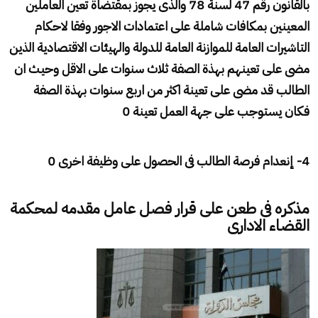
بالقانون رقم 47 لسنة 78 والذى يجوز بمقتضاة تعين العاملين
المعينين بمكافات شاملة على اعتمادات الاجور وفقا لاحكام
التاشيرات العامة للموازنة العامة للدولة والهيئات الاقتصادية الذين
مضى على تعينهم بهذة الصفة ثلاث سنوات على الاقل وحيث ان
الطالب قد مضى على تعينة اكثر من اربع سنوات بهذة الصفة
فكان يستوجب على جهة العمل تعينة 0
4- إنعدام فرصة الطالب فى الحصول على وظيفة اخرى 0
مذكره فى طعن على قرار فصل عامل مقدمه لمحكمة
القضاء الادارى