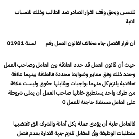
نلتمس وبحق وقف القرار الصادر ضد الطالب وذلك للاسباب
الاتية
أن قرار الفصل جاء مخالف لقانون العمل رقم لسنة 01981
حيث أن قانون العمل قد حدد العلاقة بين العامل وصاحب العمل
وحدد ذلك وفق معايير وضوابط محددة فالعلاقة بينهما علاقة
تعاقدية يلتزم كل منهما بواجبات ويقابلها حقوق وليست علاقة
من طرف واحد يستطيع خلالها صاحب العمل أن يملى شروطة
على العامل مستغلا حاجتة للعمل 0
فالعامل علية أن يؤدى عملة بكل أمانة والشرف التى تقتضيها
متطلبات الوظيفة وفى المقابل تلتزم جهة الادارة بعدم فصل