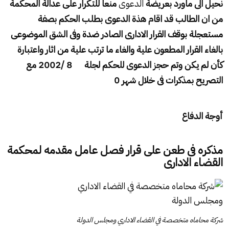
نحيل الى ماورد بعريضة
الدعوى
منعا للتكرار على عدالة المحكمة
من ان الطالب قد اقام هذة الدعوى بطلب الحكم بصفة
مستعجلة بوقف القرار الادارى الصادر ضدة وفى الشق الموضوعى
بالغاء القرار المطعون علية والغاء ما ترتب علية من اثار واعتبارة
كأن لم يكن وتم حجز الدعوى للحكم لجلة 8 /2002 مع
التصريح بمذكرات فى خلال شهر 0
أوجة الدفاع
مذكره فى طعن على قرار فصل عامل مقدمه لمحكمة
القضاء الادارى
شركة محاماه متخصصة في القضاء الاداري ومجلس الدولة