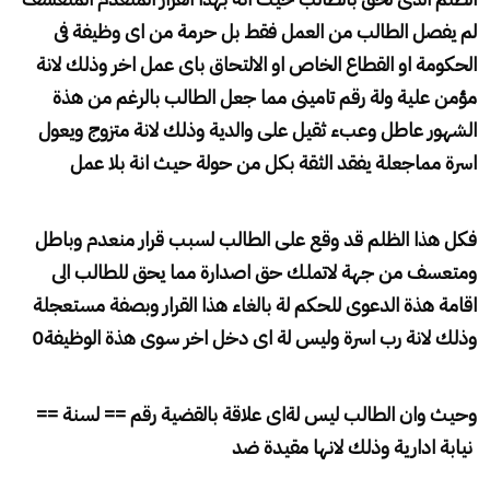
لم يفصل الطالب من العمل فقط بل حرمة من اى وظيفة فى
الحكومة او القطاع الخاص او الالتحاق باى عمل اخر وذلك لانة
مؤمن علية ولة رقم تامينى مما جعل الطالب بالرغم من هذة
الشهور عاطل وعبء ثقيل على والدية وذلك لانة متزوج ويعول
اسرة مماجعلة يفقد الثقة بكل من حولة حيث انة بلا عمل
فكل هذا الظلم قد وقع على الطالب لسبب قرار منعدم وباطل
ومتعسف من جهة لاتملك حق اصدارة مما يحق للطالب الى
اقامة هذة الدعوى للحكم لة بالغاء هذا القرار وبصفة مستعجلة
وذلك لانة رب اسرة وليس لة اى دخل اخر سوى هذة الوظيفة0
وحيث وان الطالب ليس لةاى علاقة بالقضية رقم == لسنة ==
نيابة ادارية وذلك لانها مقيدة ضد