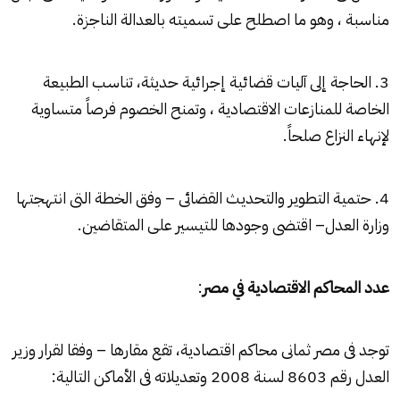
مناسبة ، وهو ما اصطلح على تسميته بالعدالة الناجزة.
3. الحاجة إلى آليات قضائية إجرائية حديثة، تناسب الطبيعة
الخاصة للمنازعات الاقتصادية ، وتمنح الخصوم فرصاً متساوية
لإنهاء النزاع صلحاً.
4. حتمية التطوير والتحديث القضائى – وفق الخطة التى انتهجتها
وزارة العدل– اقتضى وجودها للتيسير على المتقاضين.
عدد المحاكم الاقتصادية في مصر
:
توجد فى مصر ثمانى
محاكم اقتصادية
، تقع مقارها – وفقا لقرار وزير
العدل رقم 8603 لسنة 2008 وتعديلاته فى الأماكن التالية: