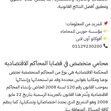
وتحقيق أفضل النتائج القانونية.
للمزيد من المعلومات:
مؤسسة حورس للمحاماه
أفوكاتو أون لاين
01129230200
محامي متخصص في قضايا المحاكم الاقتصاديه
المحكمة الاقتصادية
هي نوع من المحاكم المتخصصة تختص
نوعيا ومكانيا بقوانين محددة وقد تم استحداثها وإنشائها
بموجب القانون رقم 120 لسنة 2008 الخاص بإنشاء المحاكم
الاقتصادية ونُشر هذا القانون بالجريدة الرسمية بتاريخ 22 مايو
2008 وهو التشريع الذي يحدد اختصاصاتها وتشكيلها، كما ينظم
كافة المسائل المتعلقة بها.