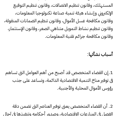
المستهلك، وقانون تنظيم الاتصالات، وقانون تنظيم التوقيع
الإلكتروني وإنشاء هيئة تنمية صناعة تكنولوجيا المعلومات،
وقانون مكافخة غسل الأموال، وقانون تنظيم الضمانات المنقولة،
وقانون تنظيم نشاط التمويل متناهي الصغر، وقانون الإستثمار،
وقانون مكافحة جرائم تقنية المعلومات.
أسباب نشأتها
:
1.إن القضاء المتخصص قد أصبح من أهم العوامل التى تساهم
فى توفير مناخ التنمية الاقتصادية الدائمة، وتساعد على جذب
رؤوس الأموال المحلية والأجنبية.
2. أن القضاء المتخصص يعنى توفير العناصر التى تضمن دقة
الفصل فى المنازعات الاقتصادية، وصدور أحكامه وتنفيذها فى آجال