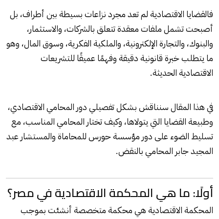
فالقضايا
الاقتصادية
لم تعد مجرد نزاعات بسيطة بين أطراف، بل
أصبحت تشمل ملفات معقدة تتعلق بالشركات، والاستثمار،
والبنوك، والتجارة الإلكترونية، والملكية الفكرية، وسوق المال، وهو
ما يتطلب خبرة قانونية دقيقة وفهمًا عميقًا للتشريعات
الاقتصادية الحديثة.
في هذا المقال سنناقش بشكل تفصيلي دور المحامي الاقتصادي،
وطبيعة القضايا التي يتولاها، وكيف تختار المحامي المناسب، مع
تسليط الضوء على دور مؤسسة حورس للمحاماة والمستشار عبد
المجيد جابر المحامي بالنقض.
أولًا: ما هي المحكمة الاقتصادية في مصر؟
المحكمة الاقتصادية هي محكمة متخصصة أنشئت بموجب