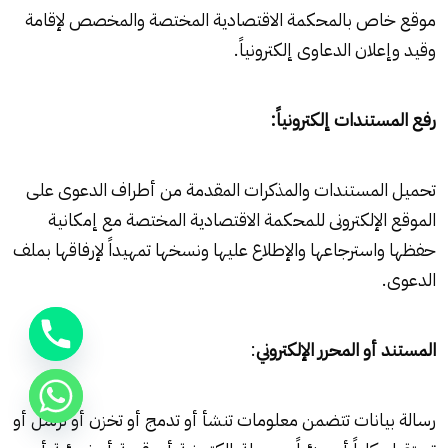
موقع خاص بالمحكمة الاقتصادية ‏المختصة والمخصص لإقامة
وقيد وإعلان ‏الدعاوى إلكترونياً.‏
رفع المستندات إلكترونياً:‏
تحميل المستندات والمذكرات المقدمة من ‏أطراف الدعوى على
الموقع الإلكترونى ‏للمحكمة الاقتصادية المختصة مع إمكانية
‏حفظها واسترجاعها والإطلاع عليها ونسخها ‏تمهيداً لإرفاقها بملف
الدعوى.‏
المستند أو المحرر الإلكتروني
:‏
رسالة بيانات تتضمن معلومات تنشأ أو ‏تدمج أو تخزن أو ترسل أو