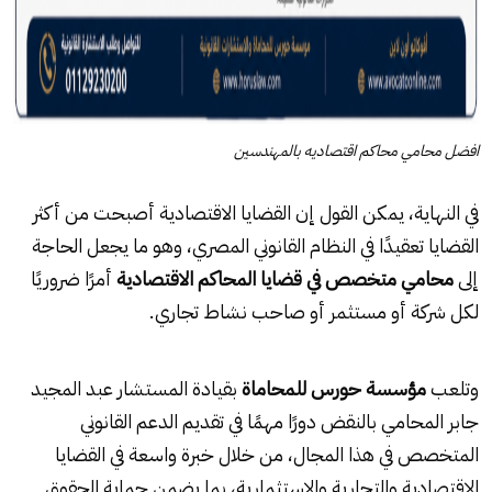
افضل محامي محاكم اقتصاديه بالمهندسين
في النهاية، يمكن القول إن القضايا الاقتصادية أصبحت من أكثر
القضايا تعقيدًا في النظام القانوني المصري، وهو ما يجعل الحاجة
إلى
محامي متخصص في قضايا المحاكم الاقتصادية
أمرًا ضروريًا
لكل شركة أو مستثمر أو صاحب نشاط تجاري.
وتلعب
مؤسسة حورس للمحاماة
بقيادة المستشار عبد المجيد
جابر المحامي بالنقض دورًا مهمًا في تقديم الدعم القانوني
المتخصص في هذا المجال، من خلال خبرة واسعة في القضايا
الاقتصادية والتجارية والاستثمارية، بما يضمن حماية الحقوق