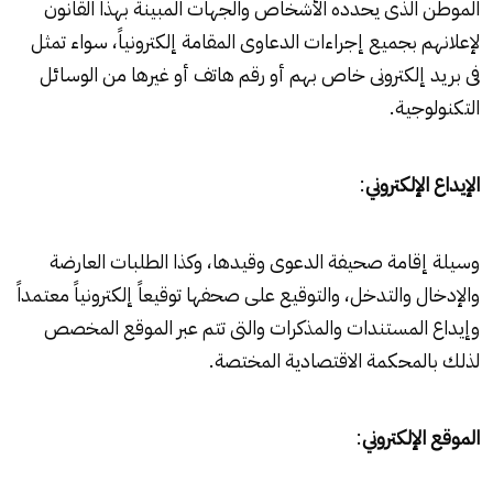
الموطن الذى يحدده الأشخاص والجهات ‏المبينة بهذا القانون
لإعلانهم بجميع إجراءات ‏الدعاوى المقامة إلكترونياً، سواء تمثل
فى بريد ‏إلكترونى خاص بهم أو رقم هاتف أو غيرها ‏من الوسائل
التكنولوجية.‏
الإيداع الإلكتروني
:‏
وسيلة إقامة صحيفة الدعوى وقيدها، وكذا ‏الطلبات العارضة
والإدخال والتدخل، والتوقيع ‏على صحفها توقيعاً إلكترونياً معتمداً
وإيداع ‏المستندات والمذكرات والتى تتم عبر الموقع ‏المخصص
لذلك بالمحكمة الاقتصادية ‏المختصة.‏
الموقع الإلكتروني
:‏