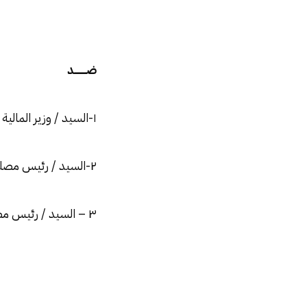
ضـــــــــد
۱-السيد / وزير المالية – بصفته
۲-السيد / رئيس مصلحة
۳ – السيد / رئيس مصلحة