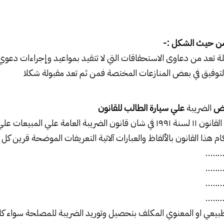
 من حيث الشكل :-
ة تعد من دعاوى الاستحقاقات التي لا تتقيد بمواعيد وإجراءات دعوي ا
لتوفيق في بعض المنازعات المختصة فمن ثم تعد مقبولة شكلا
فرض
الضريبة
علي سيارة الطالب للقانون
عامة علي المبيعات علي :-
 هذا القانون بالألفاظ والعبارات آلاتية التعريفات الموضحة قرين كل 
……
……
……
……
يعي او المعنوي المكلف بتحصيل وتوريد
الضريبة
للمصلحة سواء كان