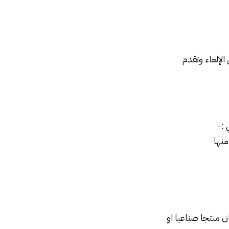
لإلغاء وتقدم
منها
 منتجا صناعيا او