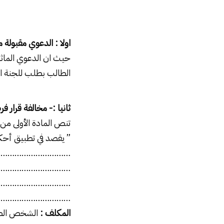
اولا : الدعوي مقبولة
حيث ان الدعوي الماثل
الطالب بطلب للجنة ا
ثانيا :- مخالفة قرار 
تنص المادة الأولى من القانون ۱۱ لسنة ۱۹۹۱ في شان قانون الضريبة ال
” يقصد في تطبيق أحكام
…………………………..
…………………………..
…………………………..
…………………………..
المكلف :
الشخص الطب