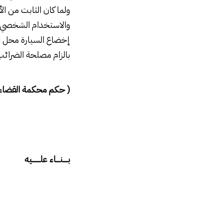
ولما كان الثابت من ا
والاستخدام الشخصي و
إخضاع السيارة محل ال
بالزام مصلحة الضرائب
( حكم محكمة القضاء ال
بـــــنــــاء علــــــــيه