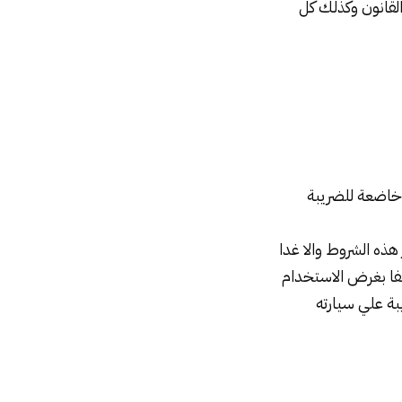
لقانون وكذلك كل
خاضعة للضريبة
هذه الشروط والا غدا
لفا بغرض الاستخدام
ة علي سيارته