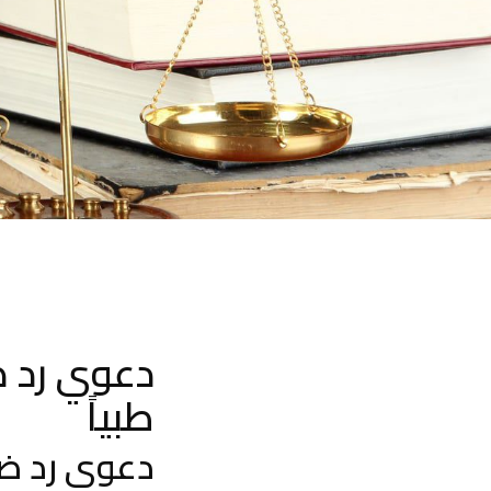
دعوي رد ضريبة المبيعات على السيارات المجهزة طبياً
دعوي رد ض
طبياً
دعوي رد ضري