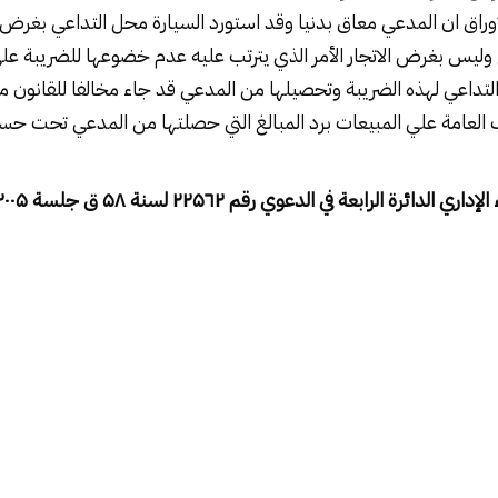
لأوراق ان المدعي معاق بدنيا وقد استورد السيارة محل التداعي بغرض
ليس بغرض الاتجار الأمر الذي يترتب عليه عدم خضوعها للضريبة عل
تداعي لهذه الضريبة وتحصيلها من المدعي قد جاء مخالفا للقانون م
 العامة علي المبيعات برد المبالغ التي حصلتها من المدعي تحت حس
إداري الدائرة الرابعة في الدعوي رقم
۲
٦
۲۲۵
لسنة
۵۸
ق جلسة
۰۰۵ )