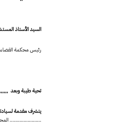
السيد الأستاذ المست
رئيس محكمة
القضاء 
تحية طيبة وبعد ,,,,,,
يتشرف مقدمة لسيادت
………………….. المحا