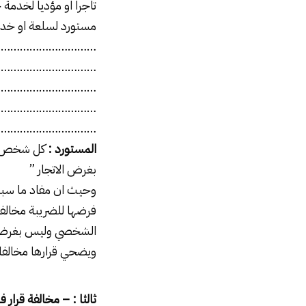
تاجرا او مؤديا لخدمة
مستورد لسلعة او خدم
…………………………..
…………………………..
………………………….
………………………….
………………………….
المستورد :
كل شخص طب
بغرض الاتجار ”
وحيث ان مفاد ما سبق 
فرضها للضريبة مخالفا
الشخصي وليس بغرض ال
ويضحي قرارها مخالفا ل
ثالثا : – مخالفة قرار