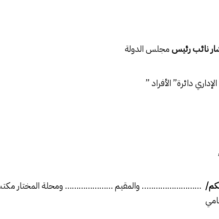
شار نائب رئيس
مجلس الدولة
الإداري
دائرة” الأفراد ”
كم/
…………………….. والمقيم ………………… ومحلة المختار مكتب ا
مي