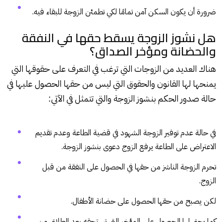
ضرورة أن يكون السكن آمن تمامًا لكي تطمئن الزوجة للبقاء فيه.
هل نشوز الزوجة يسقط حقها في النفقة
والحضانة ومؤخر الصداق؟
هناك العديد من الزوجات التي ترغب في التعرف على حقوقها التي
يمنحها لها القانون والحقوق التي ليس من حقها الحصول عليها في
حالة صدور الحكم بنشوز الزوجة والتي تتمثل في الآتي:
في حالة عدم توفير الزوجة الشهود في
قضية الطاعة
وعدم تقديم
الاعتراض على الطاعة يرفع الزوج دعوى بنشوز الزوجة.
تحرم الزوجة الناشز من حقها في الحصول على النفقة من قبل
الزوج.
لكن يصبح من حقها الحصول على حضانة الأطفال.
كما يحق لها الحصول على المؤخر التي تستحقه بعد الطلاق من