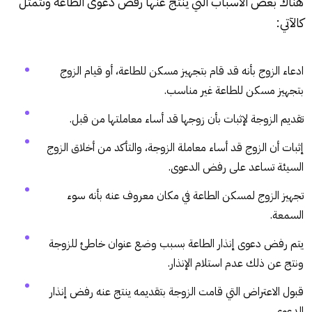
هناك بعض الأسباب التي ينتج عنها رفض دعوى
الطاعة
وتتمثل
كالآتي:
ادعاء الزوج بأنه قد قام بتجهيز مسكن للطاعة، أو قيام الزوج
بتجهيز مسكن
للطاعة
غير مناسب.
تقديم الزوجة لإثبات بأن زوجها قد أساء معاملتها من قبل.
إثبات أن الزوج قد أساء معاملة الزوجة، والتأكد من أخلاق الزوج
السيئة تساعد على رفض الدعوى.
تجهيز الزوج لمسكن الطاعة في مكان معروف عنه بأنه سوء
السمعة.
يتم رفض دعوى إنذار الطاعة بسبب وضع عنوان خاطئ للزوجة
ونتج عن ذلك عدم استلام الإنذار.
قبول الاعتراض التي قامت الزوجة بتقديمه ينتج عنه رفض إنذار
الدعوى.