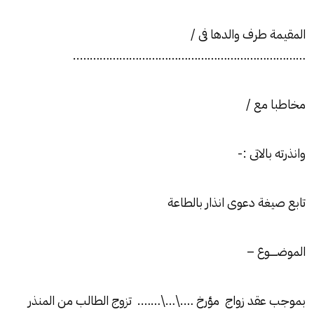
المقيمة طرف والدها فى /
……………………………………………………………..
مخاطبا مع /
وانذرته بالاتى :-
تابع صيغة دعوى انذار بالطاعة
الموضـــــوع –
بموجب عقد زواج مؤرخ ….\…\……. تزوج الطالب من المنذر