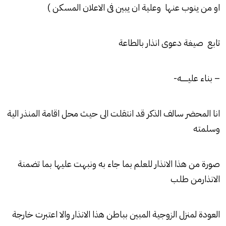
او من ينوب عنها وعلية ان يبين فى الاعلان المسكن )
تابع صيغة دعوى انذار بالطاعة
– بناء عليــــــه-
انا المحضر سالف الذكر قد انتقلت الى حيث محل اقامة المنذر الية
وسلمته
صورة من هذا الانذار للعلم بما جاء به ونبهت عليها بما تضمنة
الانذارمن طلب
العودة لمنزل الزوجية المبين بباطن هذا الانذار والا اعتبرت خارجة