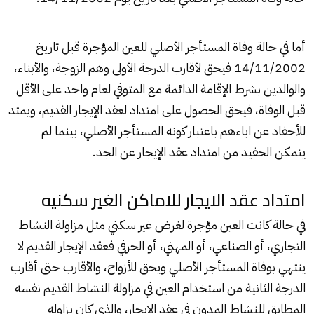
أما في حالة وفاة المستأجر الأصلي للعين المؤجرة قبل تاريخ
14/11/2002 فيحق لأقارب الدرجة الأولى وهم الزوجة، والأبناء،
والوالدين بشرط الإقامة الدائمة مع المتوفي لعام واحد على الأقل
قبل الوفاة، فيحق الحصول على امتداد لعقد الإيجار القديم، ويمتد
للأحفاد عن اباءهم باعتبار كونه المستأجر الأصلي، بينما لم
يتمكن الحفيد من امتداد عقد الإيجار عن الجد.
امتداد عقد الايجار للاماكن الغير سكنيه
في حالة كانت العين مؤجرة لغرض غير سكني مثل مزاولة النشاط
التجاري، أو الصناعي، أو المهني، أو الحرفي فعقد الإيجار القديم لا
ينتهي بوفاة المستأجر الأصلي ويحق للأزواج، والأقارب حتى أقارب
الدرجة الثانية من استخدام العين في مزاولة النشاط القديم نفسه
المطابق للنشاط المدون في عقد الإيجار، والذي كان يزاوله