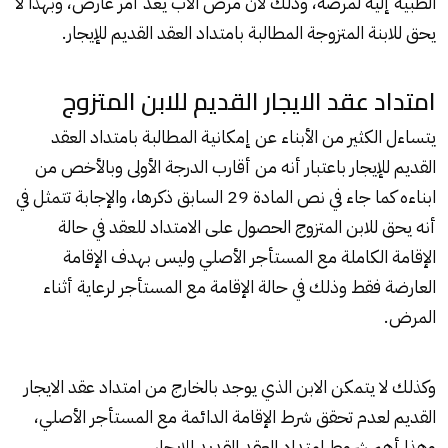
الطبية إليه لمرضه، وذلك لأن مرض الأب يعد أمر عارض، وبهذا لا
يحق للابنة المتزوجة المطالبة بامتداد العقد القديم للإيجار.
امتداد عقد الايجار القديم للابن المتزوج
يتساءل الكثير من الأبناء عن إمكانية المطالبة بامتداد العقد
القديم للإيجار باعتبار أنه من أقارب الدرجة الأولى وبالأخص من
ابناءه كما جاء في نص المادة 29 السابق ذكرها، والإجابة تتمثل في
أنه يحق للابن المتزوج الحصول على الامتداد للعقد في حالة
الإقامة الكاملة مع المستأجر الأصلي وليس بهدف الإقامة
العارضة فقط وذلك في حالة الإقامة مع المستأجر لرعاية أثناء
المرض.
وكذلك لا يتمكن الابن الذي يوجد بالخارج من امتداد عقد الايجار
القديم لعدم تحقق شرط الإقامة الدائمة مع المستأجر الأصلي،
وهذا أهم شروط امتداد العقد القديد للإيجار.