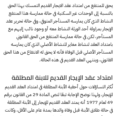
يحق للمنتفع من امتداد عقد الايجار القديم التمسك بهذا الحق
بالنسبة إلى الوحدات غير
السكنية
في حالة ممارسة هذا المنتفع
النشاط الذي كان يمارسه المستأجر المتوفي، وفي حالة تحرير عقد
الإيجار بمزاولة أحد الورثة النشاط معه أو وجود نائب إليهم مع
المستأجر، لكن في حالة ممارسة المنتفع من الحق القانوني
بامتداد العقد لنشاط مغاير للنشاط الأصلي الذي كان يمارسه
المستأجر الأصلي قبل الوفاة فأنه لا يحق له الانتفاع من هذا الحق
القانوني، وينتهي العقد القديم في هذه الحالة.
امتداد عقد الإيجار القديم للابنة المطلقة
تُكثر التساؤلات حول أحقية الأبنة المطلقة في امتداد العقد القديم
للإيجار، ولهذا نوضح الإجابة تبعًا لنص المادة 29 من القانون برقم
49 لعام 1977 أنه يمتد العقد القديم للإيجار إلى الأبنة المطلقة
في حالة طلاق الأبنة قبل وفاة والدها بمدة عام على الأقل، وكانت