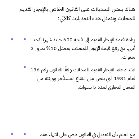
هناك بعض التعديلات على القانون الخاص بالإيجار القديم
للمحلات وتتمثل هذه التعديلات كالآتي:
زيادة قيمة الإيجار القديم إلى قيمة 600 جنية شهريًا كحد
أدنى، مع رفع قيمة الإيجار للمحلات بمعدل 10% بمرور 3
سنوات.
امتداد عقد الايجار القديم للمحلات وفقًا للقانون رقم 136
لعام 1981 التي ينص على انتفاع المستأجر وورثته من
المحال التجاري لمدة 5 سنوات.
مع العلم بأن التعديل في القانون ينص على انتهاء عقد