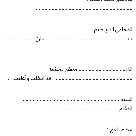
…………………………………………………………..
المحامي الذي يقيم
ب………………………………………………….شارع…………………
……………….
انا ……………………………. محضر محكمه
……………………………………………… قد انتقلت وأعلنت :
السيد…………………………………………………………….
المقيم………………………………………..
مخاطبا مع :……………………………………………….