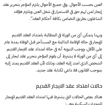
العين بحسب الأحوال. وفي جميع الأحوال يلتزم المؤجر بتحرير عقد
إيجار لمن لهم حق في الاستمرار في شغل العين ويلتزم هؤلاء
الشاغلون بطريق التضامن بكافة أحكام العقد”.
وبهذا يتمكن أي من الورثة في المطالبة بامتداد العقد القديم
للإيجار في حالة الإقامة الدائمة مع المستأجر قبل الوفاة بمدة عام
على الأقل، ووجب التنويه أنه في حالة امتداد عقد الايجار القديم
إلى أي من الورثة لا يشترط أن يقوم المؤجر بتحرير عقد ايجار إلى
الشخص الذي امتد إليه العقد، وذلك لأن العقد القديم يمتد إليه
بموجب القانون فلا داعي لكتابة عقد جديد.
حالات امتداد عقد الايجار القديم
هناك بعض الحالات التي يشترط فيها امتداد العقد القديم
للإيجار
للوحدات السكنية وهي: