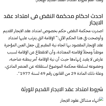
احدث احكام محكمة النقض فى امتداد عقد
الايجار
اصدرت محكمة النقض حكم بخصوص امتداد عقد الايجار القديم
وأوضحت في هذا الحكم الآتي:” الإقامة التي يترتب عليها امتداد
عقد الإيجار المقصود بها اتجاه نية المقيم إلى جعل العين المؤجرة
موطناً ومحلاً لإقامته المعتادة، وأن الانقطاع عن الإقامة لسبب
عارض لا يفيد إنهاءها حيث أن نية الإقامة أمر يبطنه صاحبه،
وخضوعه لسلطة محكمة الموضوع استقلاله عن العنصر المادي،
وعلة ذلك المادة 29 من القانون رقم 49 لسنة 1977″.
شروط امتداد عقد الايجار القديم للورثة