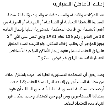
إخلاء الأماكن الاعتبارية
تعد الشركات، والأندية، والمستشفيات، والبنوك، وكافة الأنشطة
المغايرة للأنشطة التجارية أو الصناعية، أو المهنية، أو الحرفية من
أهم الأنشطة التي قامت المحكمة الدستورية العليا بإبطال المادة
18 من القانون رقم 136 لعام 1981 والتي تنص على الآتي:” لا
يجوز للمؤجـر أن يطلب إخلاء المكـان، ولو انتهت المدة المتفق
عليها في العقد، لتشمل عقود إيجار الأماكن المؤجرة للأشخاص
الاعتبارية لاستعمالها في غير غرض السكني”.
وهذا يعني أن المحكمة الدستورية العليا قد أمرت بامتناع الملاك
من مطالبة المستأجرين إلا بعد انتهاء مدة العقد، وكذلك قد
أوضحت المحكمة الدستورية العليا بأنه يحق للمالك أن يقوم
بمطالبة المستأجرين ومن لهم حق الامتداد بإخلاء المكان فور
انتهاء مدة الامتداد للعقد.