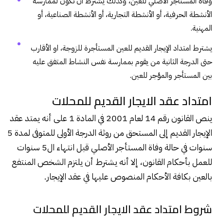
وفاة المستأجر الأصلي للعين، وكذلك يشترط أن تكون لممارسة
الأنشطة الحرفية، أو الأنشطة التجارية، أو الأنشطة الصناعية، أو
المهنية.
يشترط امتداد الإيجار القديم للعين المستأجرة للزوجة، او الأقارب
حتى الدرجة الثانية من يقوم بممارسة نفس النشاط المتفق عليه
بين المستأجر والمؤجر للعين.
امتداد عقد الايجار القديم للمحلات
ينص القانون رقم 14 لعام 2001 في المادة 1 على أنه يمتد عقد
الإيجار القديم إلى المستحق من روثة الدرجة الأولى للمتوفى لمدة 5
سنوات في حالة وفاة المستأجر الأصلي قبل انتهاء ال5 سنوات
للعمل بأحكام القانون، إلا أنه يشترط أن يلتزم الشخص المنتفع
بالعين بكافة الأحكام المنصوص عليها في عقد الإيجار.
شروط امتداد عقد الايجار القديم للمحلات