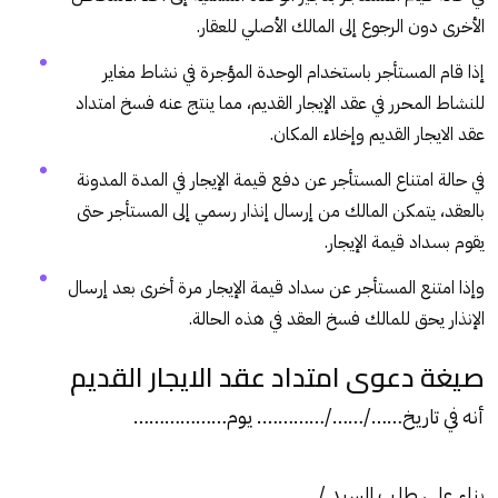
الأخرى دون الرجوع إلى المالك الأصلي للعقار.
إذا قام المستأجر باستخدام الوحدة المؤجرة في نشاط مغاير
للنشاط المحرر في عقد الإيجار القديم، مما ينتج عنه فسخ امتداد
عقد الايجار القديم وإخلاء المكان.
في حالة امتناع المستأجر عن دفع قيمة
الإيجار
في المدة المدونة
بالعقد، يتمكن المالك من إرسال إنذار رسمي إلى المستأجر حتى
يقوم بسداد قيمة الإيجار.
وإذا امتنع المستأجر عن سداد قيمة الإيجار مرة أخرى بعد إرسال
الإنذار يحق للمالك فسخ العقد في هذه الحالة.
صيغة دعوى امتداد عقد الايجار القديم
أنه في تاريخ……/……/…………. يوم………………
بناء على طلب السيد /