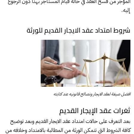
المؤجر من فسخ العقد في حالة قيام المستأجر بهذا دون الرجوع
إليه.
شروط امتداد عقد الايجار القديم للورثة
افضل صيغة لعقد الايجار ونصائح قانونيه عند كتابته
ثغرات عقد الإيجار القديم
بعد التعرف على حالات امتداد عقد الايجار القديم وبعد توضيح
كافة الشروط التي تتمكن الورثة من المطالبة بالامتداد وخلافه من