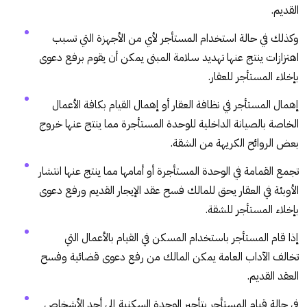
القديم.
وكذلك في حالة استخدام المستأجر لأي من الأجهزة التي تسبب
اهتزازات ينتج عنها تهديد سلامة المبنى يمكن أن يقوم برفع دعوى
بإخلاء المستأجر للعقار.
إهمال المستأجر في نظافة العقار أو إهمال القيام بكافة الأعمال
الخاصة بالصيانة الداخلية للوحدة المستأجرة مما ينتج عنها خروج
بعض الروائح الكريهة من الشقة.
تجمع القمامة في الوحدة المستأجرة أو أمامها مما ينتج عنها انتشار
الأوبئة في العقار يحق للمالك فسح عقد الإيجار القديم ورفع دعوى
بإخلاء المستأجر للشقة.
إذا قام
المستأجر
باستخدام المسكن في القيام بالأعمال التي
تخالف الآداب العامة يمكن المالك من رفع دعوى قضائية وفسح
العقد
القديم.
في حالة قيام
المستأجر
بتأجير
الوحدة السكنية
إلى أحد الأشخاص