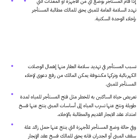
إذا قام المستأجر بوضع أي من الأجهزة أو المعدات التي
تهدد السلامة العامة للمبنى يحق للمالك مطالبة المستأجر
بإخلاء الوحدة السكنية.
تسبب المستأجر في تهديد سلامة العقار منها إهمال الوصلات
الكهربائية وتركها مكشوفة يمكن المالك من رفع دعوى لإخلاء
المستأجر للمبنى.
تعريض حياة الساكنين به للخطر مثل فتح المستأجر للمياه لمدة
طويلة ونتج عنها تسرب المياه إلى أساسات المبنى ينتج عنها فسخ
امتداد عقد الايجار القديم والمطالبة بالإخلاء.
وفي حالة وضع المستأجر للأجهزة التي ينتج عنها حمل زائد علة
سقف المبنى أو الجدران فانه يحق للمالك فسخ عقد الإيجار