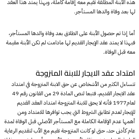
هذه الأبنة المطلقة تقيم معه إقامة كاملة، وبهذا يمتد هذا العقد
لها بعد وفاة والدها المستأجر.
أما إذا تم حصول الأبنة على الطلاق بعد وفاة والدها المستأجر،
فبهذا لا يمتد عقد الإيجار القديم لها مادامت لم تكن الأبنة مقيمة
معه قبل الوفاة.
امتداد عقد الايجار للابنة المتزوجة
تتساءل الكثير من الأشخاص عن حق الابنة المتزوجة في امتداد
عقد الايجار القديم، فتبعا لنص المادة 29 من القانون رقم 49
لعام1977 فأنه لا يحق للابنة المتزوجة امتداد العقد القديم
للإيجار لعدم تطابق الشروط التي يجب توافرها للامتداد ومن
أهمها عدم الإقامة الكاملة مع المستأجر الأصلي قبل الوفاة لمدة
عام كأدنى حد، حتى لو كانت المتزوجة تقيم مع الأب لتقديم الرعاية