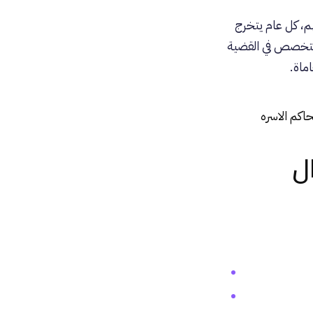
م، كل عام يتخرج
ومتخصص في القضية
ماة.
اكم الاسره
ل