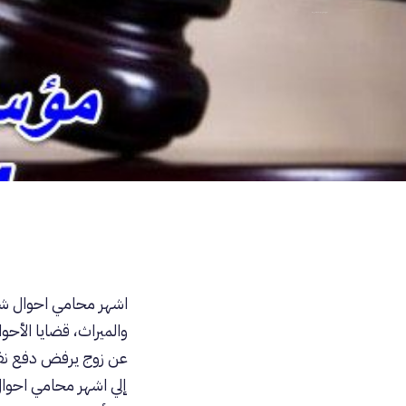
اشهر محامي احوال شخصية في مصر
اشهر محامي احوال شخص
والميراث، قضايا الأحو
عن زوج يرفض دفع نفقة 
إلي اشهر محامي احو