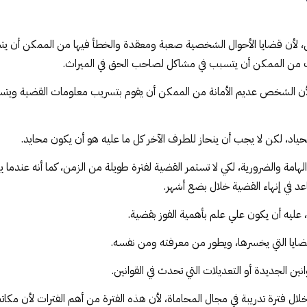
أن قضايا الأحوال الشخصية صعبة ومعقدة والخطأ فيها من الممكن أن يت
ك من الممكن أن يتسبب في مشاكل لصاحب الحق في الميراث.
ة، لأن الشخص عديم الأمانة من الممكن أن يقوم بتسريب معلومات القضية وي
حياد، لكن لا يجب أن ينحاز للطرف الآخر كل ما عليه هو أن يكون محايد.
 الهامة والضرورية، لكي لا تستمر القضية لفترة طويلة من الزمن، كما أنه عندما 
د في إنهاء القضية خلال بضع أشهر.
، عليه أن يكون علي علم بأهمية الفوز بقضية.
ضايا التي يخسرها، ويطور من معرفته ومن نفسه.
ين الجديدة أو التعديلات التي تحدث في القوانين.
خلال فترة تدريبة في مجال المحاماة، لأن هذه الفترة من أهم الفترات لأن مكات