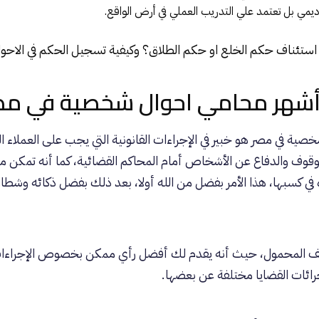
كاديمي بل تعتمد علي التدريب العملي في أرض الواقع.
ستئناف حكم الخلع او حكم الطلاق؟ وكيفية تسجيل الحكم في الاحوا
 أشهر محامي احوال شخصية في مص
خصية في مصر
هو خبير في الإجراءات القانونية التي يجب على العملاء الق
 الوقوف والدفاع عن الأشخاص أمام المحاكم القضائية، كما أنه تمكن
ه في كسبها، هذا الأمر بفضل من الله أولا، بعد ذلك بفضل ذكائه وشط
هاتف المحمول، حيث أنه يقدم لك أفضل رأي ممكن بخصوص الإجراءات
رائات القضايا مختلفة عن بعضها.