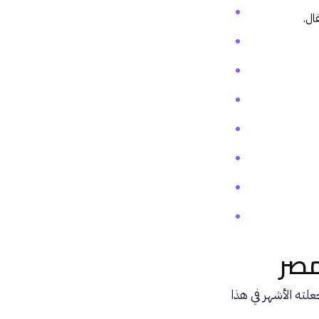
ال.
صر
ته الأشهر في هذا