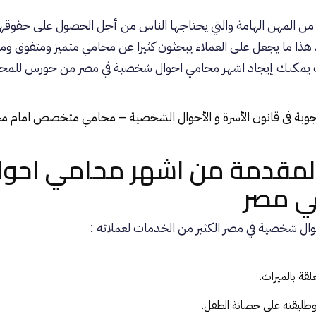
 من المهن الهامة والتي يحتاجها الناس من أجل الحصول على حقوقه
 هذا ما يجعل على العملاء يبحثون كثيرا عن محامي متميز ومتفوق 
ك يمكنك إيجاد اشهر محامي احوال شخصية في مصر من حورس للمحا
جوبة فى قانون الأسرة و الأحوال الشخصية – محامي متخصص امام مح
المقدمة من اشهر محامي احوا
ي مصر
ال شخصية في مصر
الكثير من الخدمات لعملائه :
قة بالميراث.
وطليقته على حضانة الطفل.