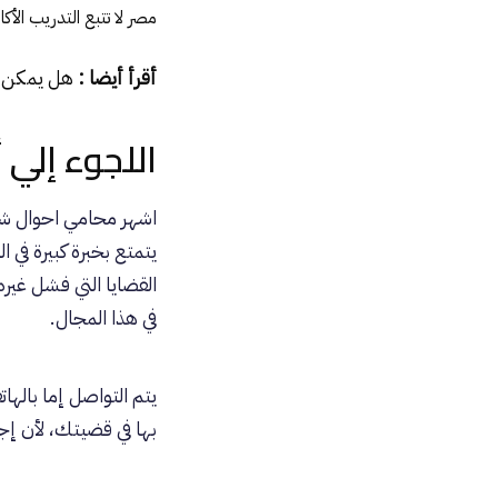
مصر لا تتبع التدريب الأ
أقرأ أيضا :
هل يمكن ا
اللجوء إلي
اشهر محامي احوال ش
يتمتع بخبرة كبيرة في
القضايا التي فشل غير
في هذا المجال.
يتم التواصل إما بال
بها في قضيتك، لأن إج