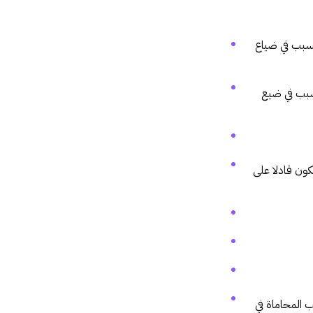
سبب في ضياع
تسبب في ضيع
يكون قادلا على
ب المحاماة في