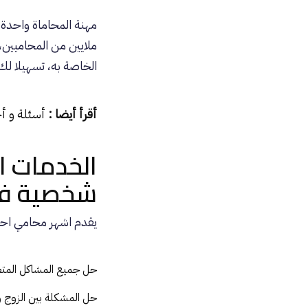
مهنة المحاماة واحدة
ملايين من المحاميين،
الخاصة به، تسهيلا ل
أقرأ أيضا :
أسئلة و أ
الخدمات 
شخصية ف
يقدم اشهر
محامي احو
حل جميع المشاكل المتعل
حل المشكلة بين الزوج 