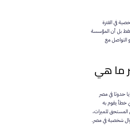
صية في الفترة
 فقط بل أن المؤسسة
 التواصل مع
 ما هي
ا حدوثا في مصر
أي خطأ يقوم به
المستحق للميراث،
وال شخصية في مصر.