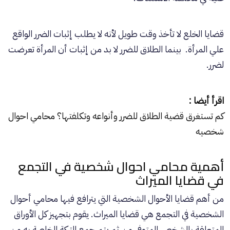
قضايا الخلع لا تأخذ وقت طويل لأنه لا يطلب إثبات الضرر الواقع
علي المرأة. بينما الطلاق للضرر لا بد من إثبات أن المرأة تعرضت
لضرر.
اقرأ أيضا :
كم تستغرق قضية الطلاق للضرر وأنواعه وتكلفتها؟ محامي احوال
شخصيه
أهمية محامي احوال شخصية في التجمع
في قضايا الميراث
من أهم
قضايا الأحوال الشخصية
التي يترافع فيها محامي أحوال
الشخصية في التجمع هي قضايا الميراث. يقوم بتجهيز كل الأوراق
المتعلقة بالشخص المتوفى.من ثم يتم جمع التركة الخاصة به من