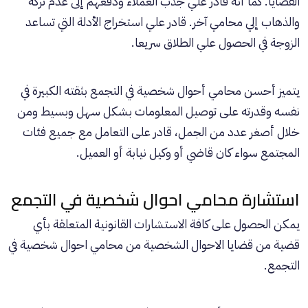
القضايا. كما أنه قادر علي جذب العملاء ودفعهم إلى عدم تركه
والذهاب إلي محامي آخر. قادر علي استخراج الأدلة التي تساعد
الزوجة في الحصول علي الطلاق سريعا.
يتميز أحسن محامي أحوال شخصية في التجمع بثقته الكبيرة في
نفسه وقدرته على توصيل المعلومات بشكل سهل وبسيط ومن
خلال أصغر عدد من الجمل، قادر على التعامل مع جميع فئات
المجتمع سواء كان قاضي أو وكيل نيابة أو العميل.
استشارة محامي احوال شخصية في التجمع
يمكن الحصول على كافة الاستشارات القانونية المتعلقة بأي
قضية من قضايا الاحوال الشخصية من محامي احوال شخصية في
التجمع.