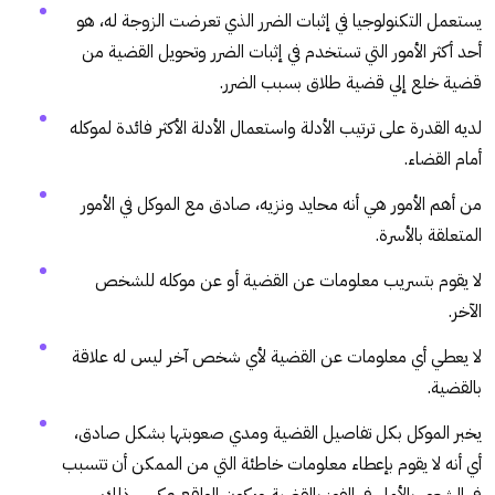
يستعمل التكنولوجيا في إثبات الضرر الذي تعرضت الزوجة له، هو
أحد أكثر الأمور التي تستخدم في إثبات الضرر وتحويل القضية من
قضية خلع إلي قضية طلاق بسبب الضرر.
لديه القدرة على ترتيب الأدلة واستعمال الأدلة الأكثر فائدة لموكله
أمام القضاء.
من أهم الأمور هي أنه محايد ونزيه، صادق مع الموكل في الأمور
المتعلقة بالأسرة.
لا يقوم بتسريب معلومات عن القضية أو عن موكله للشخص
الآخر.
لا يعطي أي معلومات عن القضية لأي شخص آخر ليس له علاقة
بالقضية.
يخبر الموكل بكل تفاصيل القضية ومدي صعوبتها بشكل صادق،
أي أنه لا يقوم بإعطاء معلومات خاطئة التي من الممكن أن تتسبب
في الشعور بالأمل في الفوز بالقضية ويكون الواقع عكس ذلك.