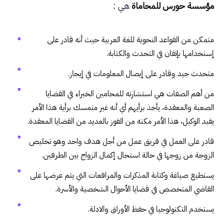
مؤسسة حورس للمحاماة
هي :
متمكن من القواعد النحوية للغة العربية حيث أنه قادر على
إستخدامها بإتقان في التحدث والكتابة.
متحدث جيد وقادر على إيصال المعلومات في إيجاز.
من أهم الصفات هي استشارته للمحامين الخبراء في القضايا
الصعبة والمعقدة، يأخذ برأيهم أي أنه غير متمسك برأية هذا الأمر
يفيد الوكيل، هذا الأمر مكنه من الفوز بالعديد من القضايا المعقدة.
قادر على العمل في فريق عمل من أجل هدف واحد وهو تخليص
الزوجة من زوجها في حالة استحال إكمال الزواج بين الطرفين.
يستطيع صياغة وكتابة المذكرات والمرافعات التي يتم عرضها على
القاضي المتخصص في قضايا الأحوال الشخصية والأسرة.
يستخدم التكنولوجيا في حفظ الأوراق والادلة.