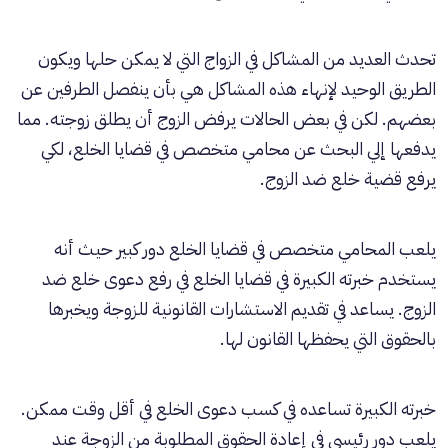
تحدث العديد من المشاكل في الزواج التي لا يمكن حلها ويكون
الطريق الوحيد لإنهاء هذه المشاكل هي بأن ينفصل الطرفين عن
بعضهم. لكن في بعض الحالات يرفض الزوج أن يطلق زوجته. مما
يدفعها إلي البحث عن محامي متخصص في قضايا الخلع، لكي
يرفع قضية خلع ضد الزوج.
يلعب المحامي متخصص في قضايا الخلع دور كبير حيث أنه
يستخدم خبرته الكبيرة في قضايا الخلع في رفع دعوى خلع ضد
الزوج. يساعد في تقديم الاستشارات القانونية للزوجة ويخبرها
بالحقوق التي يحفظها القانون لها.
خبرته الكبيرة تساعده في كسب دعوى الخلع في أقل وقت ممكن.
يلعب دور رئيسي في إعادة الحقوق المطلوبة من الزوجة عند