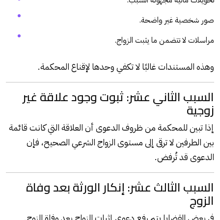
تحويلات مالية مجهولة السبب.
صور شخصية غير واضحة.
مراسلات لا تتضمن ما يثبت الزواج.
وهذه المستندات غالبًا لا تكفي وحدها لإقناع المحكمة.
السبب الثاني عشر: ثبوت وجود علاقة غير
زوجية
إذا تبين للمحكمة من ظروف الدعوى أن العلاقة التي كانت قائمة
بين الطرفين لا ترقى إلى مستوى الزواج الشرعي الصحيح، فإن
الدعوى قد تُرفض.
السبب الثالث عشر: إنكار الورثة بعد وفاة
الزوج
في بعض القضايا يتم رفع دعوى إثبات الزواج بعد وفاة الزوج.