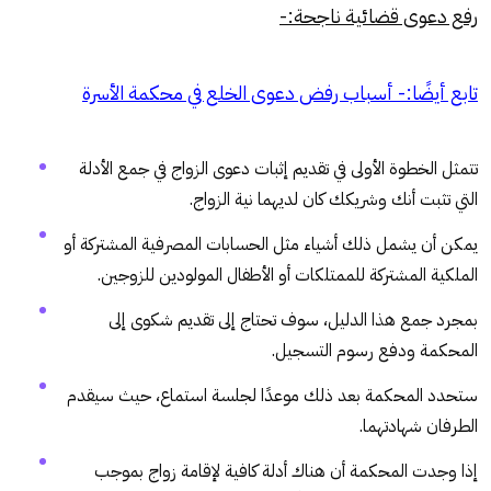
رفع دعوى قضائية ناجحة:-
تابع أيضًا:-
أسباب رفض دعوى الخلع في محكمة الأسرة
تتمثل الخطوة الأولى في تقديم إثبات دعوى الزواج في جمع الأدلة
التي تثبت أنك وشريكك كان لديهما نية الزواج.
يمكن أن يشمل ذلك أشياء مثل الحسابات المصرفية المشتركة أو
الملكية المشتركة للممتلكات أو الأطفال المولودين للزوجين.
بمجرد جمع هذا الدليل، سوف تحتاج إلى تقديم شكوى إلى
المحكمة ودفع رسوم التسجيل.
ستحدد المحكمة بعد ذلك موعدًا لجلسة استماع، حيث سيقدم
الطرفان شهادتهما.
إذا وجدت المحكمة أن هناك أدلة كافية لإقامة زواج بموجب