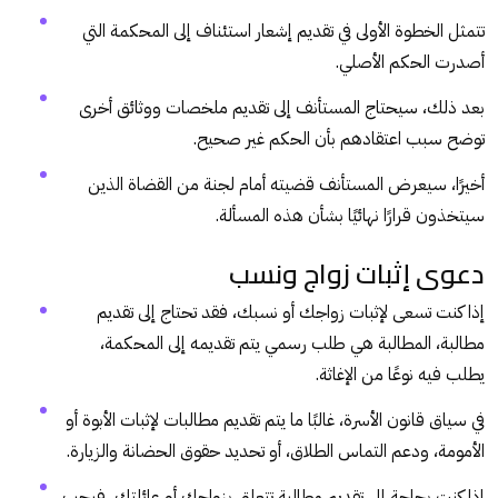
تتمثل الخطوة الأولى في تقديم إشعار استئناف إلى المحكمة التي
أصدرت الحكم الأصلي.
بعد ذلك، سيحتاج المستأنف إلى تقديم ملخصات ووثائق أخرى
توضح سبب اعتقادهم بأن الحكم غير صحيح.
أخيرًا، سيعرض المستأنف قضيته أمام لجنة من القضاة الذين
سيتخذون قرارًا نهائيًا بشأن هذه المسألة.
دعوى إثبات زواج ونسب
إذا كنت تسعى لإثبات زواجك أو نسبك، فقد تحتاج إلى تقديم
مطالبة، المطالبة هي طلب رسمي يتم تقديمه إلى المحكمة،
يطلب فيه نوعًا من الإغاثة.
في سياق قانون الأسرة، غالبًا ما يتم تقديم مطالبات لإثبات الأبوة أو
الأمومة، ودعم التماس الطلاق، أو تحديد حقوق الحضانة والزيارة.
إذا كنت بحاجة إلى تقديم مطالبة تتعلق بزواجك أو عائلتك، فيجب