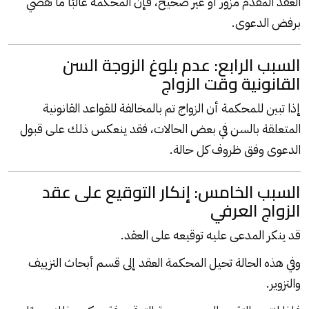
العقد المقدم مزور أو غير صحيح، فإن المحكمة غالبًا ما تقضي
برفض الدعوى.
السبب الرابع: عدم بلوغ الزوجة السن
القانونية وقت الزواج
إذا تبين للمحكمة أن الزواج تم بالمخالفة للقواعد القانونية
المتعلقة بالسن في بعض الحالات، فقد ينعكس ذلك على قبول
الدعوى وفق ظروف كل حالة.
السبب الخامس: إنكار التوقيع على عقد
الزواج العرفي
قد ينكر المدعى عليه توقيعه على العقد.
وفي هذه الحالة تحيل المحكمة العقد إلى قسم أبحاث التزييف
والتزوير.