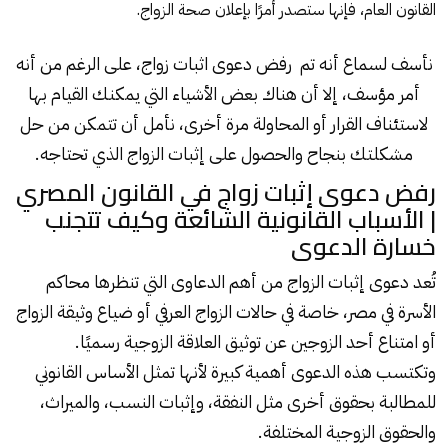
القانون العام، فإنها ستصدر أمرًا بإعلان صحة الزواج.
نأسف لسماع أنه تم رفض دعوى اثبات زواج، على الرغم من أنه
أمر مؤسف، إلا أن هناك بعض الأشياء التي يمكنك القيام بها
لاستئناف القرار أو المحاولة مرة أخرى، نأمل أن تتمكن من حل
مشكلتك بنجاح والحصول على إثبات الزواج الذي تحتاجه.
رفض دعوى إثبات زواج في القانون المصري
| الأسباب القانونية الشائعة وكيف تتجنب
خسارة الدعوى
تُعد دعوى إثبات الزواج من أهم الدعاوى التي تنظرها محاكم
الأسرة في مصر، خاصة في حالات الزواج العرفي أو ضياع وثيقة الزواج
أو امتناع أحد الزوجين عن توثيق العلاقة الزوجية رسميًا.
وتكتسب هذه الدعوى أهمية كبيرة لأنها تمثل الأساس القانوني
للمطالبة بحقوق أخرى مثل النفقة، وإثبات النسب، والميراث،
والحقوق الزوجية المختلفة.