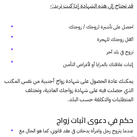
قد تحتاج إلى هذه الشهادة إذا كنت تريد:-
احصل على تأشيرة لزوجك / زوجتك
اكفل زوجتك للهجرة
تزوج في بلد آخر
إثبات علاقتك بالمزايا أو لأغراض التأمين
يمكنك عادة الحصول على شهادة زواج أجنبية من نفس المكتب
الذي حصلت فيه على شهادة زواجك العادية، وتختلف
المتطلبات والتكلفة حسب البلد.
حكم في دعوى اثبات زواج
عندما يتزوج رجل وامرأة يدخلان في عقد قانوني، كما هو الحال مع