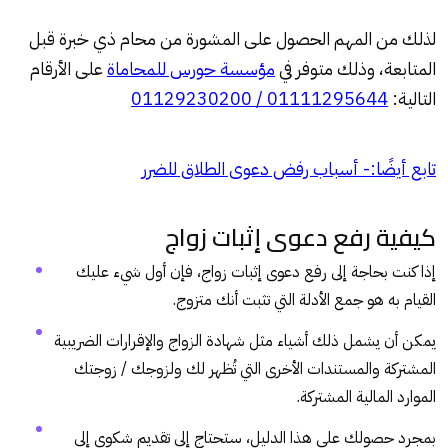
لذلك من المهم الحصول على المشورة من محام ذي خبرة قبل
المتابعة، وذلك متوفر في
مؤسسة حورس للمحاماة
على الأرقام
التالية:
01111295644 / 01129230200
تابع أيضًا:-
أسباب رفض دعوى الطلاق للضرر
كيفية رفع دعوى إثبات زواج
إذا كنت بحاجة إلى رفع دعوى إثبات زواج، فإن أول شيء عليك
القيام به هو جمع الأدلة التي تثبت أنك متزوج.
يمكن أن يشمل ذلك أشياء مثل شهادة الزواج والإقرارات الضريبية
المشتركة والمستندات الأخرى التي تُظهر لك ولزوجك / زوجتك
الموارد المالية المشتركة.
بمجرد حصولك على هذا الدليل، ستحتاج إلى تقديم شكوى إلى