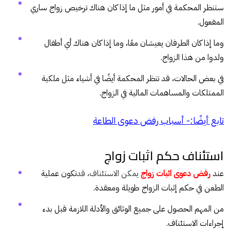
ستنظر المحكمة في أمور مثل ما إذا كان هناك ترخيص زواج ساري
المفعول.
وما إذا كان الطرفان يعيشان معًا، وما إذا كان هناك أي أطفال
ولدوا من هذا الزواج.
في بعض الحالات، قد تنظر المحكمة أيضًا في أشياء مثل ملكية
الممتلكات والمساهمات المالية في الزواج.
تابع أيضًا:-
أسباب رفض دعوى الطاعة
استئناف حكم اثبات زواج
عند
رفض دعوى اثبات زواج
يمكن الاستئناف، قد
تكون عملية
الطعن في حكم إثبات الزواج طويلة ومعقدة.
من المهم الحصول على جميع الوثائق والأدلة اللازمة قبل بدء
إجراءات الاستئناف.