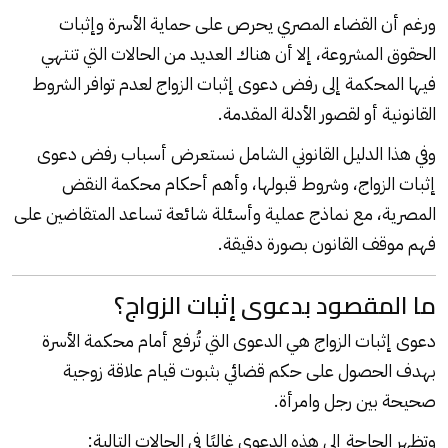
ورغم أن القضاء المصري يحرص على حماية الأسرة وإثبات
الحقوق المشروعة، إلا أن هناك العديد من الحالات التي تنتهي
فيها المحكمة إلى رفض دعوى إثبات الزواج لعدم توافر الشروط
القانونية أو لقصور الأدلة المقدمة.
وفي هذا الدليل القانوني الشامل نستعرض أسباب رفض دعوى
إثبات الزواج، وشروط قبولها، وأهم أحكام محكمة النقض
المصرية، مع نماذج عملية وأسئلة شائعة تساعد المتقاضين على
فهم موقف القانون بصورة دقيقة.
ما المقصود بدعوى إثبات الزواج؟
دعوى إثبات الزواج هي الدعوى التي تُرفع أمام محكمة الأسرة
بهدف الحصول على حكم قضائي بثبوت قيام علاقة زوجية
صحيحة بين رجل وامرأة.
وتظهر الحاجة إلى هذه الدعوى غالبًا في الحالات التالية: