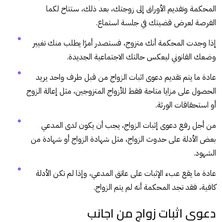
المحكمة وتقديم الأوراق إلى زوجتك، بعد ذلك، ستتاح لكما
الفرصة لعرض قضيتك في جلسة استماع.
إذا وجدت المحكمة أنك متزوج، فستصدر أمرًا يطلب منك تغيير
وضعك القانوني ليعكس حالتك الاجتماعية الجديدة.
عادة ما يتم تقديم دعوى اثبات الزواج من قبل طرف واحد يريد
الحصول على مزايا متاحة فقط للأزواج المتزوجين، مثل إعالة الزوج
أو استحقاقات الورثة.
من أجل رفع دعوى إثبات الزواج، يجب أن يكون لدى المدعي
بعض الأدلة على حدوث الزواج، مثل شهادة الزواج أو شهادة من
الشهود.
عادة ما يقع عبء الإثبات على عاتق المدعي، وإذا لم تكن الأدلة
كافية، فقد تجد المحكمة أنه لم يتم الزواج.
دعوى اثبات زواج من اجانب