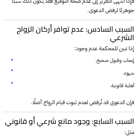
فإذا انتهى التقرير إلى عدم صحة التوقيع فقد يكون ذلك سببًا
جوهريًا لرفض الدعوى.
السبب السادس: عدم توافر أركان الزواج
الشرعي
إذا تبين للمحكمة عدم وجود:
إيجاب وقبول صحيح.
شهود.
أهلية قانونية.
فإن الدعوى قد تُرفض لعدم ثبوت قيام الزواج أصلًا.
السبب السابع: وجود مانع شرعي أو قانوني
مثل: