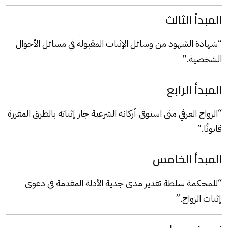
المبدأ الثالث
“شهادة الشهود من وسائل الإثبات المقبولة في مسائل الأحوال
الشخصية.”
المبدأ الرابع
“الزواج العرفي متى استوفى أركانه الشرعية جاز إثباته بالطرق المقررة
قانونًا.”
المبدأ الخامس
“للمحكمة سلطة تقدير مدى جدية الأدلة المقدمة في دعوى
إثبات الزواج.”