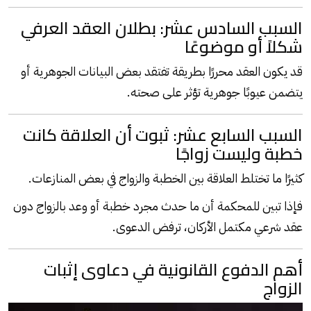
السبب السادس عشر: بطلان العقد العرفي
شكلاً أو موضوعًا
قد يكون العقد محررًا بطريقة تفتقد بعض البيانات الجوهرية أو
يتضمن عيوبًا جوهرية تؤثر على صحته.
السبب السابع عشر: ثبوت أن العلاقة كانت
خطبة وليست زواجًا
كثيرًا ما تختلط العلاقة بين الخطبة والزواج في بعض المنازعات.
فإذا تبين للمحكمة أن ما حدث مجرد خطبة أو وعد
بالزواج
دون
عقد شرعي مكتمل الأركان، ترفض الدعوى.
أهم الدفوع القانونية في دعاوى إثبات
الزواج