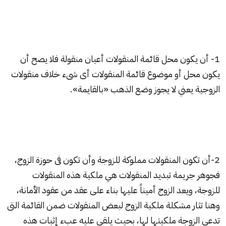
1- أن يكون محل قائمة المنقولات أعيان منقولة فلا يصح أن
يكون محل أو موضوع قائمة المنقولات أى شىء خلاف منقولات
الزوجية يعني لا يجوز وضع الذهب «بالقايمة».
2-أن تكون المنقولات مملوكة للزوجة وأن تكون فى حوزة الزوج،
فجوهر جريمة تبديد المنقولات هي ملكية هذه المنقولات
للزوجة، ويعد الزوج أميناً عليها بناء على عقد من عقود الأمانة،
وهنا تثار مشكلة ملكية الزوج لبعض المنقولات ضمن القائمة التى
تدعى الزوجة ملكيتها لها، بحيث يلقى عليه عبء إثبات هذه