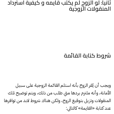
ثانيا: لو الزوج لم يكتب قايمه و كيفية استرداد
المنقولات الزوجية
شروط كتابة القائمة
ويجب أن يُقر الزوج بأنه استلم القائمة الزوجية على سبيل
الأمانة، وأنه ملتزم بردها متي طلب من ذلك، ويتم توضيح تلك
المنقولات وتزيل بتوقيع الزوج، ولكن هناك شروط لابد من توافرها
عند كتابة «القايمة» كالتالي: