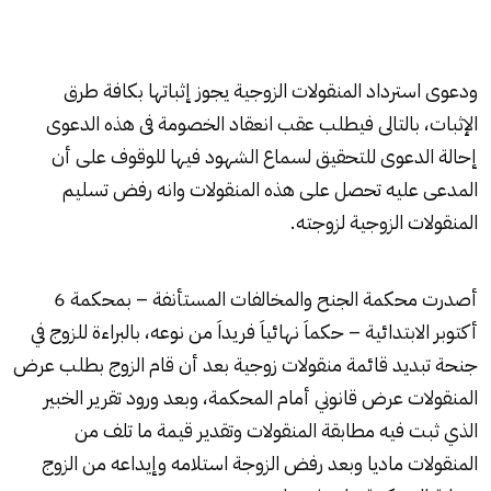
ودعوى استرداد المنقولات الزوجية يجوز إثباتها بكافة طرق
الإثبات، بالتالى فيطلب عقب انعقاد الخصومة فى هذه الدعوى
إحالة الدعوى للتحقيق لسماع الشهود فيها للوقوف على أن
المدعى عليه تحصل على هذه المنقولات وانه رفض تسليم
المنقولات الزوجية لزوجته.
أصدرت محكمة الجنح والمخالفات المستأنفة – بمحكمة 6
أكتوبر الابتدائية – حكماَ نهائياَ فريداَ من نوعه، بالبراءة للزوج في
جنحة تبديد قائمة منقولات زوجية بعد أن قام الزوج بطلب عرض
المنقولات عرض قانوني أمام المحكمة، وبعد ورود تقرير الخبير
الذي ثبت فيه مطابقة المنقولات وتقدير قيمة ما تلف من
المنقولات ماديا وبعد رفض الزوجة استلامه وإيداعه من الزوج