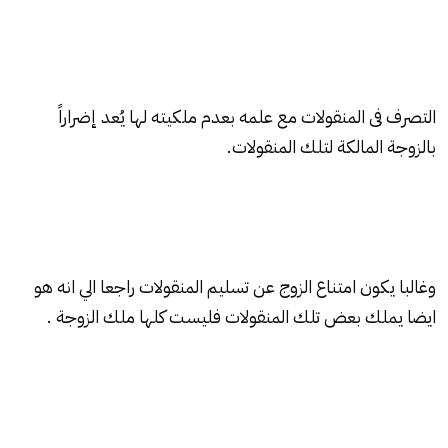
التصرف فى المنقولات مع علمه بعدم ملكيته لها يُعد إضراراً
بالزوجة المالكة لتلك المنقولات.
وغالبا يكون امتناع الزوج عن تسليم المنقولات راجعا الي انه هو
ايضا يملك بعض تلك المنقولات فليست كلها ملك الزوجة .