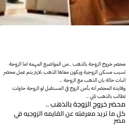
محضر خروج الزوجة بالذهب ..من المواضيع المهمه اما الزوجة
تسيب مسكن الزوجية ويكون معاها
الذهب
،لازم يتم عمل محضر
اثبات حالة بان
الذهب
مع الزوجة ..
وفايدة المحضر انه بأمن الزوج في المستقبل لو الزوجة حاولت
تطالب
بالذهب
تاني ..
محضر خروج الزوجة بالذهب ..
كل ما تريد معرفته عن القايمه الزوجيه في
مصر