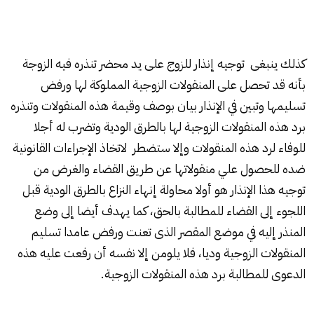
كذلك ينبغى توجيه إنذار للزوج على يد محضر تنذره فيه الزوجة
بأنه قد تحصل على المنقولات الزوجية المملوكة لها ورفض
تسليمها وتبين في الإنذار بيان بوصف وقيمة هذه المنقولات وتنذره
برد هذه المنقولات الزوجية لها بالطرق الودية وتضرب له أجلا
للوفاء لرد هذه المنقولات وإلا ستضطر لاتخاذ الإجراءات القانونية
ضده للحصول علي منقولاتها عن طريق القضاء والغرض من
توجيه هذا الإنذار هو أولا محاولة إنهاء النزاع بالطرق الودية قبل
اللجوء إلى القضاء للمطالبة بالحق، كما يهدف أيضا إلى وضع
المنذر إليه في موضع المقصر الذى تعنت ورفض عامدا تسليم
المنقولات الزوجية وديا، فلا يلومن إلا نفسه أن رفعت عليه هذه
الدعوى للمطالبة برد هذه المنقولات الزوجية.