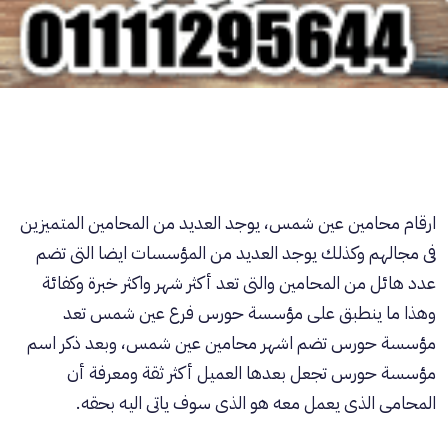
ارقام محامين عين شمس، يوجد العديد من المحامين المتميزين
فى مجالهم وكذلك يوجد العديد من المؤسسات ايضا التى تضم
عدد هائل من المحامين والتى تعد أكثر شهر واكثر خبرة وكفائة
وهذا ما ينطبق على
مؤسسة حورس
فرع عين شمس تعد
مؤسسة حورس
تضم اشهر محامين عين شمس، وبعد ذكر اسم
مؤسسة حورس تجعل بعدها العميل أكثر ثقة ومعرفة أن
المحامى الذى يعمل معه هو الذى سوف ياتى اليه بحقه.