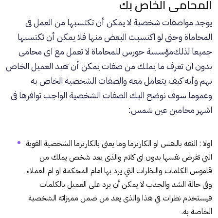
المحامى الخاص بك
يوجد مواصفات شخصية لا يمكن أن تكتسبها من العمل فى
المحاماة وحتى لو اكتسبت البعض منها فلا يمكن أن تكتسبها
جميعا لذلك
مؤسسة حورس للمحاماة
لا تعمل مع اى محامى
بدون ان تعرف ما يملك من صفات يمكن أن تفيد العميل الخاص
بهم وأنه كيف يتعامل معه والصفات الشخصية الخاص به
وعموما سوف نوضح اليك الصفات الشخصية الواجب توافرها فى
اشهر محامين عين شمس:
اولا : الثقه بالنفس او الكاريزما وما يعنى بالكاريزما الشخصية القوية
التي تفرض نفسها بدون اى كلام والذى يعد شخص يملك من
قاموس الكلمات والنظرات التي يرد بها امام المحكمة او ام العملاء
وفى حالة الشد والجذب لا يمكن أن يرد على العميل بالكلمات
فيستخدم نظرات في هذا والذى يعد من ضمن مميزاته الشخصية
الخاصة به.