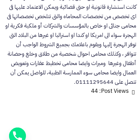
كانت استشارة قانونية او حتى قضائية ويمكن الاعتماد عليها فى
اى تخصص من تخصصات المحاماه والتى تتلخص تخصصاتها فى
محامى جنائى او خاص بالمؤسسات والشركات أو ملكية فكرية او
الهجرة سواء الى امريكا او كندا او استراليا او غيرها من البلاد التى
توفر الهجرة إليها ويقوم باعلامك بجميع الشروط الواجب أن
تتوافر ، وكذلك محامى احوال شخصية من طلاق وخلع وحضانة
أطفال وغيرها وميراث وايضا محامى تخطيط عقارات وتعويض
العمال وايضا محامى سوء الممارسة الطبية، للواصل يمكن أن
تتصل على 01111295644.
44
Post Views: