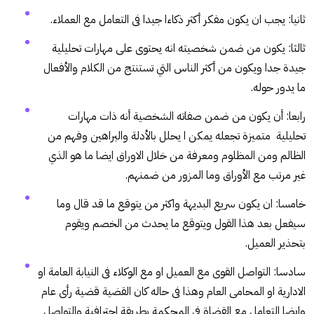
ثانيا: يجب ان يكون مفكر أكثر ذكاءا جيدا فى التعامل مع العملاء.
ثالثا: يكون من ضمن شخصيته انه يحتوى على مهارات تحليلية
جيدة جدا ويكون من أكثر الناس التي تستنتج من الكلام والأفعال
ما يدور حوله.
رابعا: أن يكون من ضمن صفاته الشخصية أنه ذات مهارات
تحليلية متميزة تجعله يمكن ا يحلل بالأدلة والبراهين وفهم من
الظالم ومن المظلوم ومعرفة من خلال الاوراق ايضا ما هو الذي
غير مرتب مع الأوراق وما المزور من ضمنهم.
خامسا: ان يكون سريع البديهة واكثر من يتوقع ما قد قال وما
سيفعل بعد هذا القول ويتوقع ما يحدث من الخصم ويقوم
بتحذير العميل.
سادسا: التواصل القوى مع العميل او مع الوكلاء فى النيابة العامة او
الادارية او المحامى العام وهذا فى حاله كان القضية قضية رأى عام
وايضا التعامل مع القضاة في المحكمة بطريقة احترافية والتواصل