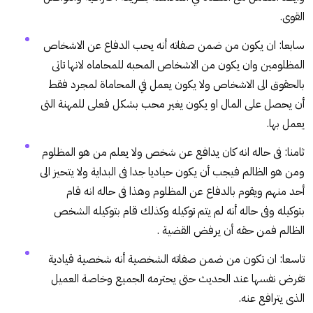
القوى.
سابعا: ان يكون من ضمن صفاته أنه يحب الدفاع عن الاشخاص
المظلومين وان يكون من الاشخاص المحبه للمحاماه لانها تاتى
بالحقوق الى الاشخاص ولا يكون يعمل في المحاماة لمجرد فقط
أن يحصل على المال او يكون يغير محب بشكل فعلى للمهنة التى
يعمل بها.
ثامنا: فى حاله انه كان يدافع عن شخص ولا يعلم من هو المظلوم
ومن هو الظالم فيجب أن يكون حياديا جدا فى البداية ولا يتحيز الى
أحد منهم ويقوم بالدفاع عن المظلوم وهذا فى حاله انه قام
بتوكيله وفى حاله أنه لم يتم توكيله وكذلك قام بتوكيله الشخص
الظالم فمن حقه أن يرفض القضية .
تاسعا: ان تكون من ضمن صفاته الشخصية أنه شخصية قيادية
تفرض نفسها عند الحديث حتى يحترمه الجميع وخاصة العميل
الذى يترافع عنه.