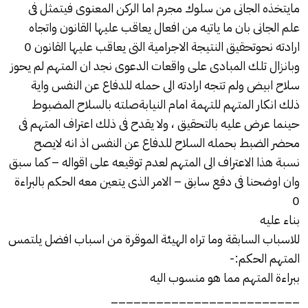
مايتخذه الجانى من سلوك مجرم اما الركن المعنوى فيتمثل فى
علم الجانى بان ما ياتيه من افعال يعاقب عليها القانون واتجاه
ارادته نحوتحقيق النتيجة الاجرامية التى يعاقب عليها القانون 0
وبانزال تلك المبادى على واقعات الدعوى نجد ان المتهم لم يحوز
سلاح ابيض ولم تتجه ارادته الى حمله للدفاع عن النفس واية
ذلك انكار المتهم للتهمة امام النيابةصلته بالسلاح المضبوط
حينما عرض عليه بالتحقيق ، ولا يقدح فى ذلك اعتراف المتهم فى
محضر الضبط بحمله السلاح للدفاع عن النفس اذ انه لايصح
نسبة هذا الاعتراف الى المتهم لعدم توقيعه على اقواله – كما سبق
وان اوضحنا فى دفع سابق – الامر الذى يتعين معه الحكم بالبراءة
0
بناء عليه
للاسباب السابقة وما تراه الهيئة الموقرة من اسباب افضل يلتمس
المتهم الحكم:-
ببراءة المتهم مما هو منسوب اليه
_________________________