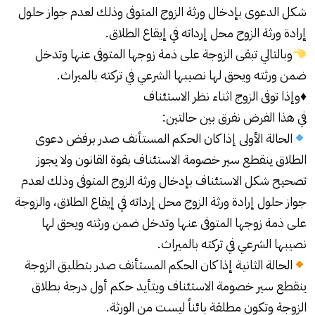
شكل الدعوى بإدخال ورثة الزوج المتوفى وذلك لعدم جواز حلول
إرادة ورثة الزوج محل إرداته في إيقاع الطلاق.
وبالتالي تبقى الزوجة على ذمة زوجها المتوفى عنها وتدخل
ضمن ورثته ويحق لها نصيبها الشرعي في تركته بالميراث.
♦️وإذا توفى الزوج اثناء نظر الاستئناف
في هذا الفرض نفرق بين حالتين:
الحالة الأولى إذا كان الحكم المستأنف صدر برفض دعوى
الطلاق ينقطع سير خصومة الاستئناف بقوة القانون ولا يجوز
تصحيح شكل الاستئناف بإدخال ورثة الزوج المتوفى وذلك لعدم
جواز حلول إرادة ورثة الزوج محل إرداته في إيقاع الطلاق، والزوجة
على ذمة زوجها المتوفى عنها وتدخل ضمن ورثته ويحق لها
نصيبها الشرعي في تركته بالميراث.
الحالة الثانية إذا كان الحكم المستأنف صدر بتطليق الزوجة
ينقطع سير خصومة الاستئناف ويتأيد حكم أول درجة بطلاق
الزوجة وتكون مطلقة بائناً ليست من الورثة.