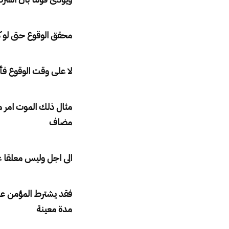
محقق الوقوع حتى لو ك
لا على وقت الوقوع فأ
مثال ذلك الموت امر م
مضاف
الى اجل وليس معلقا ع
فقد يشترط المؤمن على 
مدة معينة