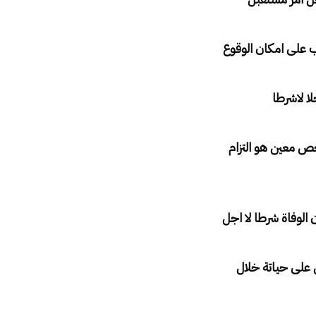
ب على امكان الوقوع
ا لاشرطا
ص معين هو التزام
الوفاة شرطا لا اجل
ن على حياتة خلال