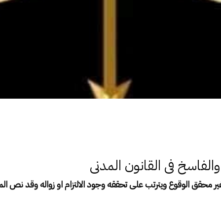
الفاسخ فى القانون المدنى
ر محقق الوقوع ويترتب على تحققه وجود الالتزام او زواله وقد نص ا