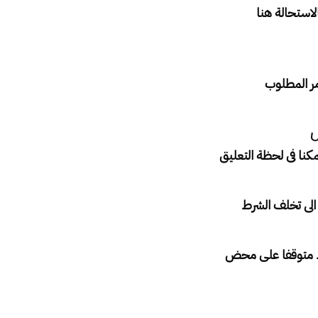
لاستحالة هنا
مر المطلوب
ل
مكنا فى لحظة التعليق
الى تخلف الشرط
شرط متوقفا على محض