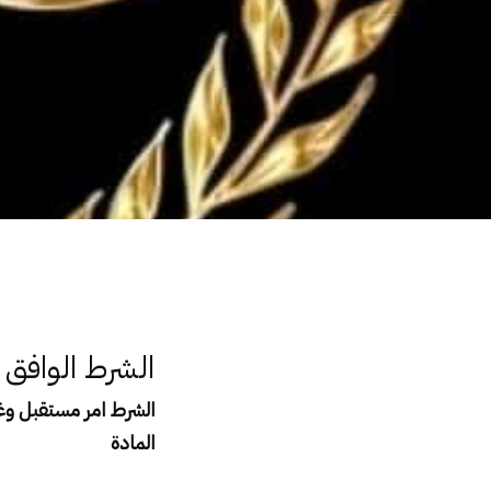
الشرط الوافق والفاسخ فى القانون المدنى
الشرط الوافق و
الشرط امر مستقبل وغي
المادة