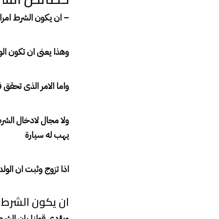
– ان يكون الشرط امرا
وهذا يعنى ان تكون الو
واما الامر الذى تحقق ف
ولا مجال لادخال الشرط
يهب له سيارة
اذا تزوج وثبت ان الول
ان يكون الشرط 
ويؤدى قولنا بان الشرط