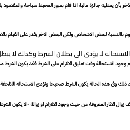
ر بأن يعطيه جائزة مالية اذا قام بعبور المحيط سباحة والمقصود با
قوم باالنسبة لبعض الاشخاص ولكن البعض الاخر يقدر على القيام بالا
لاستحالة لا يؤدى الى بطلان الشرط وكذلك لا يبط
يلزم وجود الاستحالة وقت تعليق الالتزام على الشرط فقد يكون الشرط م
ذلك وفى هذه الحالة يكون الشرط صحيحا وتؤدى الاستحاله اللالحقة 
 زوال الاثار المعروفة من حيث وجود الالتزام او زوالة -الا يكون ال