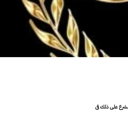
لمشرع على ذلك فى