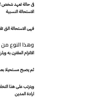
فى حالة تعهد شخص لآخ
الاستحالة النسبية
فهى الاستحالة التى ت
وهذا النوع من ا
الالتزام المقترن به و
ثم يصبح مستحيلا بعد 
ويترتب على هذا التخلف
ارادة المدين