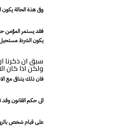
وفى هذة الحالة يكون ال
فقد يستمر المؤمن حيا 
يكون الشرط مستحيل 
سبق ان ذكرنا ان
ولكن اذا كان ال
فان ذلك يتنافى مع الا
الى حكم القانون وقد تك
على قيام شخص بالزواج