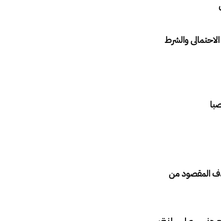
الاحتمالى والشرط
صبا
هدف المقصود من