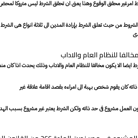
رط امرغير محقق الوقوع وهذا يعنى ان تحقق الشرط ليس متروكا لمحض
لشروط من حيث تعلق الشرط بإرادة المدين الى ثلاثة انواع هى الشرط 
دى
خالفا للنظام العام والاداب
 ايضا الا يكون مخالفا للنظام العام والاداب وذلك يحدث اذا كان من
ذاته كان يقوم شخص بهبة الى امراءه بقصد اقامة علاقة غير
ن العمل مشروع فى حد ذاته ولكن الشرط يعتبر غير مشروع بسبب ال