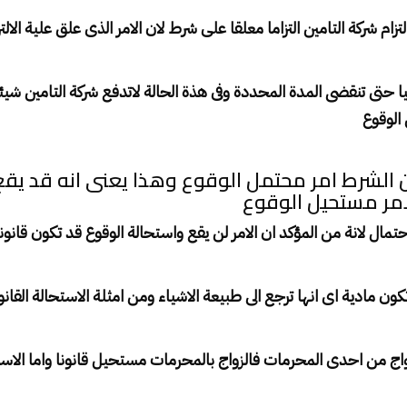
تزام شركة التامين التزاما معلقا على شرط لان الامر الذى علق علية الال
حتى تنقضى المدة المحددة وفى هذة الحالة لاتدفع شركة التامين شيئا
الوقوع
 الشرط امر محتمل الوقوع وهذا يعنى انه قد يقع
امر مستحيل الوقوع
حتمال لانة من المؤكد ان الامر لن يقع واستحالة الوقوع قد تكون قانوني
ون مادية اى انها ترجع الى طبيعة الاشياء ومن امثلة الاستحالة القانوني
 من احدى المحرمات فالزواج بالمحرمات مستحيل قانونا واما الاستح