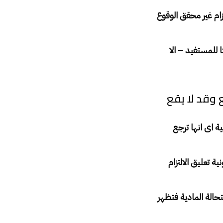
تزام غير محقق الوقوع
 للمستفيد – الا
 وقد لا يقع
ة اى انها ترجع
ة تعليق الالتزام
الة المادية فتظهر