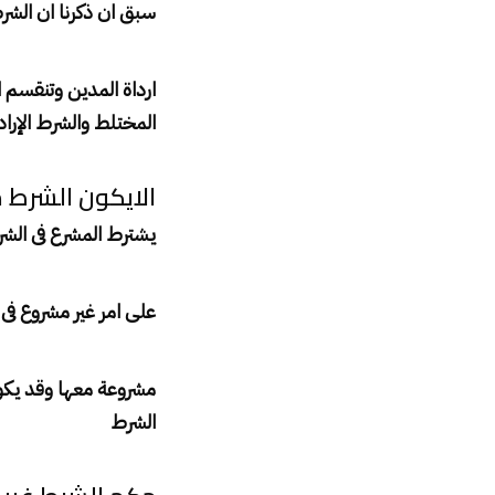
سبق ان ذكرنا ان الش
ارداة المدين وتنقسم ا
المختلط والشرط الإرا
الايكون الشرط م
يشترط المشرع فى الشرط
على امر غير مشروع فى 
مشروعة معها وقد يكو
الشرط