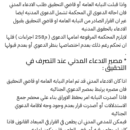
واذا قبلت النيابه العامه أو قاضي التحقيق طلب الادعاء المدني
فان احاله الدعوى الي المحكمة تشمل الدعوى المدنيه ايضا
غير ان القرار الصادر من النيابه العامه او قاضي التحقيق بقبول
الادعاء بالحقوق المدنيه
لايلزم المحكمه المرفوعه امامها الدعوى ( م258 اجراءات ) فلها
ان تحكم رغم ذلك بعدم اختصاصها بنظر الدعوي أو بعدم قبولها
.
* مصير الادعاء المدني عند التصرف في
التحقيق :
اذا كان الادعاء المدني قد تم امام النيابه العامه او قاضي التحقيق
فان مصيره يرتبط بمصير الدعوي الجنائيه
فاذا أصدرت النيابه امر بحفظ الاوراق بناء علي محضر جمع
الاستدلالات أو أصدرت قرار بعدم وجود وجه لاقامة الدعوي
الجنائيه
فيمكن للمدعي المدني ان يطعن في القرار في الميعاد القانونى فاذا
كان لم يطعن فيه أو رفض الطعن فلن يكون امامه