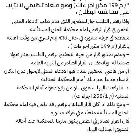
* ( م 199 مكرر اجراءات ) وهو ميعاد تنظيمي لا يترتب
علي مخالفته البطلان ،
واذا رفض الطلب جاز للمضرور الذى قدم طلب الادعاء المدني
الطعن في قرار الرفض امام محكمة الحنج المستأنفه
منعقده في غرفة مشوره في خلال ثلاثه ايام تسري من وقت أعلانه
بالقرار ( م 199 مكرر اجراءات ) .
– وعدم صدور قرار من جهه التحقيق برفض الطلب يعتبر قبولا
ضمنيا له. ويلاحظ ان القرار الصادر من النيابه العامه
أو من قاضي التحقيق بعدم قبو الادعاء المدني لايحول دون امكان
الادعاء مدنيا بعد ذلك أمام المحكمة الجنائيه
اذا ما رفعت اليها الدعوى . او من رفع دعواه أمام المحكمة
المدنيه (م 258/1 اجراءات) .
– ومع ذلك اذا كان قرار النيابه بالرفض قد طعن فيه امام محكمة
الجنح المستأنفه منعقده في غرفه مشوره
فان القرار الصادر في الطعن يكون ملزما للمحكمة عند أحاله
الدعوى الجنائيه اليها.