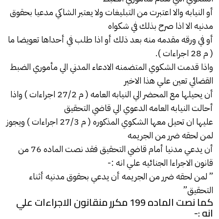
أو النيابه والا اعتبرت من التبليغات ولا يعتبر الشاكي مدعيا بحقوق
مدنيه الا اذا صرح بذلك في شكواه
أو في ورقه مقدمه منه بعد ذلك أو اذا طلب في أحداها تعويضا ما
( م 28 اجراءات ).
واذا قدمت الشكوي المتضمنه الادعاء المدني الي مأموري الضبط
القضائي تعين علي هذا الاخير
أن يحيلها مع المحضر الي النيابه العامه ( م 27/2 اجراءات ) واذا
أحالت النيابه العامه الدعوي الي قاضي التحقيق
عليها ان تحيل معها الشكوي المذكوره ( م 27/3 اجراءات ) ويجوز
لمن لحقه ضرر من الجريمه
أن يدعي مدنيا أمام قاضي التحقيق فقد نصت الماده 76 من
قانون الاجراءا الجنائيه علي انه :-
” لمن لحقه ضرر من الجريمه أن يدعي بحقوق مدنيه أثناء
التحقيق”
كما نصت الماده 199 مكرر منقانون الاجراءات علي
انه :-