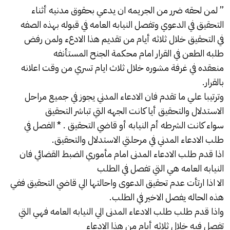
” لمن لحقه ضرر من الجريمه ان يدعي بحقوق مدنيه أثناء
التحقيق في الدعوي وتفصل النيابه العامه في قبوله بهذه الصفه
في التحقيق خلال ثلاثه أيام من تقديم هذا الادعء ولمن رفض
طلبه الطعن في القرار امام محكمة الجنح المستأنفه
منعقده في غرفة مشوره خلال ثلاث ايام تسري من وقت اعلانه
بالقرار.
وترتيبا علي ما تقدم فان الادعاء المدني يجوز في جميع مراحل
الاستدلال والتحقيق أيا كانت الجهه التي تباشر التحقيق
سواء كانت الشرطه أم النيابه أو قاضي التحقيق . * الفصل في
طلب الادعاء المدني في مرحلتي الاستدلال والتحقيق.
اذا قدم طلب الادعاء المدنى امام مأموري الضبط القضائي فان
النيابه العامه هي التي تفصل في الطلب
الا اذا ارتأت عدم تحقيق الدعوى واحالتها الي قاضي التحقيق ففي
هذه الحاله يفصل الاخير في الطلب.
واذا قدم طلب طلب الادعاء المدنى الي النيابه العامه فهي التي
تفصل فيه خلال ثلاثه أيام من هذا الادعاء