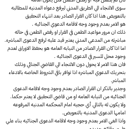
سوى الالتجاء الي الطريق المدني ليرفع دعواه المدنيه للمطالبه
بالتعويض هذا اذا كان القرار الصادر بعد انتهاء التحقيق
هو الامر بعدم وجود وجه لاقامه الدعوي الجنائيه .
ذلك ان مرور مواعيد الطعن في القرار او رفض الطعن في حاله
مباشرته من المدعي المدني يعتبر قيد عليه لرفع الدعوى المباشره.
اما اذا كان القرار الصادر من النيابه العامه هو بحفظ الاوراق لعدم
وجود محل للسير في الدعوى الجنائيه .
فان هذا الامر لا يحول دون الالتجاء الي القاضي الجنائي وذلك
بتحريك الدعوي المباشره اذا توافر باقي الشروط الخاصه بالادعاء
المباشر.
وجدير بالذكر ان القرار الصادر بعدم وجود وجه لاقامه الدعوى
الجنائيه من النيابه العامه او من قاضي التحقيق لا يعتبر حكما.
ولا يكون له بالتالي أي حجيه امام المحكمه المدنيه المرفوعه
امامها الدعوى المدنيه بالتعويض.
واذا الغي الامر بعدم وجود وجه لاقامه الدعوى الجنائيه بناء علي
ظهور وقائع جديده