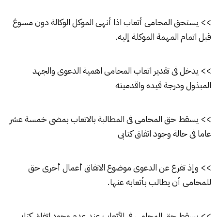
>> يستحق المحامى أتعاب اذا أنهى الموكل الوكالة دون مسوغ
قبل اتمام المهمة الموكلة إليه.
>> يدخل فى تقدير اتعاب المحامى اهمية الدعوى والجهد
المبذول ودرجة قيده واقدميته
>> يسقط حق المحامى فى المطالبة بالاتعاب بمضى خمسة عشر
عاما فى حالة وجود اتفاق كتابى
>> وإذ تفرع عن الدعوى موضوع الاتفاق أعمال أخرى حق
للمحامى أن يطالب بأتعابه عنها.
>> يسقط حق المحامى فى الأتعاب عند عدم وجود اتفاق كتابى