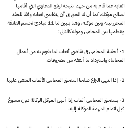
اتعابه عما قام به من جهد نتيجة لرفع الدعاوي التي أقامها
لصالح موكله، كما أن له الحق فى أن يتقاضى اتعابه وفقا للعقد
المحرر بينه وبين موكله، وهنا يتبين لنا 11 مبادئ تحسم العلاقة
وتنظمها بين المحامى وموله كالتالى:
1- أحقية المحامى فى تقاضى أتعاب لما يقوم به من أعمال
المحاماه واسترداد ما أنفقه من مصروفات.
2- إذا انتهى النزاع صلحا استحق المحامى الأتعاب المتفق عليها.
3- يستحق المحامى أتعاب إذا أنهى الموكل الوكالة دون مسوغ
قبل اتمام المهمة الموكلة إليه.