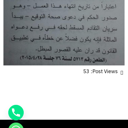
53
Post Views: