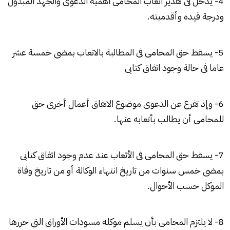
4- يدخل فى تقدير اتعاب المحامى اهمية الدعوى والجهد المبذول
ودرجة قيده وأقدميته.
5- يسقط حق المحامى فى المطالبة بالاتعاب بمضى خمسة عشر
عاما فى حالة وجود اتفاق كتابى
6- وإذ تفرع عن الدعوى موضوع الاتفاق أعمال أخرى حق
للمحامى أن يطالب بأتعابه عنها.
7- يسقط حق المحامى فى الأتعاب عند عدم وجود اتفاق كتابى
بمضى خمس سنوات من تاريخ انتهاء الوكالة أو من تاريخ وفاة
الموكل حسب الأحوال.
8- لا يلتزم المحامى بأن يسلم موكله مسودات الأوراق التى حررها