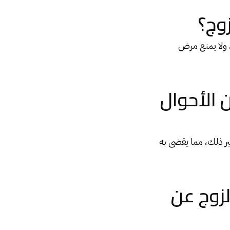
وج؟
 ولا يمنع مرض
 الأحوال
ر ذلك، مما يقضى به
لزوج عن