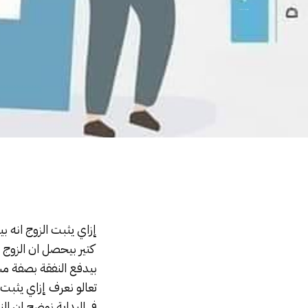
إزاي يثبت الزوج انه بيدفع نفقة للزوجة؟
إزاي يثبت الزوج انه ب
كتير بيحصل ان الزوج 
بيدفع
النفقة
بصفة مست
تعالو نعرف إزاي يثبت 
في البداية نوضح ان
الن