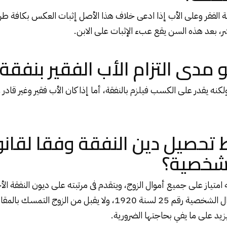
لة الفقر وعلى الأب إذا ادعى خلاف هذا الأصل إثبات العكس بكافة طرق
 بعد هذه السن يقع عبء الإثبات على الابن.
مدى التزام الأب الفقير بنفقة 
ولكنه يقدر على الكسب فيلزم بالنفقة، أما إذا كان الأب فقير وغير قاد
حصيل دين النفقة وفقا لقان
لشخصية؟
 امتياز على جميع أموال الزوج، ويتقدم فى مرتبته على ديون النفقة الأخ
الأولي من قانون الأحوال الشخصية رقم 25 لسنة 1920، ولا يقبل من ا
 يزيد على ما يفي بحاجتها الضرورية.