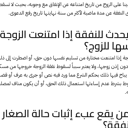
ينا على الزوج من تاريخ امتناعه عن الإنفاق مع وجوبه، بحيث لا تسقط إل
ى النفقة عن مدة ماضية لأكثر من سنة نهايتها تاريخ رفع الدعوى.
حدث للنفقة إذا امتنعت الزوجة
ها للزوج؟
زوجة إذا امتنعت مختارة من تسليم نفسها دون حق، أو اضطرت إلى
ون إذن زوجها، ولا يعتبر سبباً لسقوط نفقة الزوجة خروجها من مسك
تى يباح فيها ذلك بحكم الشرع مما ورد فيه نص أو جرى به عرف أو قضت
ط بشرط عدم إساءتها استعمال ذلك الحق، أو أن يكون مناف لمصل
.
 يقع عبء إثبات حالة الصغار ا
نفقة؟