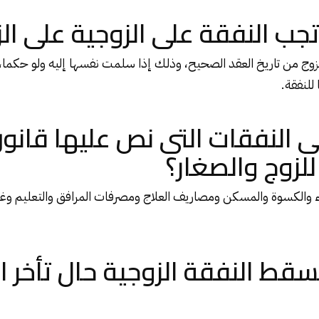
ب النفقة على الزوجية على الز
زوج من تاريخ العقد الصحيح، وذلك إذا سلمت نفسها إليه ولو حكما،
للنفقة.
النفقات التى نص عليها قانون
لزوج والصغار؟
ء والكسوة والمسكن ومصاريف العلاج ومصرفات المرافق والتعليم وغي
ط النفقة الزوجية حال تأخر ا