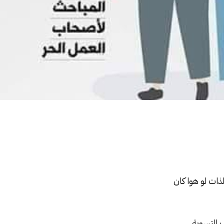
ذات لو هوا كان
 التسوية