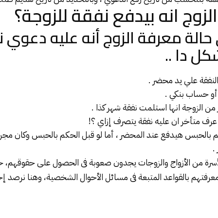
الزوج انه بيدفع نفقة للزوجة؟
 حالة معرفة الزوج أنه عليه دعوي ن
ل دا ..
لنفقة
علي يد محضر .
عرف متأخر ان عليه
نفقة
يتصرف إزاي ؟!
 بالحبس هيدفع عند المحضر ، أما لو قبل الحكم بالحبس وكان مج
.
لأسرة من الأزواج والزوجات يجدون صعوبة فى الحصول على حقوقهم، 
عرفتهم بالقواعد المتبعة فى مسائل الأحوال الشخصية، وهنا نرصد إجا