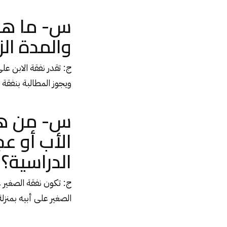
س- ما هى 
والمدة ال
ج: تقدر نفقة الابن عل
ويجوز المطالبة بنفقة
س- من هو 
الأب أو ع
الدراسية؟
ج: تكون نفقة الصغير ع
الصغير على أبيه بمنزل