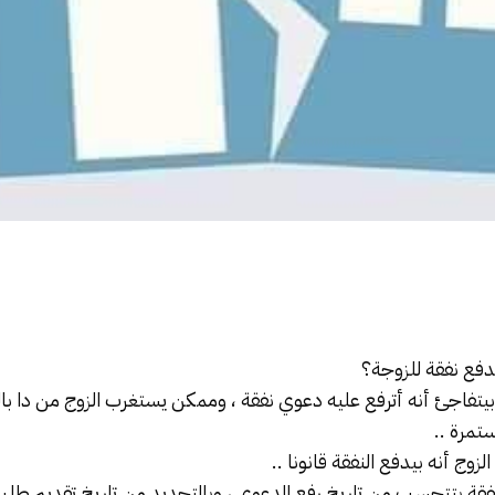
يدفع
نفقة
للزوجة؟
بيتفاجئ أنه أترفع عليه دعوي نفقة ، وممكن يستغرب الزوج من دا بال
مرة ..
الزوج أنه بيدفع
النفقة
قانونا ..
فقة
بتتحسب من تاريخ رفع الدعوي ، وبالتحديد من تاريخ تقديم طلب