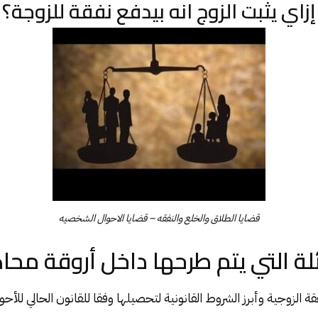
إزاي يثبت الزوج انه بيدفع نفقة للزوجة؟
قضايا الطلاق والخلع والنفقه – قضايا الاحوال الشخصيه
ة التي يتم طرحها داخل أروقة محا
 الزوجية وأبرز الشروط القانونية لتحصيلها وفقا للقانون الحالي للأح