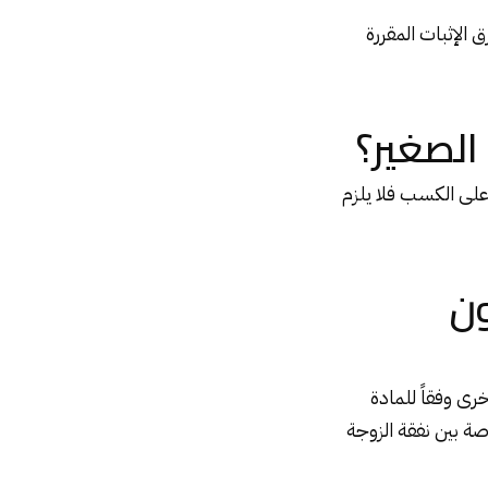
 الإثبات المقررة
الصغير؟
ر على الكسب فلا يلزم
ون
رى وفقاً للمادة
لزوج التمسك بالمقاصة بين نفقة الزوجة