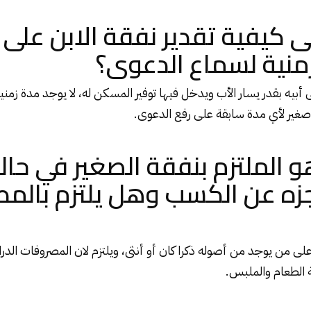
كيفية تقدير نفقة الابن على أ
زمنية لسماع الدعوى؟
ى أبيه بقدر يسار الأب ويدخل فيها توفير المسكن له، لا يوجد مدة زم
 صغير لأي مدة سابقة على رفع الدعوى.
الملتزم بنفقة الصغير في حال
جزه عن الكسب وهل يلتزم بالم
لى من يوجد من أصوله ذكرا كان أو أنثى، ويلتزم لان المصروفات الدر
ة الطعام والملبس.