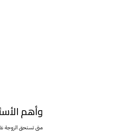
وأهم الأسئل
متى تستحق الزوجة نفقة