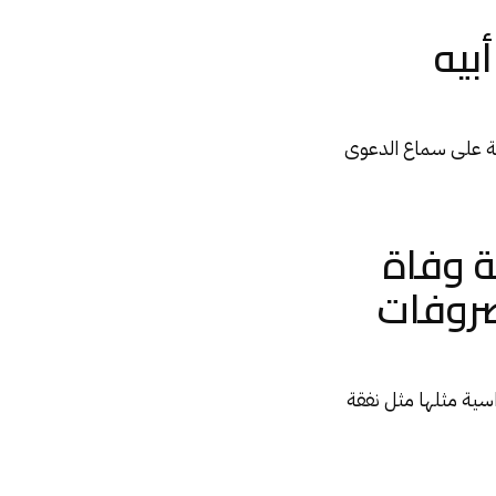
بيه
نية على سماع الدعوى
ة وفاة
صروفات
اسية مثلها مثل نفقة