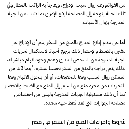
من القوائم رغم زوال سبب الإدراج، ويفاجأ به الراكب بالمطار وفي
تلك الحالة يتوجه إلى المصلحة لرفع الإدراج بما يثبت من الجهة
المدرجة بزوال الأسباب.
أما عن عدم إبلاغ المدرج بالمنع من السفر رغم أن الإدراج غير
مقترن بالضبط والإحضار ذلك يرجع أحيانا لاستكمال تحريات
الجهة المدرجة عن الشخص المدرج وعدم وجود اتهام مباشر له،
لذلك يتم إدراجه بالمنع من السفر تحسبا لسفره، أيضا لأنه من
الممكن زوال السبب وفقا للتحقيقات، أو أن يتحول الاتهام وفقا
للتحريات من مجرد منع من السفر إلى المنع مع الضبط والاحضار،
كما أن ذلك مسئولية الجهات المدرجة وليس من اختصاص
مصلحة الجوازات التي تعد فقط جهة منفذة.
شروط واجراءات المنع من السفر في مصر