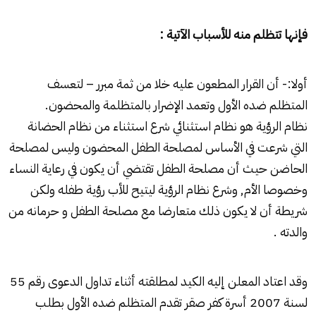
فإنها تتظلم منه للأسباب الآتية :
أولا:- أن القرار المطعون عليه خلا من ثمة مبرر – لتعسف
المتظلم ضده الأول وتعمد الإضرار بالمتظلمة والمحضون.
نظام الرؤية هو نظام استثنائي شرع استثناء من نظام الحضانة
التي شرعت في الأساس لمصلحة الطفل المحضون وليس لمصلحة
الحاضن حيث أن مصلحة الطفل تقتضي أن يكون في رعاية النساء
وخصوصا الأم, وشرع نظام الرؤية ليتيح للأب رؤية طفله ولكن
شريطة أن لا يكون ذلك متعارضا مع مصلحة الطفل و حرمانه من
والدته .
وقد اعتاد المعلن إليه الكيد لمطلقته أثناء تداول الدعوى رقم 55
لسنة 2007 أسرة كفر صقر تقدم المتظلم ضده الأول بطلب