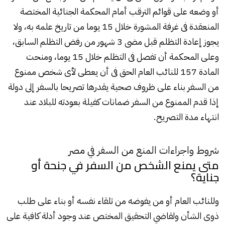
أو وضعه على قوائم الترقب أمام المحكمة الجنائية المختصة
المنعقدة فى غرفة المشورة خلال 15 يوما من تاريخ علمه به، ولا
يجوز إعادة التظلم قبل مضى 3 شهور من رفض التظلم السابق،
وعلى المحكمة أن تفصل فى التظلم خلال 15 يوما، ومنحت
المادة 157 للنائب العام الحق فى أن يعطى لأى شخص ممنوع
من السفر بناء على ظروف صحية يقدرها تصريحا بالسفر إلى دولة
إذا قدم الممنوع من السفر ضمانات كفيلة بعودته للبلاد عند
انتهاء مدة التصريح.
شروط واجراءات المنع من السفر في مصر
متى يمنع الشخص من السفر في جنحة أو
جناية؟
وللنائب العام أو من يفوضه من تلقاء نفسه أو بناء على طلب
ذوى الشأن ولقاضي التحقيق المختص عند وجود أدلة كافية على