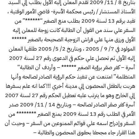
بتاريخ 8 / 11/ 2009 تقدم المعلن إليه الأول بطلب إلي السيد
الأستاذ المستشار / رئيس محكمة الأسرة- قاضي الأمور الوقتية ،
تقيد برقم 13 لسنة 2009 بطلب منع الصغير “******” من
السفر علي سند من القول أن الطالبة كانت زوجة للمعلن إليه
الأول ورزق منها علي فراش الزوجية الصحيحة بالصغير ******
المولود في 7/ 9 / 2005 ، وبتاريخ 2/ 5/ 2005 طلقها المعلن
إليه الأول ثم تحصل علي حكم في الدعوى رقم 27 لسنة 2007
أسرة – كفر صقر برؤية الصغير ****** – وأردف أن الطالبة”
المتظلمة” امتنعت عن تنفيذ حكم الرؤية الصادر لصالحه وأنها
هربت بالطفل المحضون إلي مدينة أخري !!! كما انه علم بسفرها
إلي الخارج وهو ما يترتب عليه تعطيل الحكم رقم 27 لسنة 2007
أسرة كفر صقر الصادر لصالحه – وبتاريخ 14 / 11/ 2009 صدر
الأمر في الطلب رقم 13 لسنة 2009 بمنع الصغير ******** من
السفر وإدراج اسمه علي قوائم الممنوعين من السفر – وحيث أن
هذا القرار جاء مجحفا بحقوق المحضون والطالبة –