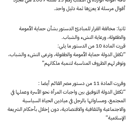
أقوال مرسلة لا يعززها ثمة دليل واحد.
ثانيا: مخالفة القرار للمبادئ الدستور بشأن حماية الأمومة
والطفولة، ورعاية النشء والشباب.
قررت المادة 10 من الدستور ما يلي:
“تكفل الدولة حماية الأمومة والطفولة، وترعى النشء والشباب،
وتوفر لهم الظروف المناسبة لتنمية ملكاتهم”
وقررت المادة 11 من دستور مصر القائم أيضا :
“تكفل الدولة التوفيق بين واجبات المرأة نحو الأسرة وعملها في
المجتمع، ومساواتها بالرجل في ميادين الحياة السياسية
والاجتماعية والثقافية والاقتصادية، دون إخلال بأحكام الشريعة
الإسلامية”