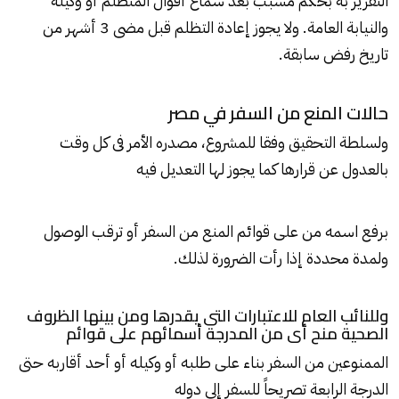
التقرير به بحكم مسبب بعد سماع أقوال المتظلم أو وكيله
والنيابة العامة. ولا يجوز إعادة التظلم قبل مضى 3 أشهر من
تاريخ رفض سابقة.
حالات المنع من السفر في مصر
ولسلطة التحقيق وفقا للمشروع، مصدره الأمر فى كل وقت
بالعدول عن قرارها كما يجوز لها التعديل فيه
برفع اسمه من على قوائم
المنع من السفر
أو ترقب الوصول
ولمدة محددة إذا رأت الضرورة لذلك.
وللنائب العام للاعتبارات التى يقدرها ومن بينها الظروف
الصحية منح أى من المدرجة أسمائهم على قوائم
الممنوعين من السفر بناء على طلبه أو وكيله أو أحد أقاربه حتى
الدرجة الرابعة تصريحاً للسفر إلى دوله