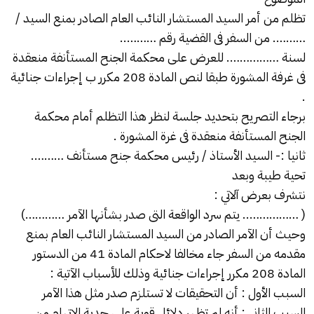
تظلم من أمر السيد المستشار النائب العام الصادر بمنع السيد /
………. من السفر فى القضية رقم ………..
لسنة ……………. للعرض على محكمة الجنح المستأنفة منعقدة
فى غرفة المشورة طبقا لنص المادة 208 مكرر ب إجراءات جنائية
.
برجاء التصريح بتحديد جلسة لنظر هذا التظلم أمام محكمة
الجنح المستأنفة منعقدة فى غرة المشورة .
ثانيا :- السيد الأستاذ / رئيس محكمة جنح مستأنف ……….
تحية طيبة وبعد
نتشرف بعرض آلاتي :
( …………….. يتم سرد الواقعة التى صدر بشأنها الآمر …………)
وحيث أن الآمر الصادر من السيد المستشار النائب العام بمنع
مقدمه من السفر جاء مخالفا لاحكام المادة 41 من الدستور
المادة 208 مكرر
إجراءات جنائية
وذلك للأسباب الآتية :
السبب الأول : أن التحقيقات لا تستلزم صدر مثل هذا الآمر
السبب الثانى : أنه لم تظهر دلائل قوية على جدية الاتهام من