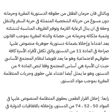
وبالتالي فان حرمان الطفل من حقوقه الدستورية المقررة وحرمانه
دون مسوغ من حرياته الشخصية المتمثلة في حرية السفر والتنقل
وحقه في ان ينال الرعاية اللازمة وتوفير الظروف المناسبة لتنشئته
وتنمية ملكاته وحرمانه من حضانة والدته المقررة بموجب القانون
يعد اعتداءا وإخلالا بضمانة دستورية جوهرية منصوص عليها
صراحة في المادة 11 من الدستور والتي تكفل لأفراد الأسرة كافة
حقوقهم الاجتماعية وهو ما يعد تقويضا لنظام المجتمع الأساسي
حيث ان الأسرة هي أساس المجتمع وفقا لنص المادة 9 من
الدستور، وهو ما يمثل أيضا اعتداء علي حقوق وحريات المتظلمة
المقررة بموجب مواد الدستور.
رابعا: إخلال القرار الطعين بحقوق المتظلمة المنصوص عليها في
المواد 50 ، 52 ، 74 من الدستور، وإخلاله بالاتفاقيات الدولية في