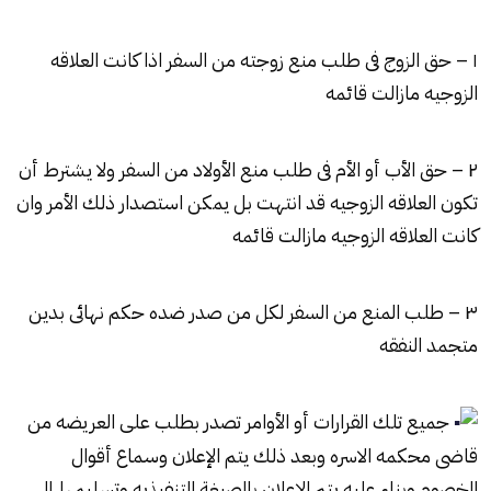
١ – حق الزوج فى طلب منع زوجته من السفر اذا كانت العلاقه
الزوجيه مازالت قائمه
٢ – حق الأب أو الأم فى طلب منع الأولاد من السفر ولا يشترط أن
تكون العلاقه الزوجيه قد انتهت بل يمكن استصدار ذلك الأمر وان
كانت العلاقه الزوجيه مازالت قائمه
٣ – طلب المنع من السفر لكل من صدر ضده حكم نهائى بدين
متجمد النفقه
جميع تلك القرارات أو الأوامر تصدر بطلب على العريضه من
قاضى محكمه الاسره وبعد ذلك يتم الإعلان وسماع أقوال
الخصوم وبناء عليه يتم الإعلان بالصيغة التنفيذيه وتسليمها إلى