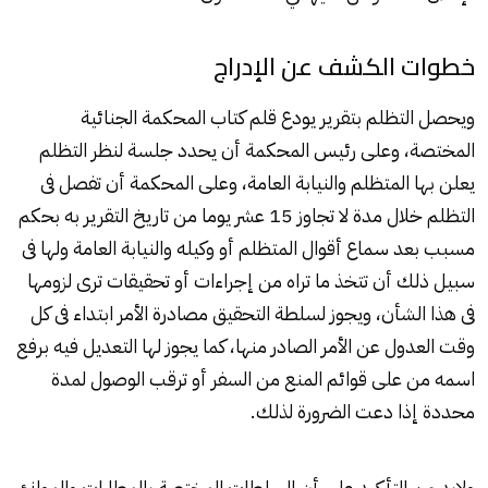
خطوات الكشف عن الإدراج
ويحصل التظلم بتقرير يودع قلم كتاب المحكمة الجنائية
المختصة، وعلى رئيس المحكمة أن يحدد جلسة لنظر التظلم
يعلن بها المتظلم والنيابة العامة، وعلى المحكمة أن تفصل فى
التظلم خلال مدة لا تجاوز 15 عشر يوما من تاريخ التقرير به بحكم
مسبب بعد سماع أقوال المتظلم أو وكيله والنيابة العامة ولها فى
سبيل ذلك أن تتخذ ما تراه من إجراءات أو تحقيقات ترى لزومها
فى هذا الشأن، ويجوز لسلطة التحقيق مصادرة الأمر ابتداء فى كل
وقت العدول عن الأمر الصادر منها، كما يجوز لها التعديل فيه برفع
اسمه من على قوائم المنع من السفر أو ترقب الوصول لمدة
محددة إذا دعت الضرورة لذلك.
ولابد من التأكيد على أن السلطات المختصة بالمطارات والموانئ