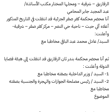
الزقازيق – شرقية – ومحلها المختار مكتب الأساتذة/
عبد المجيد جابر المحامي
أنا محضر محكمة كفر صقر الجزئية قد انتقلت في التاريخ المذكور
أعلاه ألي حيث – ناحية حي النصر – مركز كفر صقر – شرقية-
وأعلنت:
السيد/ عادل محمد عبد الباقي مخاطبا مع
ثم أنا محضر محكمة بندر ثان الزقازيق قد انتقلت إلي هيئة قضايا
الدولة وأعلنت :
1- السيد / وزير الداخلية بصفته مخاطبا مع
2- السيد / رئيس مصلحة الجوازات والهجرة والجنسية بصفته
مخاطبا مع
الموضوع