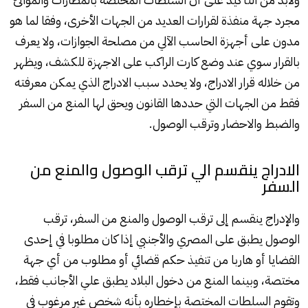
مجرد جهة منفذة لقرارات العديد من الجهات الأخرى، وفقا لما هو
مدون على أجهزة الحاسب الآلي من مصلحة الجوازات، ولا يعرف
بالقرار سوي عند وضع كارت الراكب على الاجهزة للكشف، ويظهر
من خلاله قرار الادراج، ولا يحدد سبب الادراج الذي يمكن معرفته
فقط من الجهات التي حددها القانون ويحق لها المنع من السفر
والضبط والاحضار وترقب الوصول.
الادراج ينقسم الي ترقب الوصول والمنع من
السفر
والإدراج ينقسم إلى ترقب الوصول والمنع من السفر، ترقب
الوصول يطبق على المصري والأجنبي إذا كان مطلوبا في إحدى
القضايا أو هاربا من تنفيذ حكم قضائي أو مطلوب من أي جهة
مختصة، وبينما المنع من دخول البلاد يطبق علي الأجانب فقط،
وتقوم السلطات المختصة بإخطاره بأنه شخص غير مرغوب في