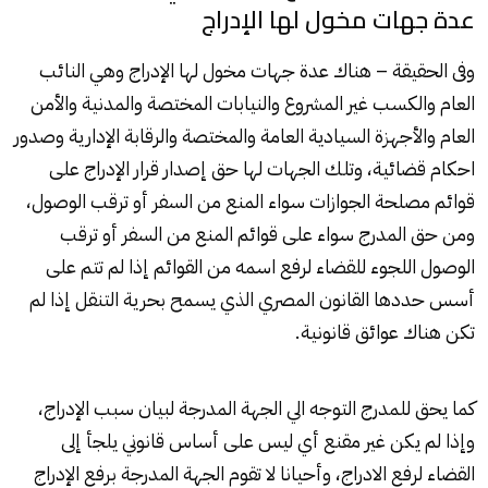
عدة جهات مخول لها الإدراج
وفى الحقيقة – هناك عدة جهات مخول لها الإدراج وهي النائب
العام والكسب غير المشروع والنيابات المختصة والمدنية والأمن
العام والأجهزة السيادية العامة والمختصة والرقابة الإدارية وصدور
احكام قضائية، وتلك الجهات لها حق إصدار قرار الإدراج على
قوائم مصلحة الجوازات سواء المنع من السفر أو ترقب الوصول،
ومن حق المدرج سواء على قوائم المنع من السفر أو ترقب
الوصول اللجوء للقضاء لرفع اسمه من القوائم إذا لم تتم على
أسس حددها القانون المصري الذي يسمح بحرية التنقل إذا لم
تكن هناك عوائق قانونية.
كما يحق للمدرج التوجه الي الجهة المدرجة لبيان سبب الإدراج،
وإذا لم يكن غير مقنع أي ليس على أساس قانوني يلجأ إلى
القضاء لرفع الادراج، وأحيانا لا تقوم الجهة المدرجة برفع الإدراج