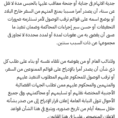
جدية الاتهام فى جناية أو جنحة معاقب عليها بالحبس مدة لا تقل
عن سنة، أن يصدر أمرا مسببا بمنع المتهم من السفر خارج البلاد
أو بوضع اسمه على قوائم ترقب الوصول لأمر تستلزمه ضرورات
التحقيقات أو حسن سير إجراءات المحاكمة وضمان تنفيذ ما
عسى أن يقضى به من عقوبات لمدة أو لمدد محددة لا تجاوز فى
مجموعها عن ذات السبب سنتين.
وللنائب العام أو من يفوضه من تلقاء نفسه أو بناء على طلب كل
ذي شأن أن يصدر أمرا بالإدراج على قوائم الممنوعين من السفر،
أو ترقب الوصول للمحكوم عليهم المطلوب التنفيذ عليهم
والمتهمين والمحكوم عليهم ممن تطلب الجهات القضائية
الأجنبية المختصة نقلهم أو تسليمهم أو محاكمتهم، وفى جميع
الأحوال تتولى النيابة العامة إعلان قرار الإدراج إلى من صدر بشأنه
خلال سبعة أيام من تاريخ صدوره، ويتبع في هذا الشأن قواعد
الإعلان المنصوص عليها في هذا القانون.