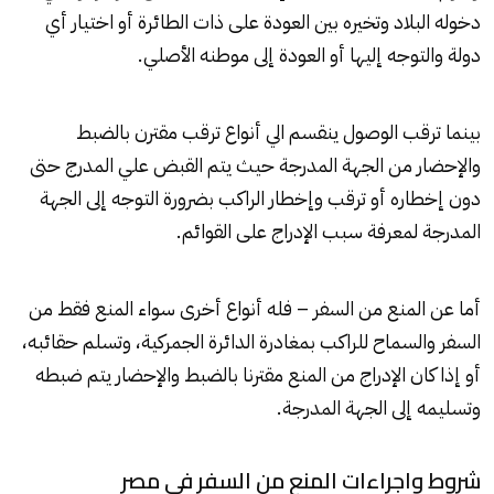
دخوله البلاد وتخيره بين العودة على ذات الطائرة أو اختيار أي
دولة والتوجه إليها أو العودة إلى موطنه الأصلي.
بينما ترقب الوصول ينقسم الي أنواع ترقب مقترن بالضبط
والإحضار من الجهة المدرجة حيث يتم القبض علي المدرج حتى
دون إخطاره أو ترقب وإخطار الراكب بضرورة التوجه إلى الجهة
المدرجة لمعرفة سبب الإدراج على القوائم.
أما عن المنع من السفر – فله أنواع أخرى سواء المنع فقط من
السفر والسماح للراكب بمغادرة الدائرة الجمركية، وتسلم حقائبه،
أو إذا كان الإدراج من المنع مقترنا بالضبط والإحضار يتم ضبطه
وتسليمه إلى الجهة المدرجة.
شروط واجراءات المنع من السفر في مصر