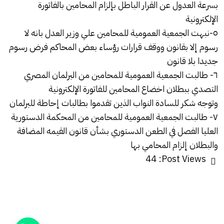
بسرعة العدول عن القرار الباطل بإلزام المحامين بالفاتورة
الإلكترونية
٥-نبهت الجمعية العمومية للمحامين علي وزير العدل بانه لا
رسوم إلا بقانون ووقف قرارات رؤساء بعض المحاكم فرض رسوم
جديدا بلا قانون
٦- طالبت الجمعية العمومية للمحامين من البرلمان المصري
التصدي ببطلان اخضاع المحامين للفاتورة الإلكترونية
وتوجه شكر للسادة النواب الذين تقدموا بطالبات إحاطة للبرلمان
٧- طالبت الجمعية العمومية للمحامين من المحكمة الدستورية
العليا الفصل في الطعن الدستوري بشأن قانون القيمه المضافة
والبطلان إلزام المحامي بها
44
Post Views: