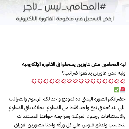
ليه المحامين مش عاوزين يسجلوا فى الفاتوره الإلكترونيه
وليه مش عاوزين يدفعوا ضرائب؟
حضراتكم الصوره اليمني ده نموذج واحد لكم الرسوم والضرائب
اللي بندفعه في نوع واحد فقط من الدعاوي بخلاف باقي الدعاوي
والاستئنافات ورسوم الميكنه ومراجعه حوافظ المستندات
بتحاسب وندفع فلوس علي كل ورقه واحنا مصورين الاوراق