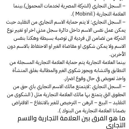
– السجل التجاري (الشركة المصرية لخدمات المحمول).بينما
العلامة التجارية ( Mobinil ).
– السجل التجاري: لا يتم حماية الاسم التجاري من التقليد حيث
يمكن عمل نفس الاسم داخل دائرة سجل مدني اخر او تغيير نوع
الشركة من تضامن الى فردية الى توصية بسيطة وهكذا بنفس
الاسم ولا يمكن شكوى او مقاضاة الغير او الاحتفاظ بالاسم دون
الأخرين.
بينما العلامة التجارية يتم حماية العلامة التجارية المسجلة من
التطابق والتشابه ويجوز شكوى الغير والمطالبة بغلق المنشأة
واخذ تعويض في حال وقوع اضرار.
– السجل التجاري :لايتمتع مالك الاسم التجاري باي حق من
الحقوق التي يتمتع بها مالك العلامة التجارية مثل ( الشكوى من
التقليد – البيع – الرهن – الترخيص للغير بالانتفاع – الاقتراض
بضمانا العلامة التجارية من البنوك ).
ما هو الفرق بين العلامة التجارية والاسم
التجاري