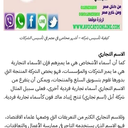
كيفية تأسيس شركه – أشهر محامي في مصر في تأسيس الشركات
الاسم التجاري
كما أن أسماء الأشخاص هي ما يميزهم فإن الأسماء التجارية
هي ما يميز الشركات والمؤسسات، فهو يخص الشركة المنتجة التي
بدورها تقوم بتسويق السلع والمنتجات، ويمكن أن يتفرع من
الاسم التجاري أسماء تجارية فردية أخرى، فعلى سبيل المثال
شركة أبل (اسم تجاري) تنتج إيباد ماك فون كأسماء تجارية فردية.
وللاسم التجاري الكثير من التعريفات التي وضعها علماء الاقتصاد،
فهو الاسم الذي يستخدمه التاجر في ممارسة الأعمال والتعاقدات،