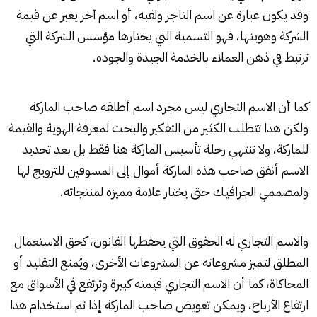
وقد يكون عبارة عن اسم التاجر ولقبه، أو اسم آخر يعبر عن قيمة
الشركة وهويتها، فهو التسمية التي يختارها مؤسس الشركة التي
ترتبط في ذهن العملاء بالخدمة الجيدة والجودة.
كما أن الاسم التجاري ليس مجرد اسم أطلقه صاحب الماركة
ولكن هذا تتطلب الكثير من التفكير والبحث لمعرفة الهوية والقيمة
للماركة، ولا تنتهي رحلة تأسيس الماركة هنا فقط بل بعد تحديد
الاسم أنفق صاحب هذه الماركة أموال إلى المسوقين للترويج لها
ولمصممي الجرافيك حتى يختار علامة مميزة لمنتجاته.
والاسم التجاري له الحقوق التي يحفظها القانون، كحق الاستعمال
المطلق لتميز مشروعاته عن المشروعات الأخرى، ويُمنع التقليد أو
المحاكاة، كما أن الاسم التجاري قيمته كبيرة وترتفع في الأسواق مع
ارتفاع الأرباح، ويمكن تعويض صاحب الماركة إذا تم استخدام هذا