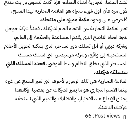
تشد العلامة التجارية انتباه العملاء، فإذا كنت تتسوق ورأيت منتج
لأول مرة فأن أول شيء ستراه هو العلامة التجارية لهذا المنتج،
فاحرص على وجود
علامة مميزة على منتجك.
تعبر العلامة التجارية عن الاتجاه العام لشركتك، فمثلاً شركة جوجل
تتجه اتجاه الناصح الذي يقدم المساعدة والحكمة إلى العالم،
وشركة ديزني أو أبل تسلك دور الساحر، الذي يمكنه تحويل الأحلام
المستحيلة إلى واقع، وشركة مرسيدس التي تسلك مسلك
المسيطر الذي يخلق النظام وسط الفوضى،
فحدد المسلك الذي
ستسلكه شركتك.
العلامة التجارية هي تلك الرموز والأحرف التي تميز المنتج عن غيره
بينما الاسم التجاري هو ما يميز الشركات عن بعضها، وكلاهما
يحتاج الإبداع عند الاختيار، والاختلاف والتمييز الذي تستحقه
شركتك الناشئة.
66
Post Views: