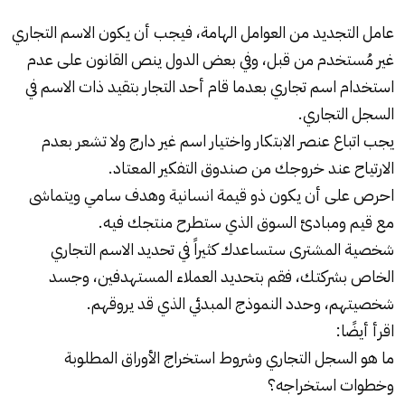
عامل التجديد من العوامل الهامة، فيجب أن يكون الاسم التجاري
غير مُستخدم من قبل، وفي بعض الدول ينص القانون على عدم
استخدام اسم تجاري بعدما قام أحد التجار بتقيد ذات الاسم في
السجل التجاري.
يجب اتباع عنصر الابتكار واختيار اسم غير دارج ولا تشعر بعدم
الارتياح عند خروجك من صندوق التفكير المعتاد.
احرص على أن يكون ذو قيمة انسانية وهدف سامي ويتماشى
مع قيم ومبادئ السوق الذي ستطرح منتجك فيه.
شخصية المشترى ستساعدك كثيراً في تحديد الاسم التجاري
الخاص بشركتك، فقم بتحديد العملاء المستهدفين، وجسد
شخصيتهم، وحدد النموذج المبدئي الذي قد يروقهم.
اقرأ أيضًا:
ما هو السجل التجاري وشروط استخراج الأوراق المطلوبة
وخطوات استخراجه؟