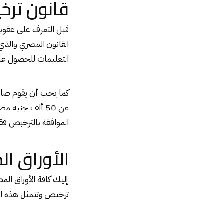
قانون ترخ
قبل التعرف على عقوب
القانون المصري والذي
التعليمات للحصول على
كما يجب أن يقوم صاحب
الموافقة بالترخيص فق
الأوراق ا
إليك كافة الأوراق ا
ترخيص وتتمثل هذه الأو