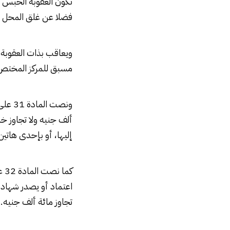
تكون العقوبة الحبس مد
فضلا عن غلق المحل ع
ويعاقب بذات العقوبة
مسبق للمركز المختص 
ألف جنيه ولا تجاوز خم
إليها، أو بإحدى هاتي
كم
اعتماد أو يصدر شهادة
تجاوز مائة ألف جنيه.