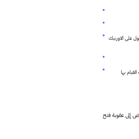
ل على الاورنيك
قيام بها
ض إلى عقوبة فتح