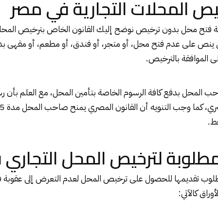
يص المحلات التجارية في مصر
ة فتح محل بدون ترخيص نوضح إليك القانون الخاص بترخيص المحلات
 ينص على عدم فتح محل، أو متجر، أو فندق، أو مطعم، أو مقهى بدون 
 الموافقة بالترخيص.
 المحل بدفع كافة الرسوم الخاصة بتأمين المحل، مع العلم بأن رسوم
ط.
لمطلوبة لترخيص المحل التجاري
لمطلوب تقديمها للحصول على ترخيص المحل لعدم التعرض إلى عقوبة
راق كالآتي: