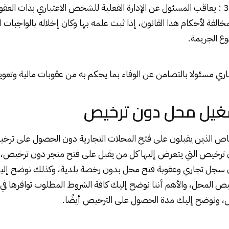
وجاء في نص المادة 33 : يعاقب المسئول عن الإدارة الفعلية للشخص الاعتباري بذات ا
لمخالفة لأحكام هذا القانون، إذا ثبت علمه بها وكان إخلاله بالواجبات 
وع الجريمة.
ي مسئولا بالتضامن عن الوفاء بما يحكم به من عقوبات مالية وتعو
غيل محل دون ترخيص
اص الذين يقبلون على فتح المحلات التجارية دون الحصول على ترخي
ترخيص التي يتعرض إليها كل من يقبل على فتح متجر دون ترخيص، 
 سجل تجاري وعقوبة فتح محل بدون رخصة بلدية، وكذلك نوضح إلي
يص المحل، والأهم أننا نوضح إليك كافة الشروط المطلوب توافرها في 
 ونوضح إليك مدة الحصول على الترخيص أيضًا.