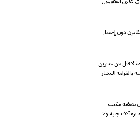
ى هاتين العقوبتين
قانون دون إخطار
ة رقم (١١) من هذا القانون بغرامة لا تقل عن عشرين
ة والغرامة المشار
قانون بصفته مكتب
رة آلاف جنيه ولا