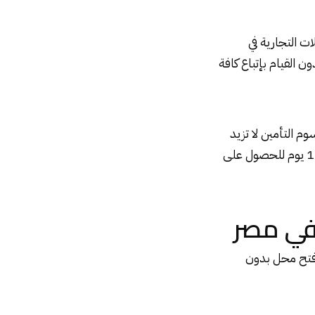
 التجارية في
القيام بإتباع كافة
 التأمين لا تزيد
عن 50 ألف جنيه مصري، كما وجب التنويه أن القانون المصري يمنح صاحب المحل مدة 15 يوم للحصول على
 في مصر
 فتح محل بدون