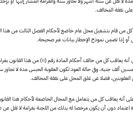
ة لا تقل عن ستة أشهر ولا تجاوز سنة والغرامة المشار إليها أو بإحد
لى نفقة المخالف.
 كل من قام بتشغيل محل عام خاضع لأحكام الفصل الثالث من هذا ال
أو إذا تضمن نموذج الإخطار بيانات غير صحيحة.
ونصت المادة 31 على أنه يعاقب كل من خالف أحكام الماد
سين ألف جنيه، وفي حالة العود تكون العقوبة الحبس مدة لا تجاوز سن
ن العقوبتين، فضلا عن غلق المحل على نفقة المخالف.
ا نصت المادة 32 على أنه يعاقب كل من يتعامل مع المحال الخاضعة لأحكام هذا ال
 اعتماد دون أن يكون مرخصا له بذلك من اللجنة بغرامة لا تقل عن عش