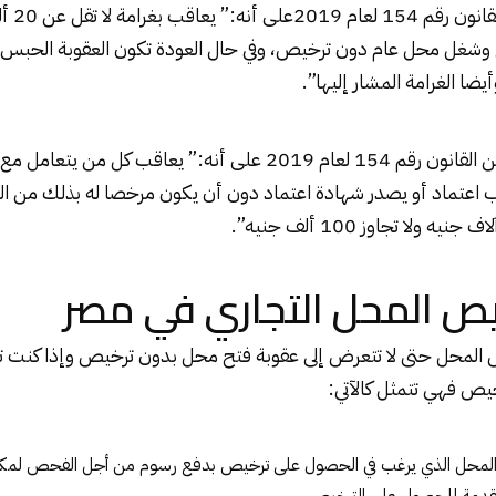
يضا الغرامة المشار إليها”.
كما تنص المادة 33 من القانون رقم 154 لعام 2019 على أنه:” يعاقب كل
اعتماد أو يصدر شهادة اعتماد دون أن يكون مرخصا له بذلك من ال
ص المحل التجاري في مصر
المحل حتى لا تتعرض إلى عقوبة فتح محل بدون ترخيص وإذا كنت ت
خيص فهي تتمثل كالآتي:
لمحل الذي يرغب في الحصول على ترخيص بدفع رسوم من أجل الفحص لمكا