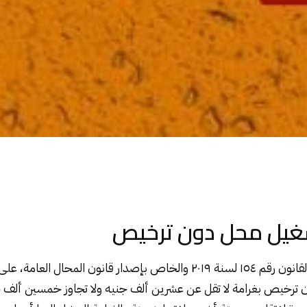
غيل محل دون ترخيص
قانون المحال العامة
، على
ترخيص بغرامة لا تقل عن عشرين ألف جنيه ولا تجاوز خمسين ألف جن