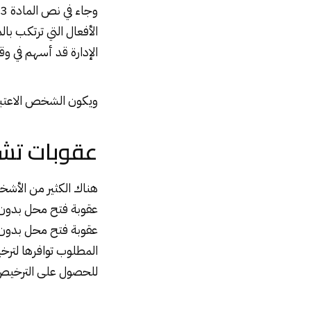
الأفعال التي ترتكب با
الإدارة قد أسهم في وق
ويكون الشخص الاعتبار
عقوبات تش
هناك الكثير من الأشخ
عقوبة فتح محل بدون 
عقوبة فتح محل بدون
المطلوب توافرها لترخ
للحصول على الترخيص،