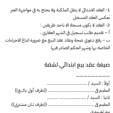
1- العقد الابتدائي لا ينقل الملكية ولا يحتج به في مواجهة الغير
بعكس العقد المسجل
2- العقد لا يكون مسجلا الا باحد طريقين :
أ – تقديم طلب تسجيل في الشهر العقاري .
ب – رفع دعوي صحة ونفاذ عقد البيع مع ضرورة اتباع الاجراءات
الخاصة بها وشهر الحكم الصادر فيها
صيغة عقد بيع ابتدائي لشقة
—————————
أولاً : السيد / …………………….………
المقيم فى ………………………………… ((طرف أول بائــــع))
ثانيا : السيد / ………………….. ………
المقيم فى ………………………………… ((طرف ثــان مشتري))
بند تمهيدي