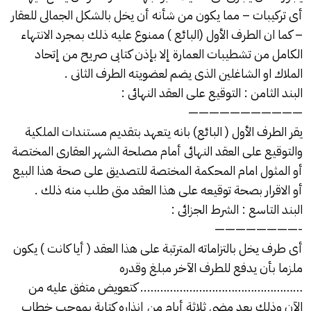
أى تركيبات – مما يكون من شأنه أن يخل بالشكل الجمالى للعقار
– كما ان الطرف الأول (البائع ) ممنوع عليه ذلك بمجرد الانتهاء
الكامل من تشطيبات العمارة إلا بإذن كتابى صريح من إتحاد
الملاك او الشاغلين الذى يضم لعضويته الطرف الثانى .
البند الثامن : التوقيع على العقد النهائى :
———————————
يقر الطرف الأول ( البائع) بانه يتعهد بتقديم مستندات الملكية
والتوقيع على العقد النهائى أمام مصلحة الشهر العقارى المختصة
أو المثول امام المحكمة المختصة للتصديق على صحة هذا البيع
أو الاقرار بصحة توقيعه على هذا العقد متى طلب منه ذلك .
البند التاسع : الشرط الجزائى :
————————-
أى طرف يخل بالتزاماته المترتبة على هذا العقد ( أيا كانت ) يكون
ملزما بأن يدفع للطرف الآخر مبلغ وقدره
………………………………………….. كتعويض متفق عليه من
الآن وذلك بعد مضى ثلاثة أيام من إنذاره كتابة بموجب خطاب