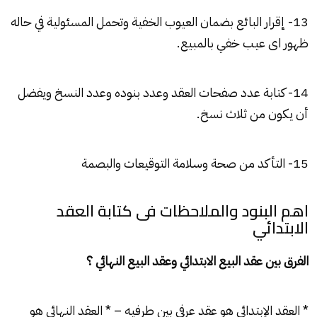
13- إقرار البائع بضمان العيوب الخفية وتحمل المسئولية في حاله
ظهور اى عيب خفي بالمبيع.
14- كتابة عدد صفحات العقد وعدد بنوده وعدد النسخ ويفضل
أن يكون من ثلاث نسخ.
15- التأكد من صحة وسلامة التوقيعات والبصمة
اهم البنود والملاحظات فى كتابة العقد
الابتدائي
الفرق بين عقد البيع الابتدائي وعقد البيع النهائي ؟
* العقد الإبتدائى هو عقد عرفى بين طرفيه – * العقد النهائى هو