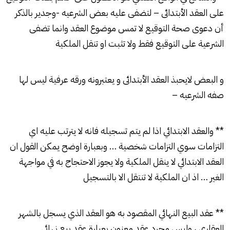
على العقد الأبتدائى – لتضفى عليه بعض الشرعيه -وجدير بالذكر
أن دعوى صحة التوقيع لا تمس موضوع العقد وانما تضفى
الشرعية على التوقيع فقط ولا تثبت او تنقل الملكية
و البعض لايحبذ العقد الأبتدائى و يعتبرونه ورقه عرفية ليس لها
صفه الشرعيه –
** والعقد الابتدائي اذا لم يتم تسجيله فانه لا يترتب عليه اي
التزامات سوي التزامات شخصية … وبعبارة اوضح يمكن القول ان
العقد الابتدائي لا ينقل الملكية ولا يجوز الاحتجاج به في مواجهة
الغير … اذ ان الملكية لا تنتقل الا بالتسجيل
** عقد البيع النهائي المقصود به هو العقد الذي يسجل بالشهر
العقاري ، وليس مجرد عقد معنون بعبارة عقد بيع نهائي