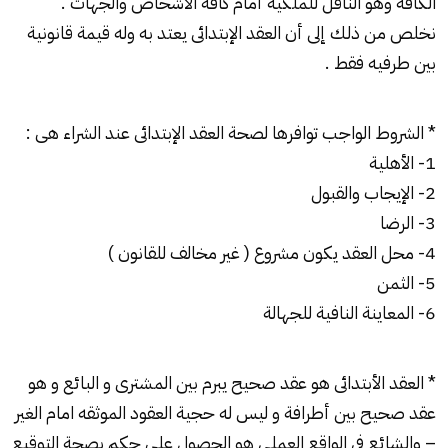
الكافة وهو الناقل للملكية أمام كافة الأشخاص والجهات .
نخلص من ذلك إلى أن العقد الإبتدائى يعتد به وله قيمة قانونية
بين طرفيه فقط .
* الشروط الواجب توافرها لصحة العقد الإبتدائى عند الشراء هى :
1- الأهلية
2- الإيجاب والقبول
3- الرضا
4- محل العقد يكون مشروع ( غير مخالف للقانون )
5- الثمن
6- المعاينة النافية للجهالة
* العقد الأبتدائى هو عقد صحيح يبرم بين المشترى و البائع و هو
عقد صحيح بين أطرافة و ليس له حجية العقود الموثقه امام الغير
– والشائع في الواقع العملي هو الحصول على حكم بصحة التوقيع