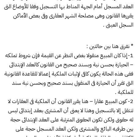
العقد المسجل أمام الجهة المناط بها التسجيل وفقا للأوضاع التى
يقررها القانون وهى مصلحة الشهر العقارى وفى بعض الأماكن
السجل العينى .
* نفرق هنا بين حالتين :
1-إذا كان المبيع منقولا بغض النظر عن القيمة فإن شروط تملكه
– الحيازة بحسن نية وبسند صحيح من القانون كالعقد الإبتدائى
ففى هذه الحالة يكون كافى لإثبات الملكية إعمالا للقاعدة القانونية
التى تقرر أن الحيازة فى المنقول بسند صحيح وبحسن نية سند
للملكية .
2- كون المبيع عقارا – هنا يقرر القانون أن الملكية فى العقارات لا
تنتقل إلا بالتسجيل وهذا لا يعنى أن المشترى بعقد إبتدائى ليس
له حقوق ولكن تكون الحقوق المترتبة على العقد الإبتدائى حجة
بين طرفيه البائع والمشترى ولكن العقد المسجل حجة على