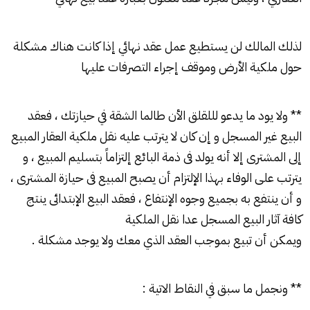
لذلك المالك لن يستطيع عمل عقد نهائي إذا كانت هناك مشكلة
حول ملكية الأرض وموقف إجراء التصرفات عليها
** ولا يود ما يدعو لللقلق الأن طالما الشقة في حيازتك ، فعقد
البيع غير المسجل و إن كان لا يترتب عليه نقل ملكية العقار المبيع
إلى المشترى إلا أنه يولد فى ذمة البائع إلتزاماً بتسليم المبيع ، و
يترتب على الوفاء بهذا الإلتزام أن يصبح المبيع فى حيازة المشترى ،
و أن ينتفع به بجميع وجوه الإنتفاع ، فعقد البيع الإبتدائى ينتج
كافة آثار البيع المسجل عدا نقل الملكية
ويمكن أن تبيع بموجب العقد الذي معك ولا يوجد مشكلة .
** ونجمل ما سبق في النقاط الاتية :