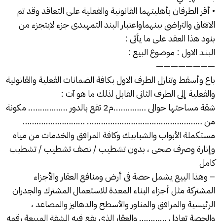
• أقر الطرفان بأهليتهما القانونية والفعلية على التعاقد وقد تم
الاتفاق والتراضى بينهماواعتبار البند التمهيدى جزء لايتجزء من
بنود هذا العقد على ما يأتى :
البنـد الاول : موضوع البيع :
————————
باع وأسقط وتنازل الطرف الاول بكافة الضمانات الفعلية والقانونية
والفعلية إلى الطرف الثانى القابل لذلك ما هو آت :
شقة مساحتها حوالى …………..م2 تقع بالدور …………….. مكونة
من ………………………………………….. ………………………
مستكملة الأبواب والشبابيك وكافة المرافق والخدمات من مياه
وإنارة وصرف صحى ، بدون تشطيب / نصف تشطيب / تشطيب
كامل
– وهذا الييع يشمل حصة فى أرض ومنافع العقار والأجزاء
المشتركة مثل أجزاء البناء المعدة للاستعمال المشترك والجدران
الرئيسية والمرافق والمناور والأسطح والدهاليز والمصاعد ،
والحصة تعادل ………… والعقار الذى يقع فيه الشقة المبيعة رقمه