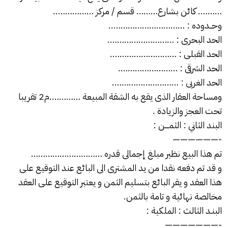
………. كائن بشارع……… قسم / مركز ……………..
وحــدوده : …………………………..
الحد البحرى : ……………………….
الحد القبلى : ……………………….
الحد الشرقى : …………………….
الحد الغربى : ……………………….
ومساحة العقار الذى يقع به الشقة المبيعة ………….م2 تقريبا
تحت العجز والزيادة .
البند الثاني : الثمــــن :
——————-
تم هذا البيع نظير مبلغ إجمالى قدره …………………………
و قد تم دفعه نقدا من يد المشترى الى البائع عند التوقيع على
هذا العقد و يقر البائع بتسليم الثمن و يعتبر التوقيع على العقد
مخالصة نهائية و تامة بالثمن.
البنـد الثالث : الملكية :
———————-