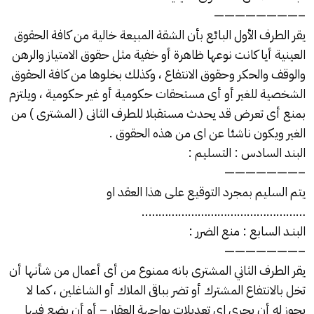
————————–
يقر الطرف الأول البائع بأن الشقة المبيعة خالية من كافة الحقوق
العينية أيا كانت نوعها ظاهرة أو خفية مثل حقوق الامتياز والرهن
والوقف والحكر وحقوق الانتفاع ، وكذلك بخلوها من كافة الحقوق
الشخصية للغير أو أى مستحقات حكومية أو غير حكومية ، ويلتزم
بمنع أى تعرض قد يحدث مستقبلا للطرف الثانى ( المشترى ) من
الغير ويكون ناشئا عن اى من هذه الحقوق .
البند السادس : التسليم :
———————–
يتم السليم بمجرد التوقيع على هذا العقد او
…………………………………………..
البنـد السابع : منع الضرر :
———————–
يقر الطرف الثاني المشترى بانه ممنوع من أى أعمال من شأنها أن
تخل بالانتفاع المشترك أو تضر بباقى الملاك أو الشاغلين ، كما لا
يجوز له أن يجرى اى تعديلات بواجهة العقار – أو أن يضع فيها