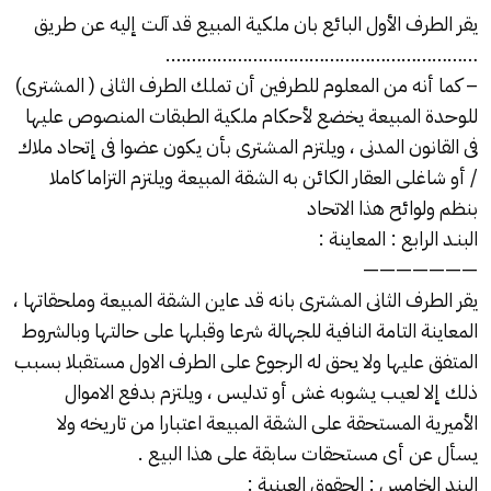
يقر الطرف الأول البائع بان ملكية المبيع قد آلت إليه عن طريق
…………………………………………………….
– كما أنه من المعلوم للطرفين أن تملك الطرف الثانى ( المشترى)
للوحدة المبيعة يخضع لأحكام ملكية الطبقات المنصوص عليها
فى القانون المدنى ، ويلتزم المشترى بأن يكون عضوا فى إتحاد ملاك
/ أو شاغلى العقار الكائن به الشقة المبيعة ويلتزم التزاما كاملا
بنظم ولوائح هذا الاتحاد
البنـد الرابع : المعاينة :
———————
يقر الطرف الثانى المشترى بانه قد عاين
الشقة
المبيعة وملحقاتها ،
المعاينة التامة النافية للجهالة شرعا وقبلها على حالتها وبالشروط
المتفق عليها ولا يحق له الرجوع على الطرف الاول مستقبلا بسبب
ذلك إلا لعيب يشوبه غش أو تدليس ، ويلتزم بدفع الاموال
الأميرية المستحقة على الشقة المبيعة اعتبارا من تاريخه ولا
يسأل عن أى مستحقات سابقة على هذا البيع .
البند الخامس : الحقوق العينية :