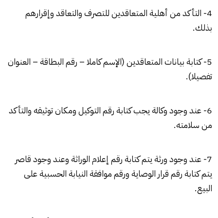
4- التأكد من أهلية
المتعاقدين
للتصرف والتعاقد وإقرارهم
بذلك.
5- كتابة بيانات المتعاقدين (الإسم كاملا – رقم البطاقة – العنوان
تفصيلا).
6- عند وجود وكالة يجب كتابة رقم التوكيل ومكان توثيقه والتأكد
من سلامته.
7- عند وجود ورثة يتم كتابة رقم إعلام الوراثة وعند وجود قاصر
يتم كتابة رقم قرار الوصاية ورقم موافقة النيابة الحسبية على
البيع.