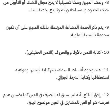
8- وصف المبيع وصفا تفصيليا لا يدع مجال للشك أو التأويل من
حيث الحدود والمساحة ورقم وتاريخ رخصة البناء.
9- يتم ذكر الحصة المشاعة المرتبطة بذلك المبيع على أن تكون
محددة بالنسبة المئوية.
10- كتابة الثمن بالأرقام والحروف (الثمن الحقيقى).
11- عند وجود أقساط للسداد، يتم كتابة قيمتها ومواعيد
استحقاقها وكتابة الشرط الجزائي.
12- إقرار البائع بأنه لم يسبق له التصرف في العين كما يضمن عدم
تعرضه هو أو الغير للمشترى في العين موضوع البيع.