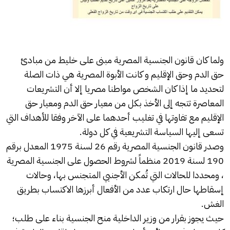
ولما كان قانون الجنسية المصرية مبنى على خليط من مبادئ
حق الدم وحق الإقليم و كانت الأبوة المصرية هي ذات الصلة
لتحديد ما إذا كان الشخص مواطنا مصريا إلا أن التشريعات
المعاصرة تتجه إلى الأخذ بكل من معيار حق الدم ومعيار حق
الإقليم مع تفاوتها في تغليب أحدهما على الآخر وفقا للأهداف التي
تسعى إليها السياسة التشريعية في كل دولة.
وصدر قانون الجنسية المصرية رقم 26 لسنة 1975 المعدل برقم
190 لسنة 2019 منظماً لشروط الحصول على الجنسية المصرية
، ومحددا للحالات التي تُمكن الأجنبي المتجنس بها، وحالات
إسقاطها حال ارتكاب عدد من الأفعال أبرزها الاكتساب بطريق
الغش.
حيث يجوز بقرار من وزير الداخلية منح الجنسية بناء على طلب؛