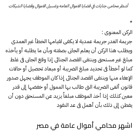
أشطر محامى جنايات في قضايا الاموال العامه وغسيل الاموال وقضايا الشيكات
*
الركن المعنوى :
جريمة الغدر جريمة عمدية لا يكفى لقيامها الخطأ غير العمدى
ويطلب هذا الركن أن يعلم الجانى بصفته وبأن ما يطلبه أو يأخذه
مبلغ غير مستحق وينتفى القصد الجنائى إذا وقع الجانى فى غلط
كما لو أخطأ فى تحديد مبلغ الضريبة أو ميعاد تحصيل أو حالات
الإعفاء منها وينتفى القصد الجنائى إذا كان الموظف يجهل صدور
قانون ألغى الضريبة التى طالب بها الممول أو خفضها إلى قدر
معين كذلك إذا أخذ الموظف مبلغاُ يزيد عن المستحق دون أن
يفطن إلى ذلك بأن أهمل فى عد النقود
اشهر محامي أموال عامة في مصر