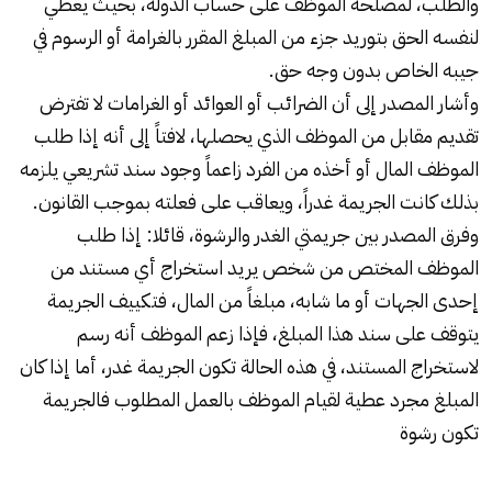
والطلب، لمصلحة الموظف على حساب الدولة، بحيث يعطي
لنفسه الحق بتوريد جزء من المبلغ المقرر بالغرامة أو الرسوم في
جيبه الخاص بدون وجه حق.
وأشار المصدر إلى أن الضرائب أو العوائد أو الغرامات لا تفترض
تقديم مقابل من الموظف الذي يحصلها، لافتاً إلى أنه إذا طلب
الموظف المال أو أخذه من الفرد زاعماً وجود سند تشريعي يلزمه
بذلك كانت الجريمة غدراً، ويعاقب على فعلته بموجب القانون.
وفرق المصدر بين جريمتي الغدر والرشوة، قائلا: إذا طلب
الموظف المختص من شخص يريد استخراج أي مستند من
إحدى الجهات أو ما شابه، مبلغاً من المال، فتكييف الجريمة
يتوقف على سند هذا المبلغ، فإذا زعم الموظف أنه رسم
لاستخراج المستند، في هذه الحالة تكون الجريمة غدر، أما إذا كان
المبلغ مجرد عطية لقيام الموظف بالعمل المطلوب فالجريمة
تكون رشوة