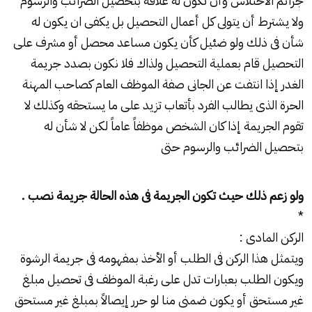
جرائم الاختلاس وأن تكون له علاقة بتحصيل الضرائب والرسوم
ولا يشترط أن يتولى كل أعمال التحصيل بل يكفى ان يكون له
شأن فى ذلك ولو ضئيل كأن يكون مساعد محصل أو مشرف على
التحصيل قام بعملية التحصيل ولذاك فلا نكون بصدد جريمة
الغدر إذا انتفت عن الجانى صفة الموظف العام كصاحب المهنة
الحرة الذى يطالب الفرد بأتعاب تزيد على ما يستحقه وكذلك لا
تقوم الجريمة إذا كان الشخص موظفاً عاماً لكن لا شأن له
بتحصيل الضرائب والرسوم حتى
ولو زعم ذلك حيث تكون الجريمة فى هذه الحالة جريمة نصب .
*
الركن المادى :
ويتمثل هذا الركن فى الطلب أو الأخذ بمفهومه فى جريمة الرشوة
ويكون الطلب بعبارات تدل على رغبة الموظف فى تحصيل مبلغ
غير مستحق أو يكون ضمنى منا لو حرر إيصالاً بمبلغ غير مستحق