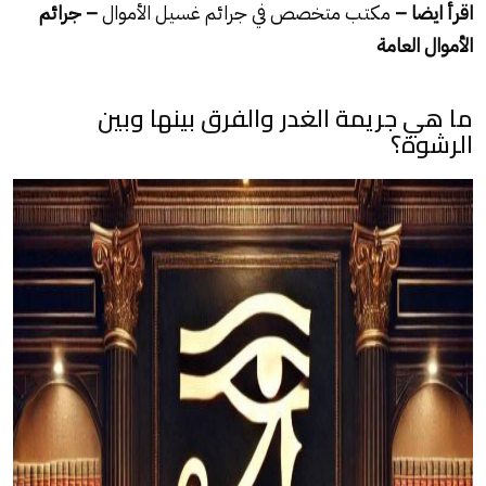
اقرأ ايضا –
مكتب متخصص في جرائم غسيل الأموال
– جرائم
الأموال العامة
ما هي جريمة الغدر والفرق بينها وبين
الرشوة؟