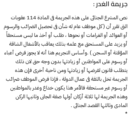
جريمة الغدر :
نص المشرع الجنائى على هذه الجريمة فى المادة 114 عقوبات
التى تقرر أن ( كل موظف عام له شأن فى تحصيل الضرائب والرسوم
أو العوائد أو الغرامات أو نحوها ، طلب أو أخذ ما ليس مستحقاً
أو يزيد على المستحق مع علمه بذلك يعاقب بالأشغال الشاقة
المؤقتة أو السجن ) .وأساس التجريم هنا أنه لا يجوز فرض أعباء
أو رسوم على المواطنين أو زيادتها بدون وجه حق لان ذلك
يتطلب قانون لفرضها أو زيادتها ومن ناحية أخرى فإن هذه
الجريمة تخل بالثقة فى عمال الدولة ، فإذا فرض الموظف ضرائب
أو رسوم غير مستحقة فالأمر هذا يكون خداع وغدر بالمواطنين
وهذه الجريمة لها ثلاثة أركان أولها صفة الجانى وثانيها الركن
المادى وثالثها القصد الجنائى .
*