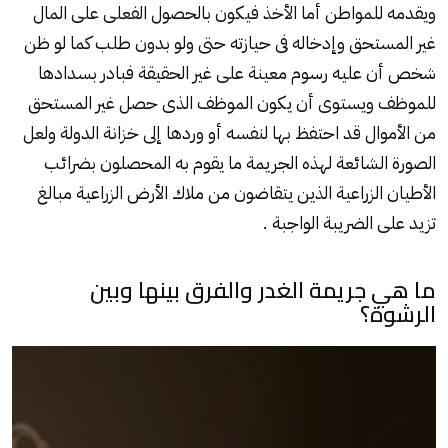
ويقدمه للمواطن أما الأخذ فيكون بالحصول الفعلى على المال
غير المستحق وإدخاله فى حيازته حتى ولو بدون طلب كما لو ظن
شخص أن عليه رسوم معينة على غير الحقيقة فبادر بسدادها
للموظف ويستوى أن يكون الموظف الذى حصل غير المستحق
من الأموال قد احتفظ بها لنفسه أو وردها إلى خزانة الدولة ولعل
الصورة الشائعة لهذه الجريمة ما يقوم به المحصلون بضرائب
الأطيان الزراعية الذين يتقاضون من ملاك الأرض الزراعية مبالغ
تزيد على الضريبة الواجبة .
ما هي جريمة الغدر والفرق بينها وبين
الرشوة؟