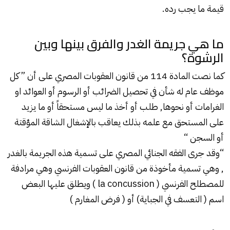
قيمة ما يجب رده.
ما هي جريمة الغدر والفرق بينها وبين
الرشوة؟
كما نصت المادة 114 من قانون العقوبات المصري على أن ” كل
موظف عام له شأن في تحصيل الضرائب أو الرسوم أو العوائد او
الغرامات أو نحوها, طلب أو أخذ ما ليس مستحقاً أو ما يزيد
على المستحق مع علمه بذلك يعاقب بالإشغال الشاقة المؤقتة
أو السجن “
“وقد جرى الفقه
الجنائي
المصري على تسمية هذه الجريمة بالغدر
, وهي تسمية مأخوذة من قانون العقوبات الفرنسي وهي مرادفة
للمصطلح الفرنسي ( la concussion ) ويطلق عليها البعض
اسم ( التعسف في الجباية) أو ( فرض المغارم )