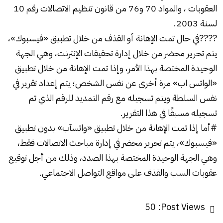
العقوبات ، والمواد 70 و76 من قانون تنظيم الاتصالات رقم 10
لسنة 2003.
????في حال تمت الإهانة أو القذف من خلال تطبيق «فيسبوك»،
يتم تحرير محضر من خلال إدارة تحقيقات الإنترنت، وهي الجهة
الوحيدة المختصة بهذا الأمر، وإذا تمت الإهانة من خلال تطبيق
«الواتس اب» مرة أخرى عن نفس الشخص؛ يتم إعداد تقرير في
نفس السلطة ويتم تسجيله مع رقم التمديد للرقم الذي تم
تسجيله مسبقًا في هذا التقرير.
#أما إذا تمت الإهانة من خلال تطبيق «واتسآب» بدون تطبيق
«فيسبوك»، يتم تحرير محضر في إدارة مباحث الاتصالات فقط،
وهي الجهة الوحيدة المختصة بهذا الصدد، وذلك من أجل توقيع
عقوبات السب والقذف على مواقع التواصل الاجتماعي.
50
Post Views: