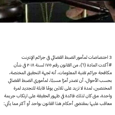
3 اختصاصات لمأمور الضبط القضائي في جرائم الإنترنت
#أكدت المادة (٦)، من القانون رقم ١٧٥ لسنة ٢٠١٨ في شأن
مكافحة جرائم تقنية المعلومات، أنه لجهة التحقيق المختصة،
بحسب الأحوال، أن تصدر أمرًا مسببًا، لمأموري الضبط القضائي
المختصين، لمدة لا تزيد على ثلاثين يومًا قابلة للتجديد لمرة
واحدة، متى كان لذلك فائدة في ظهور الحقيقة على ارتكاب جريمة
معاقب عليها بمقتضى أحكام هذا القانون بواحد أو أكثر مما يأتي: