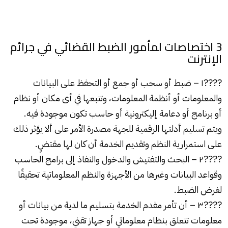
3 اختصاصات لمأمور الضبط القضائي في جرائم
الإنترنت
????️١ – ضبط أو سحب أو جمع أو التحفظ على البيانات
والمعلومات أو أنظمة المعلومات، وتتبعها في أى مكان أو نظام
أو برنامج أو دعامة إليكترونية أو حاسب تكون موجودة فيه.
ويتم تسليم أدلتها الرقمية للجهة مصدرة الأمر على ألا يؤثر ذلك
على استمرارية النظم وتقديم الخدمة أن كان لها مقتضٍ.
????️٢ – البحث والتفتيش والدخول والنفاذ إلى برامج الحاسب
وقواعد البيانات وغيرها من الأجهزة والنظم المعلوماتية تحقيقًا
لغرض الضبط.
????️٣ – أن تأمر مقدم الخدمة بتسليم ما لدية من بيانات أو
معلومات تتعلق بنظام معلوماتي أو جهاز تقني، موجودة تحت