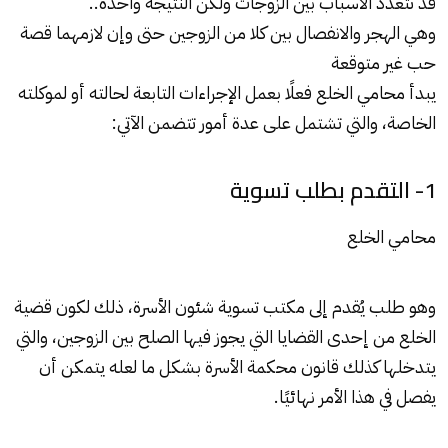
قد تتعدد الأسباب بين الزوجات ولكن النتيجة واحدة..
وهي الهجر والانفصال بين كلا من الزوجين حتى وإن لازمهما قصة
حب غير متوقعة
يبدأ محامي الخلع فعلًا بعمل الإجراءات التابعة لحالته أو لموكلته
الخاصة، والتي تشتمل على عدة أمور تتضمن الآتي:
1- التقدم بطلب تسوية
محامي الخلع
وهو طلب يُقدم إلى مكتب تسوية شئون الأسرة، ذلك لكون قضية
الخلع من إحدى القضايا التي يجوز فيها الصلح بين الزوجين، والتي
يتدخلها كذلك قانون محكمة الأسرة بشكل ما لعله يتمكن أن
يفصل في هذا الأمر نهائيًا.