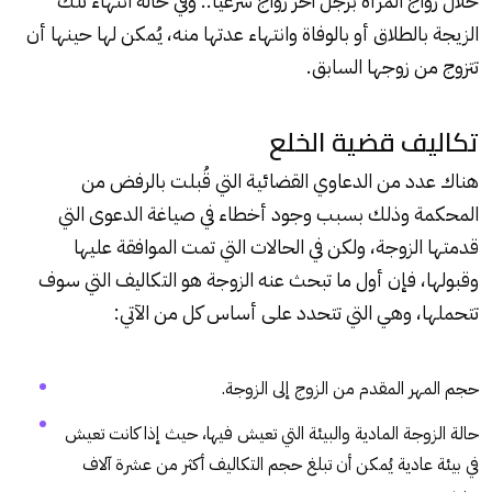
خلال زواج المرأة برجل آخر زواج شرعيًا.. وفي حالة انتهاء تلك
الزيجة بالطلاق أو بالوفاة وانتهاء عدتها منه، يُمكن لها حينها أن
تتزوج من زوجها السابق.
تكاليف قضية الخلع
هناك عدد من الدعاوي القضائية التي قُبلت بالرفض من
المحكمة وذلك بسبب وجود أخطاء في صياغة الدعوى التي
قدمتها الزوجة، ولكن في الحالات التي تمت الموافقة عليها
وقبولها، فإن أول ما تبحث عنه الزوجة هو التكاليف التي سوف
تتحملها، وهي التي تتحدد على أساس كل من الآتي:
حجم المهر المقدم من الزوج إلى الزوجة.
حالة الزوجة المادية والبيئة التي تعيش فيها، حيث إذا كانت تعيش
في بيئة عادية يُمكن أن تبلغ حجم التكاليف أكثر من عشرة آلاف