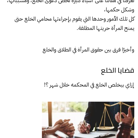
تعرفنا في مقالنا على أشياء كثيرة تخص دعوى الخلع، ومسبباتها،
وشكل حكمها،
كل تلك الأمور وحدها التي يقوم بإجراءتها محامي الخلع حتى
يمنح المرأة حريتها المطلقة.
وأخيرًا فرق بين
حقوق المرأة في الطلاق والخلع
قضايا الخلع
إزاي بيخلص الخلع في المحكمه خلال شهر ؟!