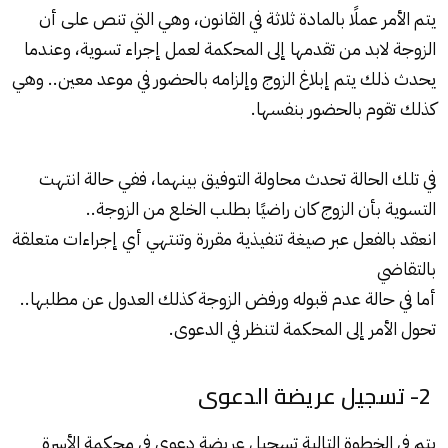
يتم الأمر عملًا بالمادة ثلاثة في القانون، وهي التي تنص على أن
الزوجة لابد من تقدمها إلى المحكمة لعمل إجراء تسوية، وعندما
يحدث ذلك يتم إبلاغ الزوج وإلزامه بالحضور في موعد معين.. وهي
كذلك تقوم بالحضور بنفسها.
في تلك الحالة تحدث محاولة التوفيق بينهما، ففي حالة انتهت
التسوية بأن الزوج كان راضيًا بطلب الخلع من الزوجة..
انعقد بالفعل عبر صيغة تنفيذية مقررة وتنتهي أي إجراءات متعلقة
بالتقاضي
أما في حالة عدم قبوله ورفض الزوجة كذلك العدول عن مطلبها..
تحول الأمر إلى المحكمة لتنظر في الدعوى.
2- تسجيل عريضة الدعوى
يتم في الخطوة التالية تسجيل عريضة دعوى في محكمة الأسرة