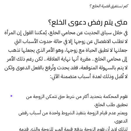
كم تستغرق قضية الخلع ؟
متى يتم رفض دعوى الخلع؟
في خلال سياق الحديث عن محامي الخلع، يُمكننا القول إن المرأة
لا تطلب الانفصال عن زوجها إلا في حالة حدوث الأسباب التي
جعلتها لا تطيق الحياة مع زوجها، وهو الأمر الذي يجعلها تذهب
إلى محامي الخلع.. مقررة أنها نهاية العلاقة.. لكن رغم ذلك الأمر
لا يتم بالسهولة المتوقعة، فقد يحدث وتُرفع بالفعل الدعوى ولكن
لا تُقبل وذلك لعدة أسباب متضمنة الآتي:
تقوم المحكمة بتحديد أكثر من شرط حتى تتمكن الزوجة من
تحقيق طلب الخلع،
ويعتبر عدم قيام الزوجة بتنفيذ الشروط واحدة من أسباب رفض
الدعوى،
لذلك لابد أن تقوم الزوجة بدفع قيمة المهر للزوجة والذي قدمه