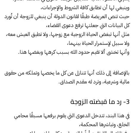
وينبغي لها أن تطابق كافة الشروط والإجراءات،
حيث تنص العريضة طبقًا لقانون الدولة أن ينبغي للزوجة أن تُورد
كل البيانات التي جعلتها ترفع دعوى القضاء،
مثل أنها تبغض الحياة الزوجية مع زوجها، ولا تطيق العيش معه،
ولا سبيل لإستمرار الحياة بينهما،
وأنها تخشى ألا تقيم حدود الله بسبب كرهها وبغضها هذا.
بالإضافة إلى ذلك أنها تتنازل عن كل ما يخصها وتملكه من حقوق
مالية وشرعية، وترد له مقدم الصداق.
3- رد ما قبضته الزوجة
في هذا البند، تتدخل الدعوى التي يقوم برفعها مسبقًا محامي
الخلع، وتباشرها المحكمة،