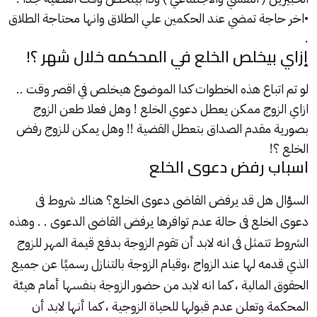
•اخر حاجة تمضي عند الحكمين علي الطلاق وانها محتاجة الطلاق
.
إزاي بيخلص الخلع في المحكمه خلال شهر ؟!
لو تم اتباع هذه الخطوات كدا الموضوع هيخلص في اقصر وقت ..
ازاي الزوج ممكن يعطل دعوي الخلع ! وهل فعلا طعن الزوج
بصورية مقدم الصداق بتعطل القضية !! وهل يمكن للزوج رفض
الخلع ؟!
اسباب رفض دعوى الخلع
السؤال هل قد يرفض القاضى دعوى
الخلع
؟ هناك شروط فى
دعوى الخلع فى حالة عدم توافرها يرفض القاضى الدعوى . . وهذه
الشروط تتمثل فى انه لابد أن تقوم الزوجة بدفع قيمة المهر للزوج
الذي قدمه لها عند الزواج ،وقيام الزوجة بالتنازل رسميًا عن جميع
الحقوق المالية ، كما انه لابد من حضور الزوجة بنفسها أمام هيئة
المحكمة وتعلن عدم قبولها للحياة الزوجية ، كما أنها لابد أن