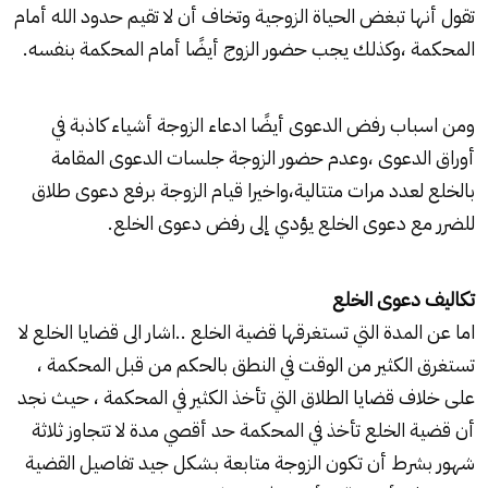
تقول أنها تبغض الحياة الزوجية وتخاف أن لا تقيم حدود الله أمام
المحكمة ،وكذلك يجب حضور الزوج أيضًا أمام المحكمة بنفسه.
ومن اسباب رفض الدعوى أيضًا ادعاء الزوجة أشياء كاذبة في
أوراق الدعوى ،وعدم حضور الزوجة جلسات الدعوى المقامة
بالخلع لعدد مرات متتالية،واخيرا قيام الزوجة برفع دعوى طلاق
للضرر مع دعوى الخلع يؤدي إلى رفض دعوى الخلع.
تكاليف دعوى الخلع
اما عن المدة التي تستغرقها قضية الخلع ..اشار الى قضايا الخلع لا
تستغرق الكثير من الوقت في النطق بالحكم من قبل المحكمة ،
على خلاف قضايا الطلاق التي تأخذ الكثير في المحكمة ، حيث نجد
أن قضية الخلع تأخذ في المحكمة حد أقصي مدة لا تتجاوز ثلاثة
شهور بشرط أن تكون الزوجة متابعة بشكل جيد تفاصيل القضية