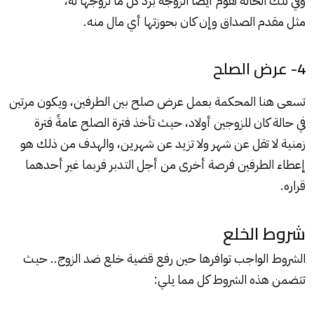
وفي تلك الحالة تقوم أيضًا الزوجة برد كل ما لزوجها له،
مثل مقدم الصداق وإن كان بحوزتها أي مال منه.
4- عرض الصلح
تسعى هنا المحكمة بعمل عرض صلح بين الطرفين، ويكون مرتين
في حالة كان للزوجين أولاد، حيث تأخذ فترة الصلح عامةً فترة
زمنية لا تقل عن شهر ولا تزيد عن شهرين، والهدف من ذلك هو
إعطاء الطرفين فرصة أخرى من أجل التدبر فربما غير أحدهما
قراره.
شروط الخلع
الشروط الواجب توافرها حين رفع قضية خلع ضد الزوج.. حيث
تتضمن هذه الشروط كل مما يلي: