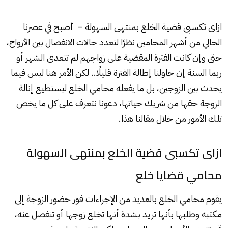
ازاى تكسبى قضية الخلع بمنتهى السهولة – أصبح في عصرنا
الحالي من أشهر المحامين نظرًا لتعدد حالات الانفصال بين الأزواج،
حتى وإن كانت الفترة المقضية على زواجهم لم تتعدى الشهر أو
ربما السنة إن حاولنا إطالة الفترة قليلًا.. لكن الأمر هنا ليس فيما
يحدث بين الزوجين، بل ما يفعله محامي الخلع ليستطيع إنالة
الزوجة حقها من شريك حياتها، دعونا نتعرف على كل ما يخص
تلك الأمور من خلال مقالنا هذا.
ازاى تكسبى قضية الخلع بمنتهى السهولة
محامي قضايا خلع
يقوم محامي الخلع بالعديد من الإجراءات فور حضور الزوجة إلى
مكتبه وطلبها بأنها تريد بشدة أنها تخلع زوجها أو تنفصل عنه،