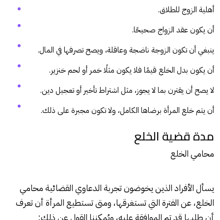
أهلية الزوج للطلاق.
أن يكون عقد الزواج صحيحًا.
ينبغي أن تكون الزوجة ناضجة وعاقلة، ويصح تصرفها في المال.
أن يكون بدل الخلع قيمًا فلا يكون مثلًا خمر أو لحم خنزير.
لا يصح أن يقترن بما لا يجوز، مثل اشتراط تأخير أو تعجيل دين.
أن يتم خلع المرأة برضاها الكامل، ولا تكون مجبرة على ذلك.
مدة قضية الخلع
محامي الخلع
يسأل الأفراد الذين يخوضون تجربة الدعاوي القضائية محامي
الخلع، عن الفترة التي تستغرقها، ومتى تستطيع المرأة أن تعرف
أن طلبها قد تم الموافقة عليه، ويُمكننا القول عن ذلك: