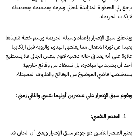
يرجع إلي الخطورة المتزايدة للجاني وعزمه وتصميمه وتخطيطه
لارتكاب الجريمة.
ويتحقق سبق الإصرار بإعداد وسيلة الجريمة ورسم خطة تنفيذها
بعيدا عن ثورة الانفعال مما يقتضي الهدوء والروية قبل ارتكابها
علاوة علي أنه يعد في حالة ذهنية تقوم بنفس الجاني فلا يستطيع
أحد أن يشهد بها مباشرة، بل تستفاد من وقائع خارجية
يستخلصها قاضي الموضوع من الوقائع والظروف المحيطة.
ويقوم سبق الإصرار علي عنصرين أولهما نفسي والثاني زمني:
العنصر النفسي:
يعتبر العنصر النفسي هو جوهر سبق الإصرار ويعني أن الجاني قد