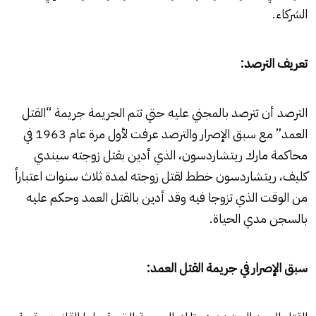
الشركاء.
تعريف الترصد:
الترصد أن تترصد بالمجني عليه حتي تتم الجريمة جريمة “القتل
العمد” مع سبق الإصرار والترصد عرفت لأول مرة عام 1963 في
محاكمة مارك ريتشاردسون، الذي أدين بقتل زوجته سيندي
كليف، ريتشاردسون خطط لقتل زوجته لمدة ثلاث سنوات اعتباراً
من الوقت الذي تزوجا فيه وقد أدين بالقتل العمد وحكم عليه
بالسجن مدي الحياة.
سبق الإصرار في جريمة القتل العمد: