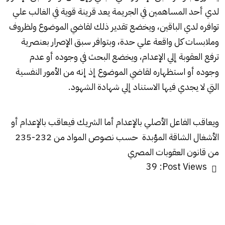
لدي أحد المساهمين في الجريمة يعد قرينة قوية في الغالب علي
توافره لدي الباقين، ويخضع تقدير ذلك لقاضي الموضوع ولظروف
وملابسات كل واقعة علي حدة، وبتوافر سبق الإصرار بعنصرية
ترفع العقوبة إلي الإعدام، ويخضع البحث في وجوده أو عدم
وجوده أو استظهاره لقاضي الموضوع إذ إنه من الأمور النفسية
التي لا يجدي فيها الاستناد إلي شهادة الشهود.
ويعاقب الفاعل الأصلي بالإعدام أما الشريك فيعاقب بالإعدام أو
الأشغال الشاقة المؤبدة حسب نصوص المواد من 232-235
من قانون العقوبات المصري
39
Post Views: