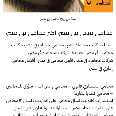
محامي زواج أجانب في مصر
محامي مدني في مصر، اكبر محامي في مصر،
أسماء مكاتب محاماة، اشهر محامي جنايات في مصر، مكاتب
محامين في مصر الجديدة، شركات المحاماة في مصر،
شركات محاماة في مصر، اقوى محامى فى مصر، أفضل محامي
إداري في مصر،
محامي استشاري قانوني – محامي واتس اب – سؤال للمحامين
– محامي قضايا عقارية
استشارات قانونية، اسأل محامي على الانترنت ، اسأل #محامي
على الانترنت مجانا مصر، استشارات قانونية اون لاين، اسال
محامى، استشارات قانونية.استشارات قانونية حول الطلاق،