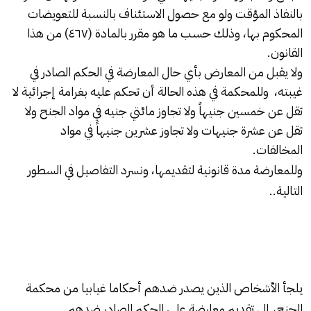
بالنفاذ المؤقت ولو مع حصول الاستئناف بالنسبة للتعويضات
المحكوم بها، وذلك حسب ما هو مقرر بالمادة (٤٦٧) من هذا
القانون.
ولا يقبل من المعارض بأي حال المعارضة في الحكم الصادر في
غيبته، وللمحكمة في هذه الحالة أن تحكم عليه بغرامة إجرائية لا
تقل عن خمسين جنيهاً ولا تجاوز مائتي جنيه في مواد الجنح ولا
تقل عن عشرة جنيهات ولا تجاوز عشرين جنيهاً في مواد
المخالفات.
وللمعارضة مدة قانونية لتقديمها، ونسرد التفاصيل في السطور
التالية..
يلجأ الأشخاص الذين يصدر ضدهم أحكاما غيابيا من محكمة
الجنح، إلى تقديم معارضة على الحكم الصادر ضدهم.