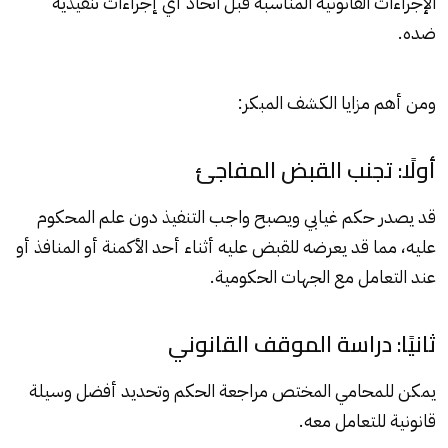
الإجراءات القانونية المناسبة قبل اتخاذ أي إجراءات تنفيذية
ضده.
ومن أهم مزايا الكشف المبكر:
أولًا: تجنب القبض المفاجئ
قد يصدر حكم غيابي ويصبح واجب التنفيذ دون علم المحكوم
عليه، مما قد يعرضه للقبض عليه أثناء أحد الأكمنة أو المنافذ أو
عند التعامل مع الجهات الحكومية.
ثانيًا: دراسة الموقف القانوني
يمكن للمحامي المختص مراجعة الحكم وتحديد أفضل وسيلة
قانونية للتعامل معه.