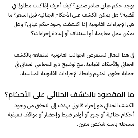
يوجد حكم غيابي صادر ضدي؟ كيف أعرف إذا كنت مطلوبًا في
قضية؟ هل يمكن الكشف على الأحكام الجنائية قبل السفر؟ ما
هي الإجراءات القانونية إذا اكتشفت وجود حكم غيابي؟ وهل
يمكن عمل معارضة أو استئناف أو إعادة إجراءات؟
في هذا المقال نستعرض الجوانب القانونية المتعلقة بالكشف
الجنائي والأحكام الغيابية، مع توضيح دور المحامي الجنائي في
حماية حقوق المتهم واتخاذ الإجراءات القانونية المناسبة.
ما المقصود بالكشف الجنائي على الأحكام؟
الكشف الجنائي هو إجراء قانوني يهدف إلى التحقق من وجود
أحكام جنائية أو جنح أو أوامر ضبط وإحضار أو مواقف تنفيذية
مسجلة باسم شخص معين.