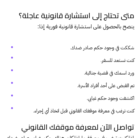
متى تحتاج إلى استشارة قانونية عاجلة؟
ينصح بالحصول على استشارة قانونية فورية إذا:
شككت في وجود حكم صادر ضدك.
كنت تستعد للسفر.
ورد اسمك في قضية جنائية.
تم القبض على أحد أفراد الأسرة.
اكتشفت وجود حكم غيابي.
كنت ترغب في معرفة موقفك القانوني قبل اتخاذ أي إجراء.
تواصل الآن لمعرفة موقفك القانوني
إذا كنت ترغب في معرفة ما إذا كان هناك حكم غيابي صادر ضدك