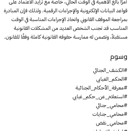
أمرًا بالغ الأهمية في الوقت الحالي، خاصة مع تزايد الاعتماد على
قواعد البيانات الإلكترونية والإجراءات الرقمية. ولذلك فإن المبادرة
بمراجعة الموقف القانوني واتخاذ الإجراءات المناسبة في الوقت
المناسب قد تجنب الشخص العديد من المشكلات القانونية
مستقبلاً، وتضمن له ممارسة حقوقه القانونية كاملة وفقًا للقانون.
وسوم
#الكشف_الجنائي
#الحكم_الغيابي
#معرفة_الأحكام_الجنائية
#استعلام_عن_حكم_غيابي
#محامي_جنائي
#محامي_جنايات
#محامي_نقض