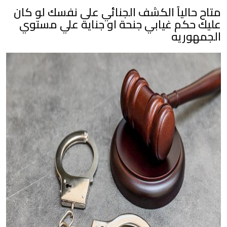
متاح حاليآ الكشف الجنائي على نفسك لو كان
عليك حكم غيابي جنحة او جناية علي مستوي
الجمهوريه