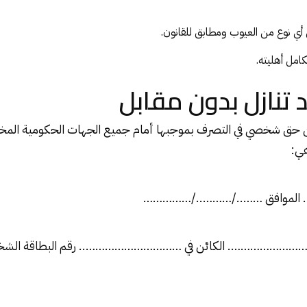
 أي نوع من العيوب ومطابق للقانون.
امل أهليته.
تنازل بدون مقابل
ن حق شخصي في التصرف بموجبها أمام جميع الجهات الحكومية الم
هي:
 الموافق ……../………../……………
…………………. الكائن في ………………………….. رقم البطاقة الشخ