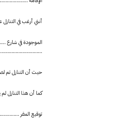
الإقامة ………………
أنني أرغب في التناز
الموجودة في شارع
……………………………………….
حيث أن التنازل ت
كما أن هذا التنازل لم 
توقيع المقر ………