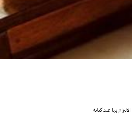
تزام بها عند كتابة