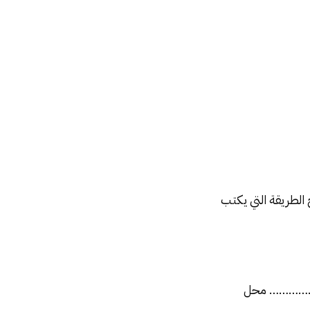
 الطريقة التي يكتب
…………… محل