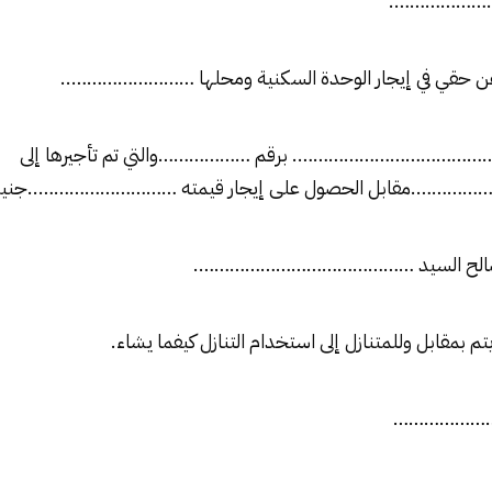
………………….
ل عن حقي في إيجار الوحدة السكنية ومحلها ……………………..
 ……………………………………. برقم ………………والتي تم تأجيرها إلى
مقابل الحصول على إيجار قيمته ………………………..جنيهًا ف
م لصالح السيد …………………………………….
يتم بمقابل وللمتنازل إلى استخدام التنازل كيفما يشاء.
……………………