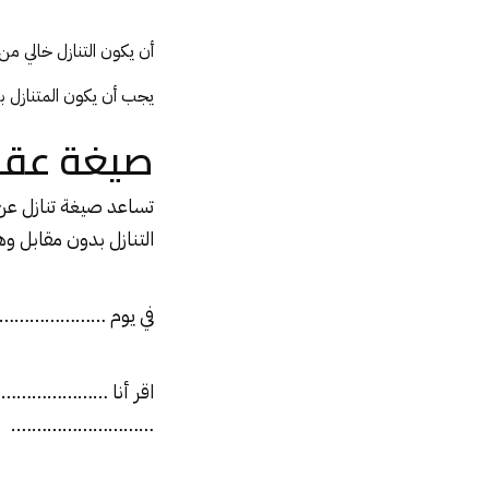
أن يكون التنازل خالي من
يجب أن يكون المتنازل بك
صيغة عقد 
تساعد صيغة تنازل ع
التنازل بدون مقابل و
في يوم ………………….
اقر أنا ……………………
……………………….