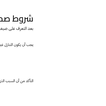
شروط صحة 
بعد التعرف على صيغة
يجب أن يكون التنازل غير
التأكد من أن السبب ال