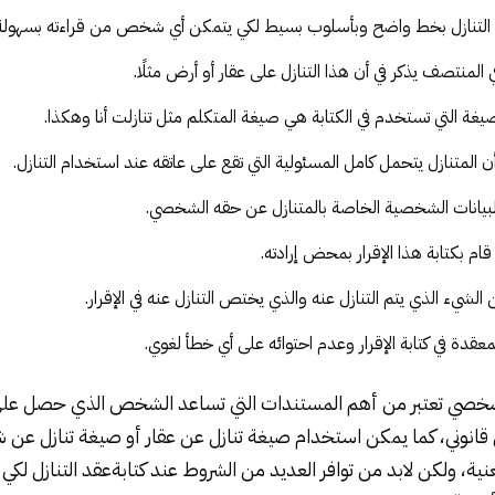
ب التنازل بخط واضح وبأسلوب بسيط لكي يتمكن أي شخص من قراءته بسهولة
 المنتصف يذكر في أن هذا التنازل على عقار أو أرض مثلًا.
غة التي تستخدم في الكتابة هي صيغة المتكلم مثل تنازلت أنا وهكذا.
ن المتنازل يتحمل كامل المسئولية التي تقع على عاتقه عند استخدام التنازل.
لبيانات الشخصية الخاصة بالمتنازل عن حقه الشخصي.
ام بكتابة هذا الإقرار بمحض إرادته.
الشيء الذي يتم التنازل عنه والذي يختص التنازل عنه في الإقرار.
قدة في كتابة الإقرار وعدم احتوائه على أي خطأ لغوي.
صي تعتبر من أهم المستندات التي تساعد الشخص الذي حصل على ال
قانوني
، كما يمكن استخدام صيغة تنازل عن عقار أو صيغة تنازل عن
ية، ولكن لابد من توافر العديد من الشروط عند كتابة
عقد التنازل
لكي 