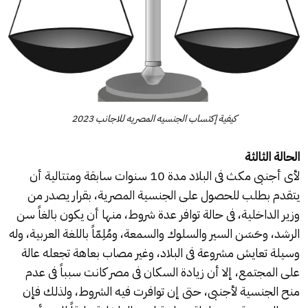
كيفية إكتساب الجنسيه المصريه للاجانب 2023
الحالة الثالثة
لأى أجنبى مكث فى البلاد مدة 10 سنوات سابقة ومتتالية أن
يتقدم بطلب للحصول على الجنسية المصرية، بقرار يصدر من
وزير الداخلية، فى حالة توافر عدة شروط، منها أن يكون بالغاً سن
الرشد، وحَسَن السير والسلوك والسمعة، ومُلِمّاً باللغة العربية، وله
وسيلة تعايش مشروعة فى البلاد، وغير مصاب بعاهة تجعله عالة
على المجتمع، إلا أن زيادة السكان فى مصر كانت سبباً فى عدم
منح الجنسية لأجنبى، حتى إن توافرت فيه الشروط، ولذلك فإن