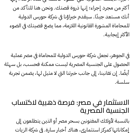
أكثر من مجرد إجراء؛ إنها ذروة قصتك. ونحن هنا للتأكد من
أنك مستعد جيدًا. سيقدم خبراؤنا في شركة حورس الدولية
للمحاماة المشورة القانونية اللازمة، مما يضع قضيتك في الضوء
الأكثر إيجابية.
في الجوهر، تجعل شركة حورس الدولية للمحاماة في مصر عملية
الحصول على الجنسية المصرية ليست ممكنة فحسب، بل سهلة
أيضًا. إن تفانينا، إلى جانب خبرتنا التي لا مثيل لها، يضمن تجربة
سلسة.
الاستثمار في مصر: فرصة ذهبية لاكتساب
الجنسية المصرية
بالنسبة لأولئك المفتونين بسحر مصر أو الذين يتطلعون إلى
إمكاناتها كمركز استثماري، هناك أخبار سارة. في شركة الزيات