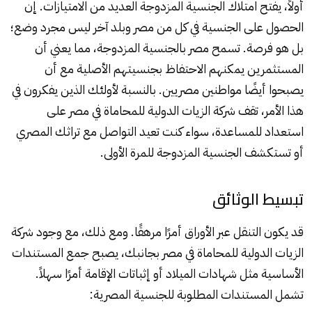
أولاً، يفتح امتلاك الجنسية المزدوجة العديد من الامتيازات. إن
الحصول على الجنسية في كل من مصر وبلد آخر ليس مجرد وضع؛
بل هو فرصة. تسمح مصر بالجنسية المزدوجة، مما يعني أن
المستثمرين يمكنهم الاحتفاظ بجنسيتهم الأصلية مع أن
يصبحوا أيضًا مواطنين مصريين. بالنسبة لأولئك الذين يفكرون في
هذا الأمر، تقف شركة الزيات الدولية للمحاماة في مصر على
استعداد للمساعدة، سواء كنت تعيد التواصل مع تراثك المصري
أو تستكشف الجنسية المزدوجة للمرة الأولى.
تبسيط الوثائق
قد يكون التنقل عبر الأوراق أمرًا مرهقًا. ومع ذلك، مع وجود شركة
الزيات الدولية للمحاماة في مصر بجانبك، يصبح جمع المستندات
الأساسية مثل شهادات الميلاد أو إثباتات الإقامة أمرًا سهلاً.
تشمل المستندات المطلوبة للجنسية المصرية: