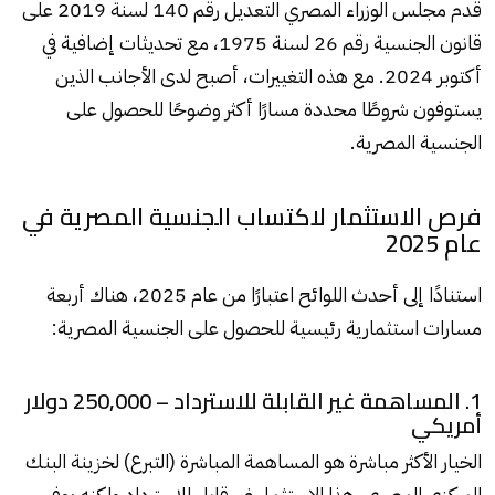
قدم مجلس الوزراء المصري التعديل رقم 140 لسنة 2019 على
قانون الجنسية رقم 26 لسنة 1975، مع تحديثات إضافية في
أكتوبر 2024. مع هذه التغييرات، أصبح لدى الأجانب الذين
يستوفون شروطًا محددة مسارًا أكثر وضوحًا للحصول على
الجنسية المصرية.
فرص الاستثمار لاكتساب الجنسية المصرية في
عام 2025
استنادًا إلى أحدث اللوائح اعتبارًا من عام 2025، هناك أربعة
مسارات استثمارية رئيسية للحصول على الجنسية المصرية:
1. المساهمة غير القابلة للاسترداد – 250,000 دولار
أمريكي
الخيار الأكثر مباشرة هو المساهمة المباشرة (التبرع) لخزينة البنك
المركزي المصري. هذا الاستثمار غير قابل للاسترداد ولكنه يوفر