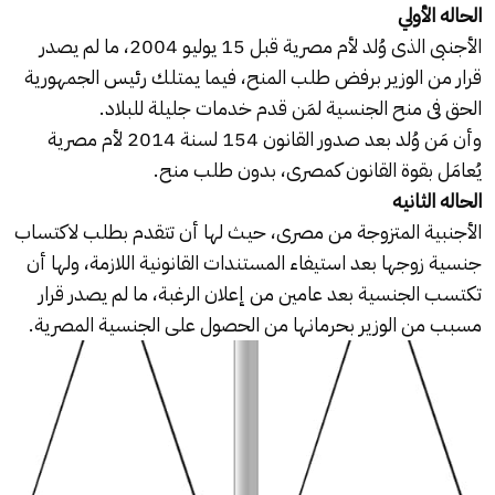
الحاله الأولي
الأجنبى الذى وُلد لأم مصرية قبل 15 يوليو 2004، ما لم يصدر
قرار من الوزير برفض طلب المنح، فيما يمتلك رئيس الجمهورية
الحق فى منح الجنسية لمَن قدم خدمات جليلة للبلاد.
وأن مَن وُلد بعد صدور القانون 154 لسنة 2014 لأم مصرية
يُعامَل بقوة القانون كمصرى، بدون طلب منح.
الحاله الثانيه
الأجنبية المتزوجة من مصرى، حيث لها أن تتقدم بطلب لاكتساب
جنسية زوجها بعد استيفاء المستندات القانونية اللازمة، ولها أن
تكتسب الجنسية بعد عامين من إعلان الرغبة، ما لم يصدر قرار
مسبب من الوزير بحرمانها من الحصول على الجنسية المصرية.