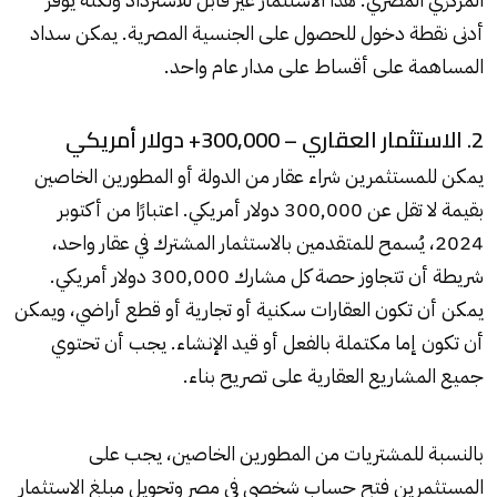
أدنى نقطة دخول للحصول على الجنسية المصرية. يمكن سداد
المساهمة على أقساط على مدار عام واحد.
2. الاستثمار العقاري – 300,000+ دولار أمريكي
يمكن للمستثمرين شراء عقار من الدولة أو المطورين الخاصين
بقيمة لا تقل عن 300,000 دولار أمريكي. اعتبارًا من أكتوبر
2024، يُسمح للمتقدمين بالاستثمار المشترك في عقار واحد،
شريطة أن تتجاوز حصة كل مشارك 300,000 دولار أمريكي.
يمكن أن تكون العقارات سكنية أو تجارية أو قطع أراضي، ويمكن
أن تكون إما مكتملة بالفعل أو قيد الإنشاء. يجب أن تحتوي
جميع المشاريع العقارية على تصريح بناء.
بالنسبة للمشتريات من المطورين الخاصين، يجب على
المستثمرين فتح حساب شخصي في مصر وتحويل مبلغ الاستثمار