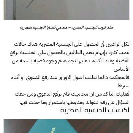
حكم ثبوت الجنسيه المصريه – محامي قضايا الجنسيه المصريه
لكل الراغبين في الحصول على الجنسية المصرية هناك حالات
نصب كثيرة بإيهام بعض الطالبين بالحصول علي الجنسية برفع
القضية وعند الكشف عليها نجد عدم وجود قضيه باسمه من
الأساس
فالمحكمه دائما تطلب اصول الاوراق عند رفع الدعوي او أثناء
سيرها
فعليك التأكد من ان محاميك قام برفع الدعوي ومن حقك
السؤال عن رقم دعواك ومتابعتها باستمرار وما حدث فيها
اكتساب الجنسية المصرية