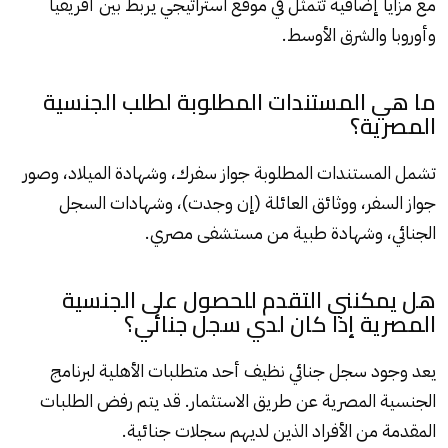
مع مزايا إضافية تتمثل في موقع استراتيجي يربط بين أفريقيا
وأوروبا والشرق الأوسط.
ما هي المستندات المطلوبة لطلب الجنسية
المصرية؟
تشمل المستندات المطلوبة جواز سفرك، وشهادة الميلاد، وصور
جواز السفر، ووثائق العائلة (إن وجدت)، وشهادات السجل
الجنائي، وشهادة طبية من مستشفى مصري.
هل يمكنني التقدم للحصول على الجنسية
المصرية إذا كان لدي سجل جنائي؟
يعد وجود سجل جنائي نظيف أحد متطلبات الأهلية لبرنامج
الجنسية المصرية عن طريق الاستثمار. قد يتم رفض الطلبات
المقدمة من الأفراد الذين لديهم سجلات جنائية.