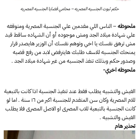
حكم ثبوت الجنسيه المصريه – محامي قضايا الجنسيه المصريه
ملحوظه
– الناس اللي مقدمين علي الجنسية المصرية ومتوقفه
علي شهادة ميلاد الجد ومش موجوده أو أن الشهاده ساقط قيد
مش ترهق نفسك يا اخي وتوهم نفسك أن الوزير هايصدر قرار
يمنحك الجنسيه للاسف طلبك هايترفض لابد من رفع قضيه
وصدور حكم وبذلك تنفذ الجنسيه من غير شهادة ميلاد الجد .
ملحوظه اخري-
الفيش والتشبيه يطلب فقط عند تنفيذ الجنسية اذا كانت بالتبعية
للام المصرية وكان سن المتقدم للجنسية اكبر من ١٦ سنة . اما لو
كانت الجنسية بالتبعية للاب المصرى او الاصل المصرى فلا يطلب
الفيش والتشبيه .
تحذير هام