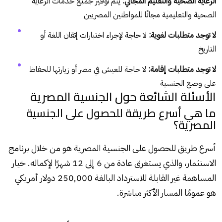
الرعاية الصحية والتعليم المجاني:
يتم توفير جميع خدمات الرعاية
الصحية والتعليمية مجانًا للمواطنين المصريين
لا توجد متطلبات لغوية:
لا حاجة لإجراء اختبارات إتقان اللغة أو
التاريخ
لا توجد متطلبات إقامة:
لا حاجة للعيش في مصر أو زيارتها للحفاظ
على وضع الجنسية
الأسئلة الشائعة حول الجنسية المصرية
ما هي أسرع طريقة للحصول على الجنسية
المصرية؟
أسرع طريق للحصول على الجنسية المصرية هو من خلال برنامج
الاستثمار، والذي يستغرق عادة من 6 إلى 12 شهرًا لإكماله. خيار
المساهمة غير القابلة للاسترداد البالغة 250,000 دولار أمريكي
هو عمومًا المسار الأكثر مباشرة.