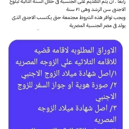
رابعا . ان يتم التقديم على الجنسية فى خلال السنة التالية لبلوغ
الاجنبى سن الرشد وهى ٢١ سنة
ويجب توافر هذه الشروط مجتمعة حتى يكتسب الاجنبى الذى
يولد فى مصر الجنسية المصرية