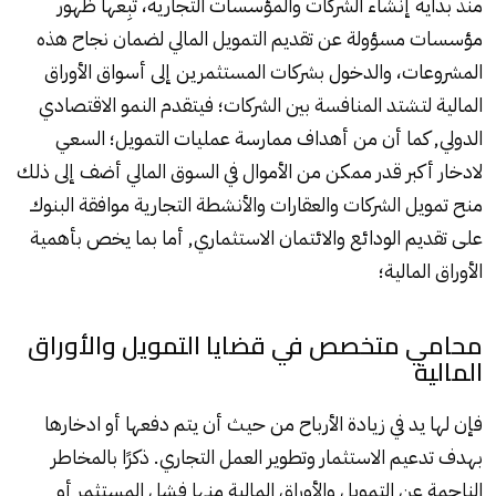
منذ بداية إنشاء الشركات والمؤسسات التجارية، تَبِعها ظهور
مؤسسات مسؤولة عن تقديم التمويل المالي لضمان نجاح هذه
المشروعات، والدخول بشركات المستثمرين إلى أسواق الأوراق
المالية لتشتد المنافسة بين الشركات؛ فيتقدم النمو الاقتصادي
الدولي, كما أن من أهداف ممارسة عمليات التمويل؛ السعي
لادخار أكبر قدر ممكن من الأموال في السوق المالي أضف إلى ذلك
منح تمويل الشركات والعقارات والأنشطة التجارية موافقة البنوك
على تقديم الودائع والائتمان الاستثماري, أما بما يخص بأهمية
الأوراق المالية؛
محامي متخصص في قضايا التمويل والأوراق
المالية
فإن لها يد في زيادة الأرباح من حيث أن يتم دفعها أو ادخارها
بهدف تدعيم الاستثمار وتطوير العمل التجاري. ذكرًا بالمخاطر
الناجمة عن التمويل والأوراق المالية منها فشل المستثمر أو