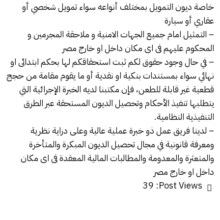
خاصة ديون التمويل بمختلف أنواعه سواء تمويل شخصي أو
عقاري أو سيارة
– التمثيل امام جميع الجهات الامنية و ملاحقة المجرمين و
المحكوم عليهم فى اى مكان داخل او خارج مصر
– في حال وجود حقوق لكم ثبت استحقاقكم لها بحكم ابتدائى او
نهائي سواء بمستندات بنكية او نقدية أو ما يقوم مقامة من حجج
قطعية غير قابلة للطعن، فإن مكتبنا لديه الخبرة الإجرائية التي
يتطلبها تنفيذ الأحكام وتحصيل الديون المستحقة عبر الطرق
التنفيذية النظامية.
– لدينا فريق عمل ذو خبرة عملية عالية وعلى دراية نظرية
ومعرفة قانونية في مجال تحصيل الديون المبكرة والمتأخرة
والمتعثرة والمعدومة والمطالبات المالية المعقدة فى اى مكان
داخل او خارج مصر
39
Post Views: