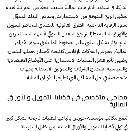
الشركة في تسديد الالتزامات المالية بسبب انخفاض الميزانية لعدم
تحقيق الربح المتوقَع من الاستثمارات, وتعرض البنك المموِّل
لسوء الرقابة الداخلية. الطرق القانونية للتصدي لمخاطر التمويل
والأوراق المالية نظرًا لتراجع المعدل السوقي لأسهم المستثمرين
الذي يؤثر بشكل سلبي على الضغوط المالية في سوق الأوراق
المالية, وتعرض الشركات للإفلاس كنتيجة لأخطار تحملها للديون،
وظهور تأثير فشل العمليات الاستثمارية على الأوضاع الاقتصادية
والسياسية؛ فتحتاج الشركات والممولين الاستعانة بجهات
متخصصة في حل المشاكل التي تطرحها الأوراق المالية.
محامي متخصص في قضايا التمويل والأوراق
المالية
تتميز مكاتب مؤسسة
حورس
باتباعها لتقنيات ناجحة بشكل كبير
في تولي قضايا التمويل والأوراق المالية، من خلال استهداف