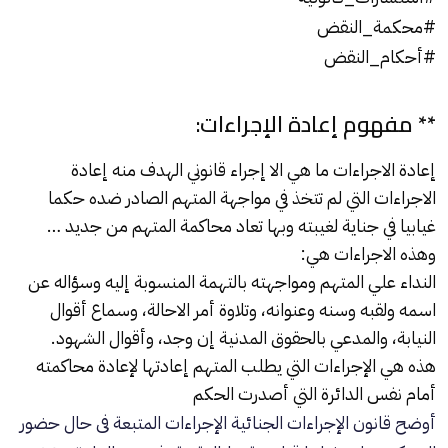
#محكمة_النقض
#أحكام_النقض
** مفهوم إعادة الإجراءات:
إعادة الاجراءات ما هي الا إجراء قانوني الهدف منه إعادة
الاجراءات التي لم تتخذ في مواجهة المتهم الصادر ضده حكما
غيابيا في جناية لغيبته وبها تعاد محاكمة المتهم من جديد …
وهذه الاجراءات هي:
النداء علي المتهم ومواجهته بالتهمة المنسوبة إليه وسؤاله عن
اسمه ولقبه وسنه وعنوانه، وتلاوة أمر الاحالة، وسماع أقوال
النيابة، والمدعي بالحقوق المدنية إن وجد، وأقوال الشهود.
هذه هي الإجراءات التي يطلب المتهم إعادتها لإعادة محاكمته
أمام نفس الدائرة التي أصدرت الحكم
أوضح قانون الإجراءات الجنائية الإجراءات المتبعة فى حال حضور