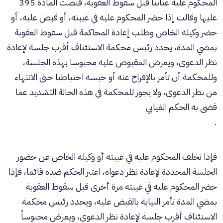
المحكوم عليه غيابيا قبل سقوط العقوبة، فنصت المادة 395
عليها وقالت إذا حضر المحكوم عليه في غيبته، أو قبض عليه، أو
حضر وكيله الخاص وطلب إعادة المحاكمة قبل سقوط العقوبة
بمضي المدة، يحدد رئيس محكمة الاستئناف أقرب جلسة لإعادة
نظر الدعوى، ويعرض المقبوض عليه محبوسا بهذه الجلسة،
وللمحكمة أن تأمر بالإفراج عنه أو حبسه احتياطيا حتى الانتهاء
من نظر الدعوى، ولا يجوز للمحكمة في هذه الحالة التشديد عما
قضى به الحكم الغيابي
.
فإذا تخلف المحكوم عليه في غيبته أو وكيله الخاص عن حضور
الجلسة المحددة لإعادة نظر دعواه، اعتبر الحكم ضده قائما، فإذا
حضر المحكوم عليه في غيبته مرة أخرى قبل سقوط العقوبة
بمضي المدة تأمر النيابة بالقبض عليه، ويحدد رئيس محكمة
الاستئناف أقرب جلسة لإعادة نظر الدعوى، ويعرض محبوساً