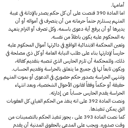
أمامها.
اما المادة 390 فنصت على أن كل حكم يصدر بالإدانة في غيبة
المتهم يستلزم حتماً حرمانه من أن يتصرف في أمواله أو أن
يديرها أو أن يرفع أية دعوى باسمه. وكل تصرف أو التزام يتعهد
به المحكوم عليه يكون باطلاً من نفسه.
وتعين المحكمة الابتدائية الواقع في دائرتها أموال المحكوم عليه
حارساً لإدارتها بناء على طلب النيابة العامة أو كل ذي مصلحة في
ذلك، وللمحكمة أن تلزم الحارس الذي تنصبه بتقديم كفالة،
ويكون تابعاً لها في جميع ما يتعلق بالحراسة وتقديم الحساب.
وتنتهي الحراسة بصدور حكم حضوري في الدعوى أو بموت المتهم
حقيقة أو حكماً وفقاً لقانون الأحوال الشخصية، وبعد انتهاء
الحراسة يقدم الحارس حساباً عن إدارته.
ونصت المادة 392 على انه ينفذ من الحكم الغيابي كل العقوبات
التي يمكن تنفيذها.
كما نصت المادة 393 على ، يجوز تنفيذ الحكم بالتضمينات من
وقت صدوره. ويجب على المدعي بالحقوق المدنية أن يقدم