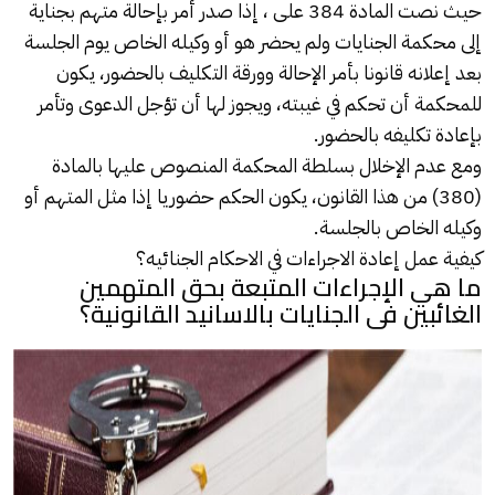
حيث نصت المادة 384 على ، إذا صدر أمر بإحالة متهم بجناية
إلى محكمة
الجنايات
ولم يحضر هو أو وكيله الخاص يوم الجلسة
بعد إعلانه قانونا بأمر الإحالة وورقة التكليف بالحضور، يكون
للمحكمة أن تحكم في غيبته، ويجوز لها أن تؤجل الدعوى وتأمر
بإعادة تكليفه بالحضور.
ومع عدم الإخلال بسلطة المحكمة المنصوص عليها بالمادة
(380) من هذا القانون، يكون الحكم حضوريا إذا مثل المتهم أو
وكيله الخاص بالجلسة.
كيفية عمل إعادة الاجراءات في الاحكام الجنائيه؟
ما هي الإجراءات المتبعة بحق المتهمين
الغائبين فى الجنايات بالاسانيد القانونية؟