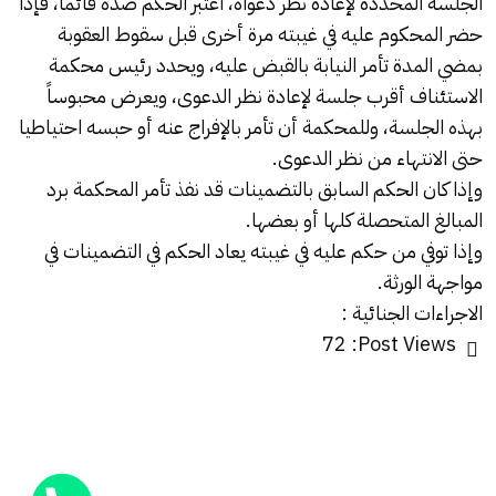
الجلسة المحددة لإعادة نظر دعواه، اعتبر الحكم ضده قائما، فإذا
حضر المحكوم عليه في غيبته مرة أخرى قبل سقوط العقوبة
بمضي المدة تأمر النيابة بالقبض عليه، ويحدد رئيس محكمة
الاستئناف أقرب جلسة لإعادة نظر الدعوى، ويعرض محبوساً
بهذه الجلسة، وللمحكمة أن تأمر بالإفراج عنه أو حبسه احتياطيا
حتى الانتهاء من نظر الدعوى.
وإذا كان الحكم السابق بالتضمينات قد نفذ تأمر المحكمة برد
المبالغ المتحصلة كلها أو بعضها.
وإذا توفي من حكم عليه في غيبته يعاد الحكم في التضمينات في
مواجهة الورثة.
الاجراءات الجنائية :
72
Post Views: