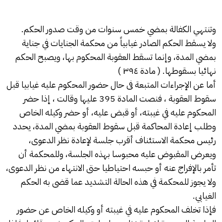
وتنتهي الكفالة بمضي خمس سنوات من وقت صدور الحكم.
ولا يسقط الحكم الصادر غيابياً من محكمة الجنايات في جناية
بمضي المدة، وإنما تسقط العقوبة المحكوم بها، ويصبح الحكم
نهائيا بسقوطها. ( مادة ٣٩٤ )
أما عن الإجراءات المتبعة فى حال حضور المحكوم عليه غيابيا قبل
سقوط العقوبة ، فنصت المادة 395 عليها وقالت ، إذا حضر
المحكوم عليه في غيبته، أو قبض عليه، أو حضر وكيله الخاص
وطلب إعادة المحاكمة قبل سقوط العقوبة بمضي المدة، يحدد
رئيس محكمة الاستئناف أقرب جلسة لإعادة نظر الدعوى،
ويعرض المقبوض عليه محبوسا بهذه الجلسة، وللمحكمة أن
تأمر بالإفراج عنه أو حبسه احتياطيا حتى الانتهاء من نظر الدعوى،
ولا يجوز للمحكمة في هذه الحالة التشديد عما قضى به الحكم
الغيابي.
فإذا تخلف المحكوم عليه في غيبته أو وكيله الخاص عن حضور