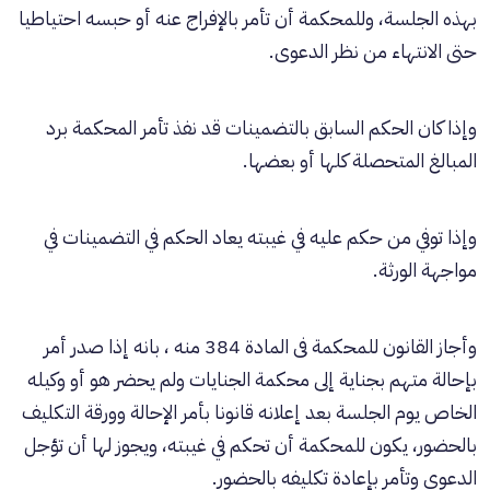
بهذه الجلسة، وللمحكمة أن تأمر بالإفراج عنه أو حبسه احتياطيا
حتى الانتهاء من نظر الدعوى.
وإذا كان الحكم السابق بالتضمينات قد نفذ تأمر المحكمة برد
المبالغ المتحصلة كلها أو بعضها.
وإذا توفي من حكم عليه في غيبته يعاد الحكم في التضمينات في
مواجهة الورثة.
وأجاز القانون للمحكمة فى المادة 384 منه ، بانه إذا صدر أمر
بإحالة متهم بجناية إلى محكمة الجنايات ولم يحضر هو أو وكيله
الخاص يوم الجلسة بعد إعلانه قانونا بأمر الإحالة وورقة التكليف
بالحضور، يكون للمحكمة أن تحكم في غيبته، ويجوز لها أن تؤجل
الدعوى وتأمر بإعادة تكليفه بالحضور.