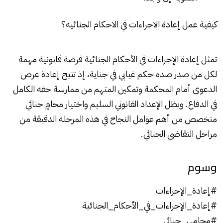
كيفية عمل إعادة الاجراءات في الاحكام الجنائيه؟
تمثل إعادة الإجراءات في الأحكام الجنائية فرصة قانونية مهمة
لكل من صدر ضده حكم غيابي في جناية، إذ تتيح إعادة عرض
الدعوى أمام المحكمة وتمكين المتهم من ممارسة حقه الكامل
في الدفاع. ويظل الإعداد القانوني السليم واختيار محامٍ جنائي
متخصص من أهم عوامل النجاح في هذه المرحلة الدقيقة من
مراحل التقاضي الجنائي.
وسوم
#إعادة_الإجراءات
#إعادة_الإجراءات_في_الأحكام_الجنائية
#محامي_جنائي