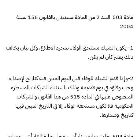
مادة 503 البند 2 من المادة مستبدل بالقانون 156 لسنة
2004
1- يكون الشيك مستحق الوفاء بمجرد الاطلاع، وكل بيان يخالف
ذلك يعتبر كأن لم يكن.
2-وإذا قدم الشيك للوفاء قبل اليوم المبين فيه كتاريخ لإصداره
وجب وفاؤه في يوم تقديمه وذلك باستثناء الشيكات المسطرة
المنصوص عليها في المادة 515 من هذا القانون والشيكات
الحكومية فلا تكون مستحقة الوفاء إلا في التاريخ المبين فيها
كتاريخ لإصدارها.
مادة 504 حلت عبارة ستة أشهر محل عبارة ثلاثة أشهر وعبارة