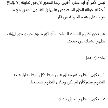
ليس لأمر أو أية عبارة أخرى بهذا المعنى لا يجوز تداوله إلا بإتباع
أحكام حوالة الحق المنصوص عليها في القانون المدني مع ما
يترتب على هذه الحوالة من آثار.
4_ يجوز تظهير الشيك للساحب أو لأي ملتزم آخر، ويجوز لهؤلاء
تظهير الشيك من جديد.
مادة (487)
1_ يكون التظهير غير معلق على شرط وكل شرط يعلق عليه
التظهير يعتبر كأن لم يكن ويبقى التظهير صحيحا.
2_ يكون التظهير الجزئي باطلا.