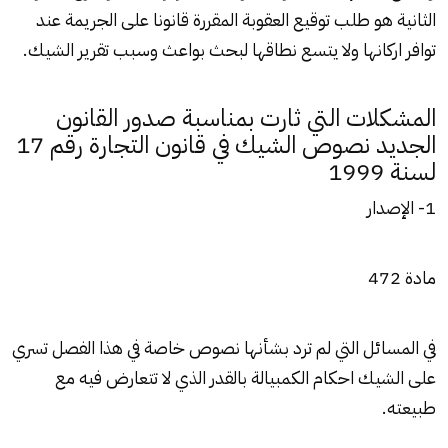
الثانية هو طلب توقيع العقوبة المقررة قانونا على الجريمة عند
توافر اركانها ولا يتسع نطاقها لبحث بواعث وسبب تقرير الشيك.
المشكلات التي ثارت بمناسبة صدور القانون
الجديد نصوص الشيك في قانون التجارة رقم 17
لسنة 1999
1- الإصدار
مادة 472
في المسائل التي لم ترد بشأنها نصوص خاصة في هذا الفصل تسري
على الشيك احكام الكمبيالة بالقدر الذي لا تتعارض فيه مع
طبيعته.