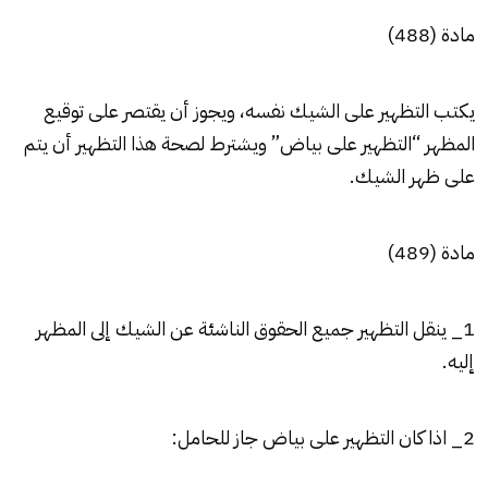
مادة (488)
يكتب التظهير على الشيك نفسه، ويجوز أن يقتصر على توقيع
المظهر “التظهير على بياض” ويشترط لصحة هذا التظهير أن يتم
على ظهر الشيك.
مادة (489)
1_ ينقل التظهير جميع الحقوق الناشئة عن الشيك إلى المظهر
إليه.
2_ اذا كان التظهير على بياض جاز للحامل: