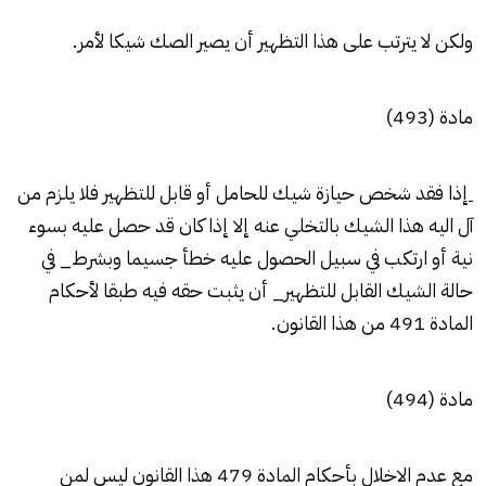
ولكن لا يترتب على هذا التظهير أن يصير الصك شيكا لأمر.
مادة (493)
إذا فقد شخص حيازة شيك للحامل أو قابل للتظهير فلا يلزم من
آل اليه هذا الشيك بالتخلي عنه إلا إذا كان قد حصل عليه بسوء
نية أو ارتكب في سبيل الحصول عليه خطأ جسيما وبشرط_ في
حالة الشيك القابل للتظهير_ أن يثبت حقه فيه طبقا لأحكام
المادة 491 من هذا القانون.
مادة (494)
مع عدم الاخلال بأحكام المادة 479 هذا القانون ليس لمن