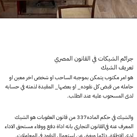
جرائم الشيكات في القانون المصري
تعريف
الشيك
هو امر مكتوب يتمكن بموجبه الساحب او شخص اخر معين او
حامله من قبض كل نقوده_ او بعضها_ المقيدة لذمته في حسابه
لدى المسحوب عليه عند الطلب.
والشيك
في حكم الماده337 من قانون العقوبات هو الشيك
المعرف عنه في
القانون التجاري
بانه اداة دفع ووفاء مستحق الاداء
لدى الاطلاق دائما ويغني عن استعمال النقود في المعاملات.