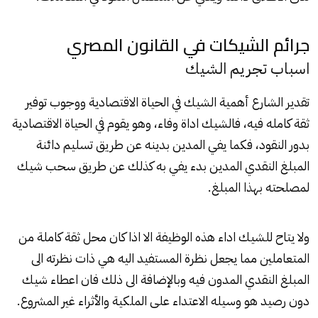
جرائم الشيكات في القانون المصري
اسباب تجريم الشيك
تقدير الشارع أهمية
الشيك
في الحياة الاقتصادية ووجوب توفير
ثقة كامله فيه، فالشيك اداة وفاء، وهو يقوم في الحياة الاقتصادية
بدور النقود، فكما يفي المدين بدينه عن طريق تسليم دائنة
المبلغ النقدي المدين بدء يفي به كذلك عن طريق سحب
شيك
لمصلحته بهذا المبلغ.
ولا يتاح للشيك اداء هذه الوظيفة الا اذا كان محل ثقة كاملة من
المتعاملين مما يجعل نظرة المستفيد اليه هي ذات نظرته الى
المبلغ النقدي المدون فيه وبالإضافة الى ذلك فان اعطاء
شيك
دون رصيد هو وسيله الاعتداء على الملكية والأثراء غير المشروع.