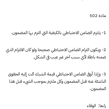
مادة 502
1- يلتزم الضامن الاحتياطي بالكيفية التي التزم بها المضمون.
2- ويكون التزام الضامن الاحتياطي صحيحا ولو كان الالتزام الذي
ضمنه باطلا لأي سبب آخر غير عيب في الشكل.
3- وإذا أوفى الضامن الاحتياطي قيمة الشيك آلت إليه الحقوق
الناشئة عنه قبل المضمون وكل ملتزم بموجب الشيء قبل هذا
المضمون.
رابعا: الوفاء