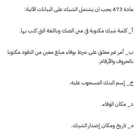
مادة 473 يجب ان يشتمل الشيك على البيانات الآتية:
أ_ كلمة شيك مكتوبة في متن الصك وباللغة التي كتب بها.
ب_ أمر غير معلق على شرط بوفاء مبلغ معين من النقود مكتوبا
بالحروف والأرقام.
ج_ إسم البنك المسحوب عليه.
د_ مكان الوفاء.
ه
_ تاريخ ومكان إصدار الشيك.