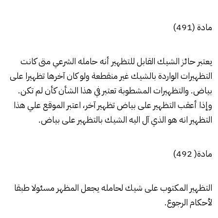
مادة (491)
يعتبر حائز الشيك القابل للتظهير أنه حامله الشرعي متى كانت
التظهيرات الواردة بالشيك غير منقطعة ولو كان آخرها تظهيرا على
بياض. والتظهيرات المشطوبة تعتبر في هذا الشأن كأن لم تكن.
وإذا أعقب التظهير على بياض تظهير آخر، اعتبر الموقع علي هذا
التظهير انه هو الذي آل اليه الشيك بالتظهير على بياض.
مادة( 492)
التظهير المكتوب على شيك لحامله يجعل المظهر مسئولا طبقا
لأحكام الرجوع.