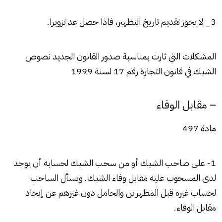
3_ لا يجوز تقديم تاريخ التظهير، فاذا حصل عد تزويرا.
المشكلات التي ثارت بمناسبة صدور القانون الجديد نصوص
الشيك في قانون التجارة رقم 17 لسنة 1999
– مقابل الوفاء
مادة 497
1- على صاحب الشيك أو من سحب الشيك لحسابه أن يوجد
لدى المسحوب عليه مقابل وفاء الشيك. ويسأل الساحب
لحساب غيره قبل المظهرين والحامل دون غيرهم عن إيجاد
مقابل الوفاء.