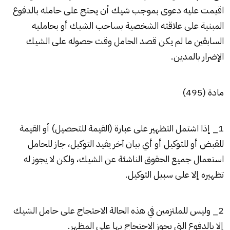
اقيمت عليه دعوى بموجب شيك أن يحتج على حامله بالدفوع
المبنية على علاقته الشخصية بساحب الشيك أو بحامليه
السابقين ما لم يكن قصد الحامل وقت حصوله على الشيك
الإضرار بالمدين.
مادة (495)
1_ إذا اشتمل التظهير على عبارة (القيمة للتحصيل) أو القيمة
للقبض أو للتوكيل أو أي بيان آخر يفيد التوكيل، جاز للحامل
استعمال جميع الحقوق الناشئة عن الشيك، ولكن لا يجوز له
تظهيره إلا على سبيل التوكيل.
2_ وليس للملتزمين في هذه الحالة الاحتجاج على حامل الشيك
إلا بالدفوع التي يجوز الاحتجاج بها على المظهر.