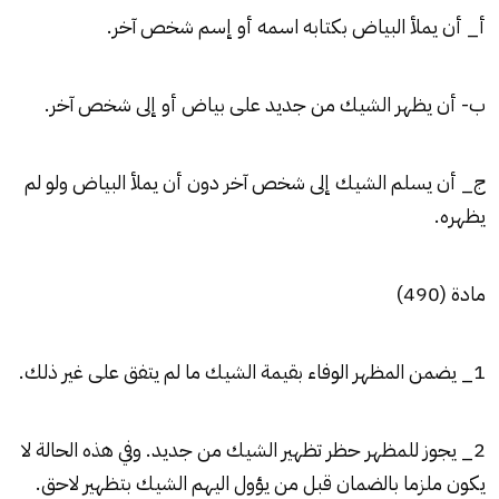
أ_ أن يملأ البياض بكتابه اسمه أو إسم شخص آخر.
ب- أن يظهر الشيك من جديد على بياض أو إلى شخص آخر.
ج_ أن يسلم الشيك إلى شخص آخر دون أن يملأ البياض ولو لم
يظهره.
مادة (490)
1_ يضمن المظهر الوفاء بقيمة الشيك ما لم يتفق على غير ذلك.
2_ يجوز للمظهر حظر تظهير الشيك من جديد. وفي هذه الحالة لا
يكون ملزما بالضمان قبل من يؤول اليهم الشيك بتظهير لاحق.