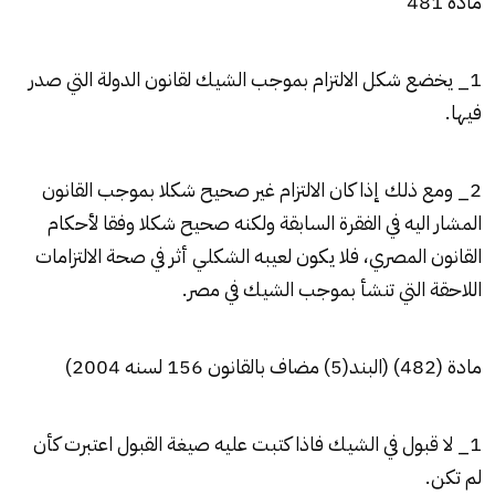
مادة 481
1_ يخضع شكل الالتزام بموجب الشيك لقانون الدولة التي صدر
فيها.
2_ ومع ذلك إذا كان الالتزام غير صحيح شكلا بموجب القانون
المشار اليه في الفقرة السابقة ولكنه صحيح شكلا وفقا لأحكام
القانون المصري، فلا يكون لعيبه الشكلي أثر في صحة الالتزامات
اللاحقة التي تنشأ بموجب الشيك في مصر.
مادة (482) (البند(5) مضاف بالقانون 156 لسنه 2004)
1_ لا قبول في الشيك فاذا كتبت عليه صيغة القبول اعتبرت كأن
لم تكن.