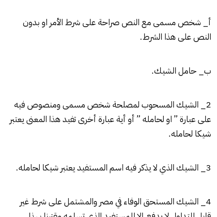
أ_ شخص مسمى مع النص صراحة على شرط الأمر او بدون
النص على هذا الشرط.
ب_ حامل الشيك.
2_ الشيك المسحوب لمصلحة شخص مسمى ومنصوص فيه
على عبارة ” او لحامله ” أو أية عبارة أخرى تفيد هذا المعنى يعتبر
شيكا لحامله.
3_ الشيك الذي لا يذكر فيه اسم المستفيد يعتبر شيكا لحامله.
4_ الشيك المستحق الوفاء في مصر والمشتمل على شرط غير
قابل للتداول لا يدفع إلا للمستفيد الذي تسلمه مقترنا بهذا