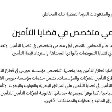
 والمدفوعات اللازمة لتغطية تلك المخاطر.
ي متخصص في قضايا التأمين
جيد جابر المحامي بالنقض اول محامي يتخصص في قضايا التأمين وت
 قضايا التعويضات بأنواعها المختلفة واسترداد قيمة التأمين
 قضايا قطاع التأمين وما يخصها. تتخصص مؤسسة حورس في قطاع التأم
قطاع التأمين للشركات والمؤسسات. تشمل خدمات مؤسسة حورس القان
تأمين في قضايا التأمين علي المرافق البحرية والقوارب واليخوت، وتأم
احية. كما توفر المجموعة خدماتها القانونية لشركات التأمين للتأمين 
راق المالية والعقارات والممتلكات الأخرى.