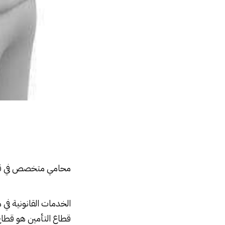
محامي متخصص في قضايا التأمين
محامي متخصص في ق
الخدمات القانونية في
قطاع
التأمين
هو قطاع 