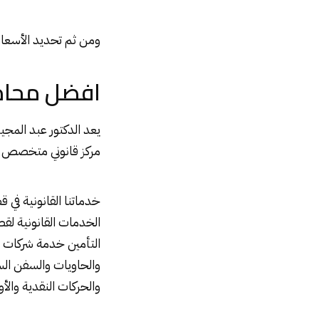
ومن ثم تحديد الأسعار
افضل محام
يعد الدكتور عبد الم
مركز قانوني متخصص في
خدماتنا القانونية في
الخدمات القانونية ل
التأمين خدمة شركات ال
والحاويات والسفن السي
والحركات النقدية والأو