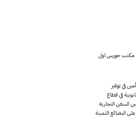
عد مكتب حورس اول
ين في توفير
ونية في قطاع
ين السفن التجارية
على البضائع الثمينة