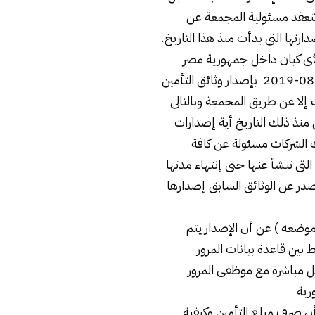
لا تنعقد مسئولية المجمعة عن
رتها التى بدأت منذ هذا التاريخ.
أى كيان داخل جمهورية مصر
العربية منذ تاريخ 08-08-2019 بإصدار وثائق التأمين
 إلا عن طريق المجمعة وبالتالى
 منذ ذلك التاريخ أية إصدارات
الشركات مسئولة عن كافة
لتى تنشأ عنها حتى إنتهاء مدتها
صدر عن الوثائق السابق إصدارها
ى موضعه ) عن أن الإصدار يتم
بط بين قاعدة بيانات المرور
ل مباشرة مع موظفى المرور
ورية
ن صرف مبلغ التأمين وكيفية