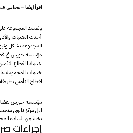
اقرأ ايضا –
محامى قضا
وتعتمد المجموعة على 
أحدث التقنيات والأدو
المجموعة بشكل وثيق م
مؤسسة حورس في قطاع 
خدماتنا لقطاع التأمي
خدمات المجموعة على خ
لقطاع التأمين بطريقة
مؤسسة حورس لقضايا
اول مركز قانوني متخص
نخبة من السادة المحا
إجراءات صر