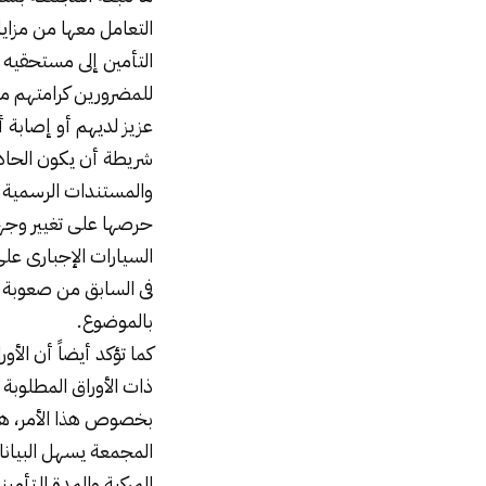
التعامل معها من مزاي
التأمين إلى مستحقيه ب
للمضرورين كرامتهم مع
عزيز لديهم أو إصابة 
شريطة أن يكون الحا
والمستندات الرسمية س
حرصها على تغيير وجه
السيارات الإجبارى على
فى السابق من صعوبة ا
بالموضوع.
كما تؤكد أيضاً أن الأو
ذات الأوراق المطلوبة 
بخصوص هذا الأمر، هذ
المجمعة يسهل البيان
المركبة والمدة الـتأم