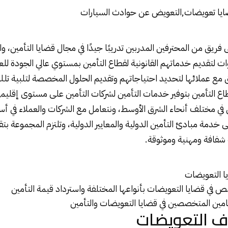
يا تعويضات,التعويض عن حوادث السيارات
فريق من المحترفين المدربين تدريبًا جيدًا في مجال قضايا التأمين، 
ات لتقديم خدماتهم القانونية لقطاع التأمين بمستوي عالي الجودة للع
ع عملائها لتحديد احتياجاتهم وتقديم الحلول المخصصة لتلبية تلك
التأمين بتوفير خدمات التأمين لشركات التأمين على مستوى إقليمي
ن في مختلف أنحاء الشرق الأوسط، ونتعامل مع الشركات والعملاء في أ
دمة مبادئ التأمين الدولية والمعايير الدولية، وتلتزم المجموعة بت
 شفافة ومهنية وموثوقة.
 التعويضات
ص في قضايا التعويضات بأنواعها المختلفة واسترداد قيمة التأمين
مين المتخصصين في قضايا التعويضات والتأمين
ف التعويضات