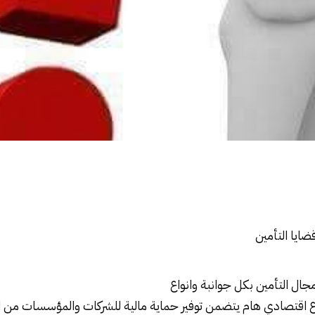
ضايا
التأمين
 مجال
التأمين
بكل جوانبة وانواع
اقتصادي هام يتضمن توفير حماية مالية
للشركات
والمؤسسات من ال