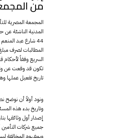
من المجمع
المجمعة المصرية للتأ
المدنية الناشئة عن ح
44 شارع عبد المنع
المطالبات لصرف مبلغ 
تكون قد وقعت عن وث
تاريخ تفعيل عملها وهو 19/8/8
ونود أولاً أن نوضح 
وتاريخ بدء هذه المسئو
جميع شركات التأمين 
وبمفهوم المخالفة لي