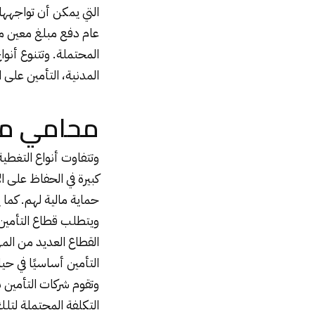
التي يمكن أن تواجهها
عام دفع مبلغ معين من 
المحتملة. وتتنوع أنوا
المدنية، التأمين على ا
محامي مت
وتتفاوت أنواع التغطية
كبيرة في الحفاظ على ا
حماية مالية لهم. كما 
ويتطلب قطاع التأمين 
القطاع العديد من الم
التأمين أساسيًا في ح
وتقوم شركات التأمين 
التكلفة المحتملة لتل