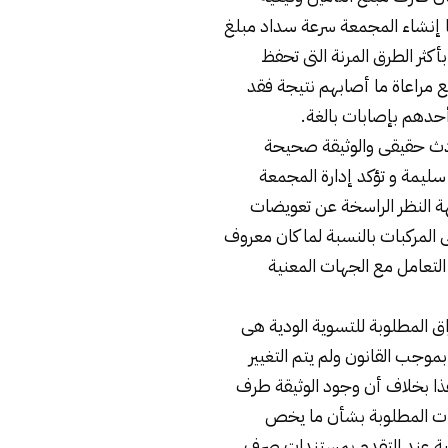
ا إنشاء المجمعة سرعة سداد مبلغ
أكثر الطرق المرنة التى تحفظ
 مراعاة ما أصابهم نتيجة فقد
أحدهم بإصابات بالغة.
دث حقيقى والوثيقة صحيحة
ليمة و تؤكد إدارة المجمعة
ة النظر الراسخة عن تعويضات
 المركبات بالنسبة لما كان معروف
لتعامل مع الجهات المعنية
راق المطلوبة للتسوية الودية هى
بموجب القانون ولم يتم التغيير
ا بخلاف أن وجود الوثيقة طرف
ات المطلوبة بشأن ما يخص
ينية عند التقدم بمستندات صرف