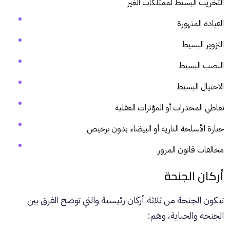
التخريب البسيط لممتلكات الغير
القيادة المتهورة
التزوير البسيط
النصب البسيط
الاحتيال البسيط
تعاطي المخدرات أو المؤثرات العقلية
حيازة الأسلحة النارية أو البيضاء بدون ترخيص
مخالفات قانون المرور
أركان الجنحة
تتكون الجنحة من ثلاثة أركان رئيسية والتي توضح الفرق بين
الجنحة والجناية، وهم: