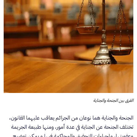
الفرق بين الجنحة والجناية
الجنحة والجناية هما نوعان من الجرائم يعاقب عليهما القانون،
تختلف الجنحة عن الجناية في عدة أمور، ومنها طبيعة الجريمة
وعقوبتها، وإجراءات التحقيق والمحاكمة فيها و يمكن توضيح