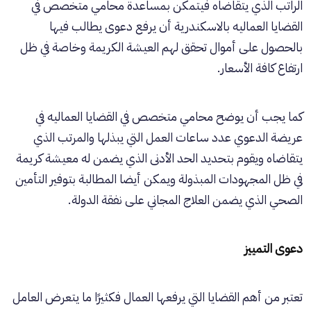
الراتب الذي يتقاضاه فيتمكن بمساعدة محامي متخصص في
القضايا العماليه بالاسكندرية أن يرفع دعوى يطالب فيها
بالحصول على أموال تحقق لهم العيشة الكريمة وخاصة في ظل
ارتفاع كافة الأسعار.
كما يجب أن يوضح محامي متخصص في القضايا العماليه في
عريضة الدعوي عدد ساعات العمل التي يبذلها والمرتب الذي
يتقاضاه ويقوم بتحديد الحد الأدنى الذي يضمن له معيشة كريمة
في ظل المجهودات المبذولة ويمكن أيضا المطالبة بتوفير التأمين
الصحي الذي يضمن العلاج المجاني على نفقة الدولة.
دعوى التمييز
تعتبر من أهم القضايا التي يرفعها العمال فكثيرًا ما يتعرض العامل