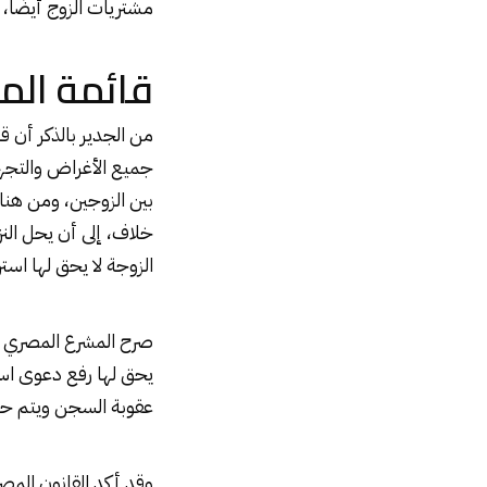
مشتريات الزوج أيضًا،
قائمة الم
من الجدير بالذكر أن ق
جميع الأغراض والتجهيز
بين الزوجين، ومن هنا 
خلاف، إلى أن يحل النز
الزوجة لا يحق لها استر
صرح المشرع المصري أنه
يحق لها رفع دعوى اس
عقوبة السجن ويتم حب
وقد أكد القانون المصر