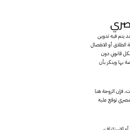
مصري
ند يتم فيه تدوين
 الطلاق أو الانفصال
شكل قانوني دون
ة بها وينكر بأن
ت، فإن الزوجة هنا
مصري توقع عليه
أو الاستئناف،