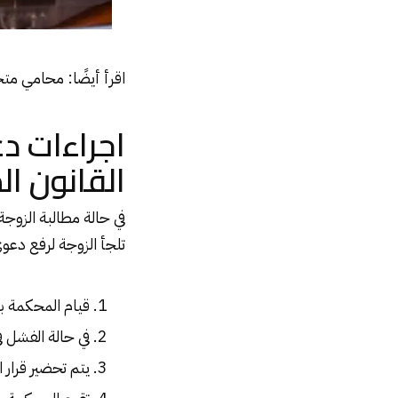
اقرأ أيضًا:
محامي متخ
اجراءات د
القانون ا
في حالة مطالبة الزوجة
تلجأ الزوجة لرفع دعوى
قيام المحكمة بت
في حالة الفشل ف
يتم تحضير قرار 