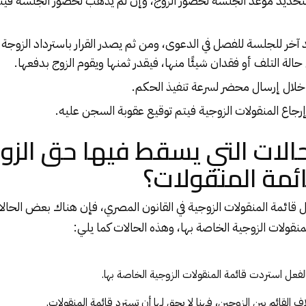
تحديد موعد الجلسة لحضور الزوج، وإن لم يذهب لحضور الجلسة فيت
آخر للجلسة للفصل في الدعوى، ومن ثم يصدر القرار باسترداد الزوجة ل
حالة التلف أو فقدان شيئًا منها، فيقدر ثمنها ويقوم الزوج بدفعها.
 خلال إرسال محضر لسرعة تنفيذ الحكم.
رجاع المنقولات الزوجية فيتم توقيع عقوبة السجن عليه.
الات التي يسقط فيها حق الزو
ائمة المنقولات؟
 قائمة المنقولات الزوجية في القانون المصري، فإن هناك بعض الحالات
نقولات الزوجية الخاصة بها، وهذه الحالات كما يلي:
الفعل استردت قائمة المنقولات الزوجية الخاصة بها.
اف القائم بين الزوجين، فهنا لا يحق لها أن تسترد قائمة المنقولات.