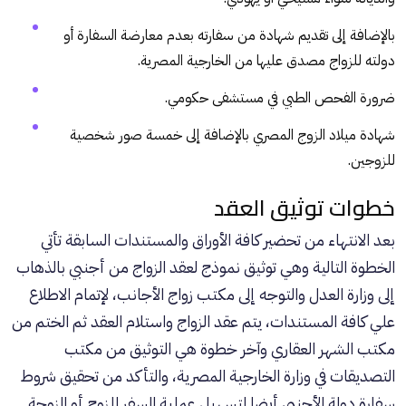
بالإضافة إلى تقديم شهادة من سفارته بعدم معارضة السفارة أو
دولته للزواج مصدق عليها من الخارجية المصرية.
ضرورة الفحص الطبي في مستشفى حكومي.
شهادة ميلاد الزوج المصري بالإضافة إلى خمسة صور شخصية
للزوجين.
خطوات توثيق العقد
بعد الانتهاء من تحضير كافة الأوراق والمستندات السابقة تأتي
الخطوة التالية وهي توثيق نموذج لعقد الزواج من أجنبي بالذهاب
إلى وزارة العدل والتوجه إلى مكتب زواج الأجانب، لإتمام الاطلاع
علي كافة المستندات، يتم عقد الزواج واستلام العقد ثم الختم من
مكتب الشهر العقاري وآخر خطوة هي التوثيق من مكتب
التصديقات في وزارة الخارجية المصرية، والتأكد من تحقيق شروط
سفارة دولة الأجنبي أيضا لتسهيل عملية السفر للزوج أو الزوجة