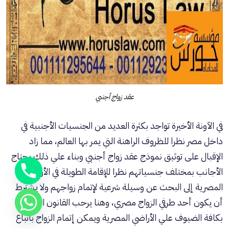
عقد زواج أجنبي
في الآونة الأخيرة تواجد بكثرة العديد من الجنسيات الأجنبية في
داخل مصر نظرا للظروف الراهنة التي يمر بها العالم، مما زاد
الإقبال على توثيق نموذج عقد زواج أجنبي وبناء علي ذلك يحتاج
الأجانب بمختلف جنسياتهم نظرا للإقامة الطويلة في الأراضي
المصرية إلى البحث عن وسيلة شرعية لإتمام زواجهم ولا يشترط
أن يكون أحد طرفي الزواج مصري، وهنا يرحب القانون المصري
بكافة الضيوف علي الأراضي المصرية ويمكن إتمام الزواج باتباع