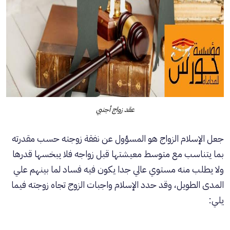
عقد زواج أجنبي
جعل الإسلام الزواج هو المسؤول عن نفقة زوجته حسب مقدرته
بما يتناسب مع متوسط معيشتها قبل زواجه فلا يبخسها قدرها
ولا يطلب منه مستوي عالي جدا يكون فيه فساد لما بينهم علي
المدى الطويل، وقد حدد الإسلام واجبات الزوج تجاه زوجته فيما
يلي: