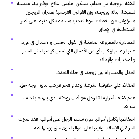
النفقة الزوجية من طعام، مسكن، ملبس، علاج، توفير بيئة مناسبة
لمعيشة أبنائه وزوجته، وفي القوانين الفرنسية يعتبران الزوجين
مسؤولان عن النفقات سويا فيجب مساهمة كل منهما على قدر
الاستطاعة في الإنفاق.
المعاشرة بالمعروف المتمثلة في القول الحسن والاعتدال في غيرته
عليها وعدم ارتكاب أي من الأعمال التي تمس كرامتها مثل الخمر
والمخدرات والإهانة.
العدل والمساواة بين زوجاته في حالة التعدد.
الحفاظ علي حقوقها الشرعية وعدم هجر فراشها بدون وجه حق.
عدم كشف أسرارها فالرجل هو أمان زوجته الذي ينهدم بكشف
سترها.
احتفاظها بكامل أموالها دون تسلط الرجل على أموالها، فقد تميزت
المرأة في الإسلام بولايتها على أموالها دون حق زوجها فيه.