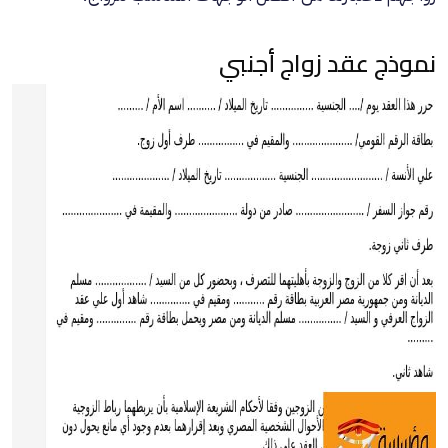
نموذج عقد زواج أجنبي