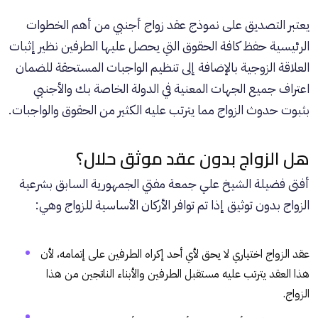
يعتبر التصديق على نموذج عقد زواج أجنبي من أهم الخطوات
الرئيسية حفظ كافة الحقوق التي يحصل عليها الطرفين نظير إثبات
العلاقة الزوجية بالإضافة إلى تنظيم الواجبات المستحقة للضمان
اعتراف جميع الجهات المعنية في الدولة الخاصة بك والأجنبي
بثبوت حدوث الزواج مما يترتب عليه الكثير من الحقوق والواجبات.
هل الزواج بدون عقد موثق حلال؟
أفتى فضيلة الشيخ علي جمعة مفتي الجمهورية السابق بشرعية
الزواج بدون توثيق إذا تم توافر الأركان الأساسية للزواج وهي:
عقد الزواج اختياري لا يحق لأي أحد إكراه الطرفين على إتمامه، لأن
هذا العقد يترتب عليه مستقبل الطرفين والأبناء الناتجين من هذا
الزواج.