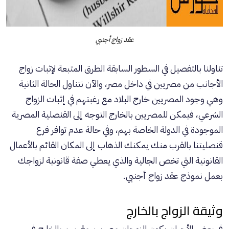
عقد زواج أجنبي
تناولنا بالتفصيل في السطور السابقة الطرق المتبعة لإثبات زواج
الأجانب من مصريين في داخل مصر، والآن نتناول الحالة الثانية
وهي وجود المصريين خارج البلاد مع رغبتهم في إثبات الزواج
الشرعي، فيمكن للمصريين بالخارج التوجه إلى القنصلية المصرية
الموجودة في الدولة الخاصة بهم، وفي حالة عدم توافر فرع
قنصليتنا بالقرب منك يمكنك الذهاب إلى المكان القائم بالأعمال
القانونية التي تخص الجالية والذي يعطي صفة قانونية لزواجك
بعمل نموذج عقد زواج أجنبي.
وثيقة الزواج بالخارج
في بعض الأحيان يكون الزوجان مصريين مقيمين بالخارج في