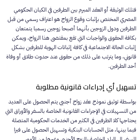
فتلك الوثيقة أو العقد المبرم بين الطرفين في الكيان الحكومي
المصري المختص بإثبات وقوع الزواج هو اعتراف رسمي من قبل
الطرفين ودول الزوجين بأنهما أصبحا زوجين رسميا يتمتعان
بكافة الحقوق والواجبات التي تقع بمقتضى هذا الزواج، ويمكن
إثبات الحالة الاجتماعية في كافة إثباتات الهوية للطرفين بشكل
قانوني، وما يترتب على ذلك من حقوق عند حدوث طلاق أو وفاة
أحد الطرفين.
تسهيل أي إجراءات قانونية مطلوبة
بواسطة توثيق نموذج عقد زواج أجنبي يتم الحصول على العديد
من التسهيلات في الإجراءات القانونية الخاصة بالسفر والأوراق التي
يحتاجها كلا الطرفين في الكثير من الخدمات الحكومية المتصلة
فيما بينها، مثل الحسابات البنكية وتسهيل الحصول على فيزا
للسفر إلى البلد الخاصة بالزوج الأجنبي وغيرها من الأمور.