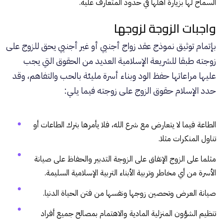
السماح لها بزيارة أهلها في حدود المتعارف عليه.
واجبات الزوجة لزوجها
بإتمام توثيق نموذج عقد زواج أجنبي أو غير أجنبي يحق للزوج على
زوجته طبقا للشريعة الإسلامية العديد من الحقوق التي يجب
عليها مراعاتها حفظ الود وبناء أسرة مليئة بالحب والتفاهم، وقد
حدد الإسلام حقوق الزوج على زوجته فيما يلي:
الطاعة فيما لا يتعارض مع شرع الله، فلا يأمرها بترك الطاعات أو
تناول المنكرات مثلا.
مثلما على الزوج الإنفاق على الزوجة التدبير والحفاظ على صيانة
الأسرة من أي مخاطر وتربية الأبناء التربية الإسلامية السليمة.
صيانة العرض وتحصين زوجها ونفسها من فتن الحياة الدنيا.
تنظيم الشؤون المنزلية المادية والاهتمام بمصالح جميع أفراد