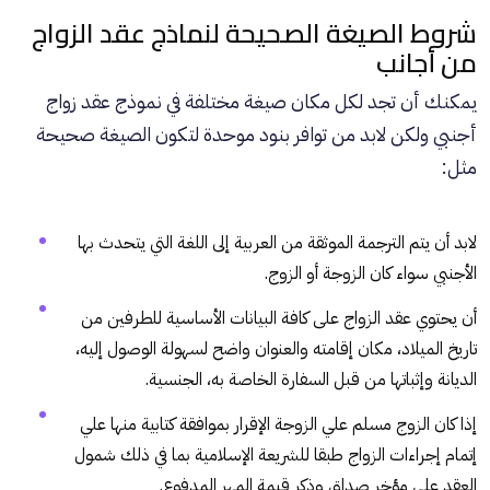
شروط الصيغة الصحيحة لنماذج عقد الزواج
من أجانب
يمكنك أن تجد لكل مكان صيغة مختلفة في نموذج عقد زواج
أجنبي ولكن لابد من توافر بنود موحدة لتكون الصيغة صحيحة
مثل:
لابد أن يتم الترجمة الموثقة من العربية إلى اللغة التي يتحدث بها
الأجنبي سواء كان الزوجة أو الزوج.
أن يحتوي عقد الزواج على كافة البيانات الأساسية للطرفين من
تاريخ الميلاد، مكان إقامته والعنوان واضح لسهولة الوصول إليه،
الديانة وإثباتها من قبل السفارة الخاصة به، الجنسية.
إذا كان الزوج مسلم علي الزوجة الإقرار بموافقة كتابية منها علي
إتمام إجراءات الزواج طبقا للشريعة الإسلامية بما في ذلك شمول
العقد علي مؤخر صداق وذكر قيمة المهر المدفوع.