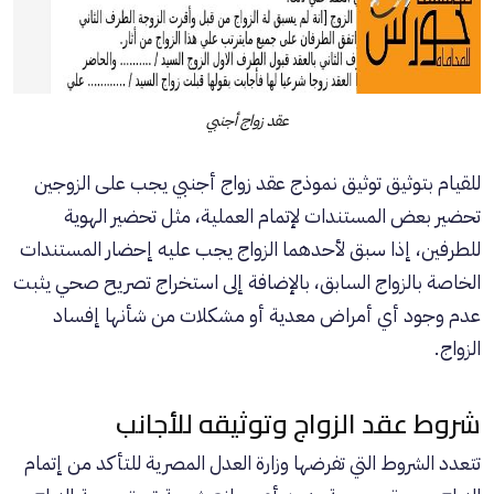
عقد زواج أجنبي
للقيام بتوثيق توثيق نموذج عقد زواج أجنبي يجب على الزوجين
تحضير بعض المستندات لإتمام العملية، مثل تحضير الهوية
للطرفين، إذا سبق لأحدهما الزواج يجب عليه إحضار المستندات
الخاصة بالزواج السابق، بالإضافة إلى استخراج تصريح صحي يثبت
عدم وجود أي أمراض معدية أو مشكلات من شأنها إفساد
الزواج.
شروط عقد الزواج وتوثيقه للأجانب
تتعدد الشروط التي تفرضها وزارة العدل المصرية للتأكد من إتمام