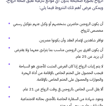
الزواج بصورة صحيحة بدون أي موانع شرعية تعيق صحة الزواج،
ويمكن عرض أهم تلك الشروط فيما يلي:
أن يكون الزوجين حاضرين بشخصهم أو وكيل عنهم بتوكيل رسمي
مخصص للزواج.
توافر شاهدين لإتمام العقد وأن يكونوا مصريين.
أن يكون الفرق بين الزوجين مناسب بما يتراءى معهما ولا يفترض
أن يزيد عن 25 عام.
لا يتم إثبات الزواج إذا كان الغرض المثبت للأجنبي هو السياحة
فيجب الحصول على الختم الخاص بالإقامة من أداة الهجرة
والجوازات والحصول على الختم الخاص بالإقامة.
ألا يقل السن الخاص بالزوجين في وقت الزواج عن 21 عام.
وجود شهادة من السفارة الخاصة بالأجنبي بحالته الاجتماعية
والديانة سواء مسيحي أو يهودي.