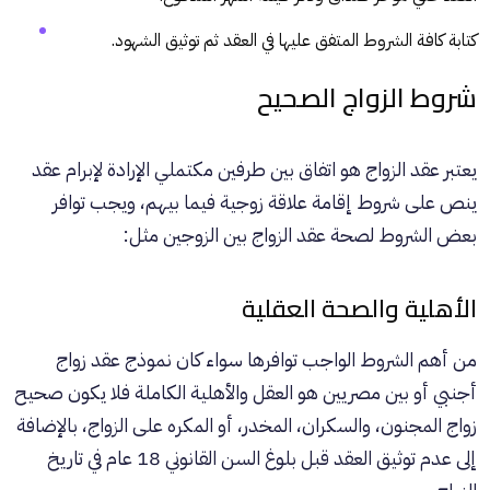
كتابة كافة الشروط المتفق عليها في العقد ثم توثيق الشهود.
شروط الزواج الصحيح
يعتبر عقد الزواج هو اتفاق بين طرفين مكتملي الإرادة لإبرام عقد
ينص على شروط إقامة علاقة زوجية فيما بيهم، ويجب توافر
بعض الشروط لصحة عقد الزواج بين الزوجين مثل:
الأهلية والصحة العقلية
من أهم الشروط الواجب توافرها سواء كان نموذج عقد زواج
أجنبي أو بين مصريين هو العقل والأهلية الكاملة فلا يكون صحيح
زواج المجنون، والسكران، المخدر، أو المكره على الزواج، بالإضافة
إلى عدم توثيق العقد قبل بلوغ السن القانوني 18 عام في تاريخ