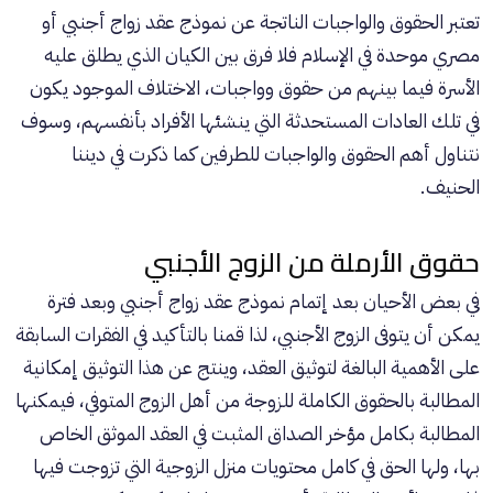
تعتبر الحقوق والواجبات الناتجة عن نموذج عقد زواج أجنبي أو
مصري موحدة في الإسلام فلا فرق بين الكيان الذي يطلق عليه
الأسرة فيما بينهم من حقوق وواجبات، الاختلاف الموجود يكون
في تلك العادات المستحدثة التي ينشئها الأفراد بأنفسهم، وسوف
نتناول أهم الحقوق والواجبات للطرفين كما ذكرت في ديننا
الحنيف.
حقوق الأرملة من الزوج الأجنبي
في بعض الأحيان بعد إتمام نموذج عقد زواج أجنبي وبعد فترة
يمكن أن يتوفى الزوج الأجنبي، لذا قمنا بالتأكيد في الفقرات السابقة
على الأهمية البالغة لتوثيق العقد، وينتج عن هذا التوثيق إمكانية
المطالبة بالحقوق الكاملة للزوجة من أهل الزوج المتوفي، فيمكنها
المطالبة بكامل مؤخر الصداق المثبت في العقد الموثق الخاص
بها، ولها الحق في كامل محتويات منزل الزوجية التي تزوجت فيها