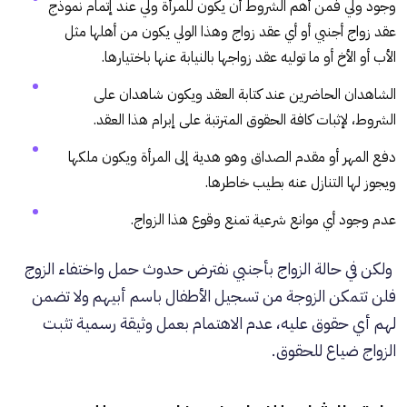
وجود ولي فمن أهم الشروط أن يكون للمرأة ولي عند إتمام نموذج
عقد زواج أجنبي أو أي عقد زواج وهذا الولي يكون من أهلها مثل
الأب أو الأخ أو ما توليه عقد زواجها بالنيابة عنها باختيارها.
الشاهدان الحاضرين عند كتابة العقد ويكون شاهدان على
الشروط، لإثبات كافة الحقوق المترتبة على إبرام هذا العقد.
دفع المهر أو مقدم الصداق وهو هدية إلى المرأة ويكون ملكها
ويجوز لها التنازل عنه بطيب خاطرها.
عدم وجود أي موانع شرعية تمنع وقوع هذا الزواج.
ولكن في حالة الزواج بأجنبي نفترض حدوث حمل واختفاء الزوج
فلن تتمكن الزوجة من تسجيل الأطفال باسم أبيهم ولا تضمن
لهم أي حقوق عليه، عدم الاهتمام بعمل وثيقة رسمية تثبت
الزواج ضياع للحقوق.