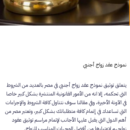
نموذج عقد زواج أجنبي
يتعلق توثيق نموذج عقد زواج أجنبي في مصر بالعديد من الشروط
التي تحكمه، إلا انه من الأمور القانونية المنتشرة بشكل كبير خاصا
في الآونة الأخيرة، وفي مقالنا سوف نتناول كافة الشروط والإجراءات
التي تساعدك في إتمام كافة متطلباتك بشكل كبير، وتعتبر مصر من
أهم الدول التي يقبل عليها الأجانب لإتمام مراسم توثيق عقود
زواجهم لاعتبارها من أفضل الوجهات المناسب للزواج.