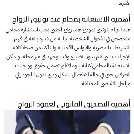
الأسرة.
أهمية الاستعانة بمحام عند توثيق الزواج
عند القيام بتوثيق نموذج عقد زواج أجنبي يجب استشارة محامي
متخصص في الأحوال الشخصية لما له من قدرة بالغة في فهم
التشريعات المصرية والقوانين الأجنبية والتأكد من صحة كافة
الإجراءات التي تتم بدون تضييع وقت وجهد في غير محله، ويمكن
الاستعانة بالمحامي كتابة بنود اتفاق تضمن حقوق وواجبات
الطرفين حتى في حالة الانفصال بشكل ودي بدون اللجوء إلي
مراحل التقاضي المختلفة.
أهمية التصديق القانوني لعقود الزواج