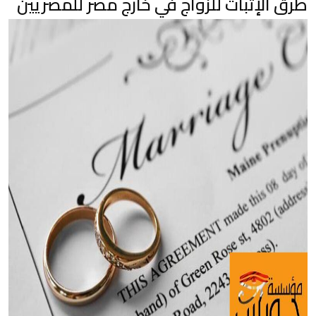
طرق الإثبات للزواج في خارج مصر للمصريين