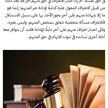
في حق نفسه، أم إذا صدر الاعتراف في حق متهم آخر فلا يعد ذلك
من قبيل الاعتراف المعول عليه كدليلًا لإدانة غير المتهم؛ إنما هو
ما إلا شهادة متهم على أخر يجوز الأخذ بها على سبيل الاستدلال
فالاعتراف مسألة شخصية تتعلق بشخص المتهم، وليس بغيره،
ولكي اعتبار اعتراف متهم على أخر دليلًا للإدانة فلابد أن يتوافر معه
أدلة أخرى تسانده في ثبوت الاتهام في حق المتهم .