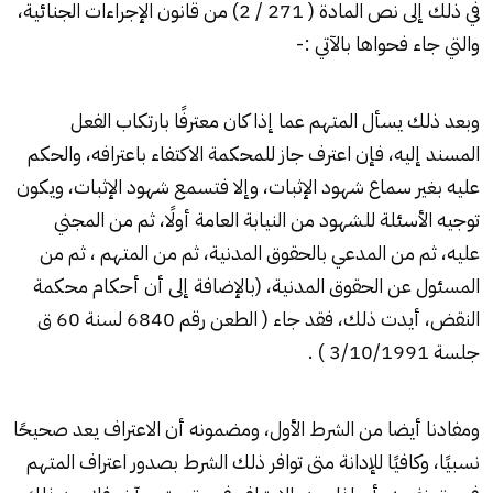
في ذلك إلى نص المادة ( 271 / 2) من قانون الإجراءات الجنائية،
والتي جاء فحواها بالآتي :-
وبعد ذلك يسأل المتهم عما إذا كان معترفًا بارتكاب الفعل
المسند إليه، فإن اعترف جاز للمحكمة الاكتفاء باعترافه، والحكم
عليه بغير سماع شهود الإثبات، وإلا فتسمع شهود الإثبات، ويكون
توجيه الأسئلة للشهود من النيابة العامة أولًا، ثم من المجني
عليه، ثم من المدعي بالحقوق المدنية، ثم من المتهم ، ثم من
المسئول عن الحقوق المدنية، (بالإضافة إلى أن أحكام محكمة
النقض، أيدت ذلك، فقد جاء ( الطعن رقم 6840 لسنة 60 ق
جلسة 3/10/1991 ) .
ومفادنا أيضا من الشرط الأول، ومضمونه أن الاعتراف يعد صحيحًا
نسبيًا، وكافيًا للإدانة متى توافر ذلك الشرط بصدور اعتراف المتهم