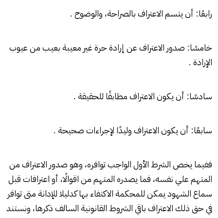
رابعًا: أن يتسم الاعتراف بالصراحة، والوضوح .
خامسًا: صدور الاعتراف عن إرادة حرة غير معيبة بعيب من عيوب
الإرادة .
سادسًا: أن يكون الاعتراف مطابقًا للحقيقة .
سابعًا: أن يكون الاعتراف وليدًا لإجراءات صحيحة .
ففيما يخص الشرط الأول الواجب توافره، وهو صدور الاعتراف من
المتهم علي نفسه، فما يصدره المتهم من اقوالًا، أو اعترافات قبل
سماع الشهود يمكن للمحكمة الاكتفاء بها كدليلا للإدانة متى توافر
في حق ذلك الاعتراف باقي الشروط القانونية السالف ذكرها، ونستند