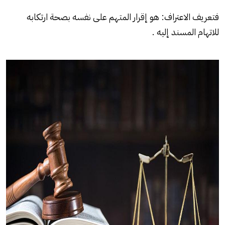
فتعريف الاعتراف: هو إقرار المتهم على نفسه بصحة ارتكابه
للاتهام المسند إليه .