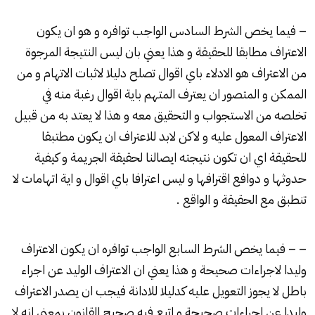
– فيما يخص الشرط السادس الواجب توافره و هو ان يكون
الاعتراف مطابقا للحقيقة و هذا يعني بان ليس النتيجة المرجوة
من الاعتراف هو الادلاء باي اقوال تصلح دليلا لاثبات الاتهام و من
الممكن و المتصور ان يعترف المتهم باية اقوال رغبة منه في
تخلصه من الاستجواب و التحقيق معه و هذا لا يعتد به من قبيل
الاعتراف المعول عليه و لاكن لابد للاعتراف ان يكون مطتبقا
للحقيقة اي ان تكون نتيجته ايصالنا لحقيقة الجريمة و كيفية
حدوثها و دوافع اقترافها و ليس اعترافا باي اقوال و اية اتهامات لا
تنطبق مع الحقيقة و الواقع .
– – فيما يخص الشرط السابع الواجب توافره ان يكون الاعتراف
وليدا لاجراءات صحيحة و هذا يعني ان الاعتراف الوليد عن اجراء
باطل لا يجوز التعويل عليه كدليلا للادانة فيجب ان يصدر الاعتراف
وليدا عن اجراءات صحيحة و اتبع فيه صحيح القانون بمعني انه لا