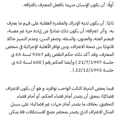
أولًا: أن يكون الإنسان متهما بالفعل المعترف باقترافه.
ثانيًا: أن يكون لديه الإدراك والمقدرة العقلية على فهم ما يعترف
به، وأثر اعترافه؛ أن يكون ذلك صادرًا عن إرادة حرة غير معيبة،
فيعتبر العته، والجنون، والسفه، وصغر السن، وعدم التمييز حائلا
قانونيًا بين صحة الاعتراف، وبين توافر الأهلية الإجرائية في شخص
المعترف، وقد أكد ذلك حكم النقض رقم 9367 لسنة 65 ق
جلسة 21/7/1997 ) وأيضا الحكم رقم ( 600 لسنة 62 ق
جلسة 22/12/1993 ) .
فيما يخص الشرط الثالث الواجب توافره، و هو أن يكون الاعتراف
قضائيًا؛ بمعنى أن يصدر أمام قضاء الحكم، أو أمام قضاء
التحقيق، بخلاف ما يصدر أمام جهات غير قضائية؛ على سبيل
المثال الاعتراف الذي يصدر بمحضر جمع الاستدلالات فلا يمكن