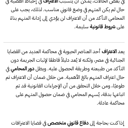
في بعض الحالات، يمكن أن يتسبب
الاعتراف
في إحباط القضية في
حال لم يكن المتهم في وضع قانوني مناسب. لذلك، يجب على
المحامي التأكد من أن الاعتراف لن يؤدي إلى إدانة المتهم بناءً
على
شروط قانونية
سليمة.
يعد
الاعتراف
أحد العناصر الحيوية في محاكمة العديد من القضايا
الجنائية في مصر، ولكنه لا يُعد دليلاً قاطعًا لإثبات الجريمة دون
التأكد من طبيعته وطريقة الحصول عليه. ويظل
دور المحامي
في
حال اعتراف المتهم بالغ الأهمية. من خلال ضمان أن الاعتراف تم
طوعيًا، ومن خلال التحقق من أن الإجراءات القانونية قد تم
اتباعها بدقة، يُسهم المحامي في ضمان حصول المتهم على
محاكمة عادلة.
إذا كنت بحاجة إلى
دفاع قانوني متخصص
في قضايا الاعترافات