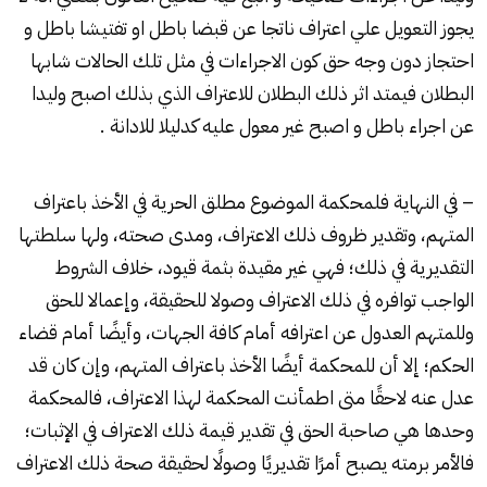
يجوز التعويل علي اعتراف ناتجا عن قبضا باطل او تفتيشا باطل و
احتجاز دون وجه حق كون الاجراءات في مثل تلك الحالات شابها
البطلان فيمتد اثر ذلك البطلان للاعتراف الذي بذلك اصبح وليدا
عن اجراء باطل و اصبح غير معول عليه كدليلا للادانة .
– في النهاية فلمحكمة الموضوع مطلق الحرية في الأخذ باعتراف
المتهم، وتقدير ظروف ذلك الاعتراف، ومدى صحته، ولها سلطتها
التقديرية في ذلك؛ فهي غير مقيدة بثمة قيود، خلاف الشروط
الواجب توافره في ذلك الاعتراف وصولا للحقيقة، وإعمالا للحق
وللمتهم العدول عن اعترافه أمام كافة الجهات، وأيضًا أمام قضاء
الحكم؛ إلا أن للمحكمة أيضًا الأخذ باعتراف المتهم، وإن كان قد
عدل عنه لاحقًا متى اطمأنت المحكمة لهذا الاعتراف، فالمحكمة
وحدها هي صاحبة الحق في تقدير قيمة ذلك الاعتراف في الإثبات؛
فالأمر برمته يصبح أمرًا تقديريًا وصولًا لحقيقة صحة ذلك الاعتراف