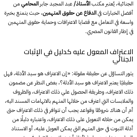
الجنائية، يُعتبر مكتب
الأستاذ/
عبد المجيد جابر
المحامي
من
أفضل الخيارات في
الدفاع عن حقوق المتهمين
، حيث يتمتع بخبرة
واسعة في التعامل مع قضايا الاعترافات وحماية حقوق المتهمين
في إطار القانون المصري.
الاعتراف المعول عليه كدليل في الإثبات
الجنائي
يثور التساؤل عن حقيقة مقولة: «إن الاعتراف هو سيد الأدلة، فهل
حقيقيًا يعتبر الاعتراف هو سيد الأدلة؟، بغض النظر عن مضمون
ذلك الاعتراف، وطريقة الحصول علي ذلك الاعتراف، والظروف
والملابسات التي اعترف من خلالها المتهم بالاتهامات المسند اليه،
أم أن هناك شروطًا وقواعد يجب أن تتوافر في ذلك الاعتراف حتى
يمكن من خلاله التعويل على ذلك الاعتراف، واعتباره دليلًا من
أدلة الثبوت في حق المتهم التي يمكن العويل عليه، أو الاستناد