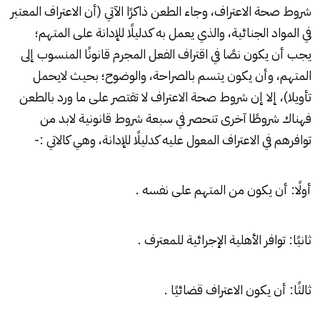
شروط صحة الاعتراف، وجاء الطعن ذاكرًا الآتي (أن الاعتراف المعتبر
في المواد الجنائية، والذي يعمل به كدليلًا للإدانة على المتهم؛
يجب أن يكون نصًا في اقتراف الفعل المجرم قانونًا المنسوب إلى
المتهم، وأن يكون يتسم بالصراحة، والوضوح؛ بحيث لايحمل
تأويلا)، إلا إن شروط صحة الاعتراف لا تقتصر على ما ورد بالطعن
فهناك شروطًا آخرى تنحصر في سبعة شروط قانونية لابد من
توافرهم في الاعتراف المعول عليه كدليلًا للإدانة، وهي كالاتي :-
أولًا: أن يكون من المتهم على نفسه .
ثانيًا: توافر الأهلية الإجرائية للمعترف .
ثالثًا: أن يكون الاعتراف قضائيًا .