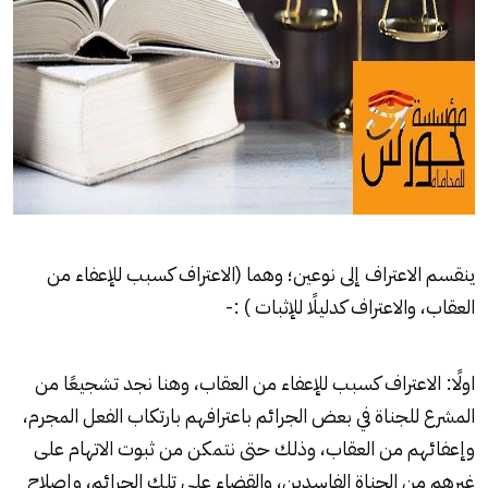
ينقسم الاعتراف إلى نوعين؛ وهما (الاعتراف كسبب للإعفاء من
العقاب، والاعتراف كدليلًا للإثبات ) :-
اولًا: الاعتراف كسبب للإعفاء من العقاب، وهنا نجد تشجيعًا من
المشرع للجناة في بعض الجرائم باعترافهم بارتكاب الفعل المجرم،
وإعفائهم من العقاب، وذلك حتى نتمكن من ثبوت الاتهام على
غيرهم من الجناة الفاسدين، والقضاء على تلك الجرائم، وإصلاح