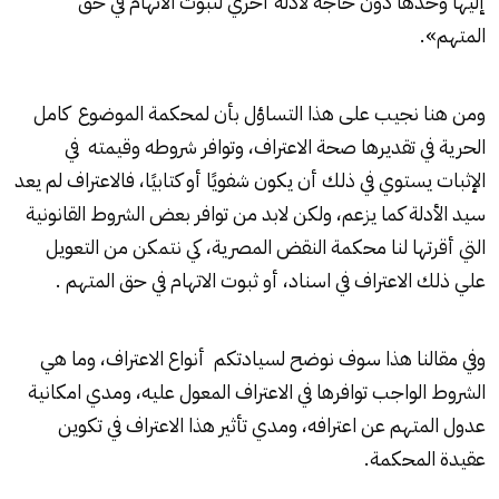
إليها وحدها دون حاجة لأدلة أخري لثبوت الاتهام في حق
المتهم».
ومن هنا نجيب على هذا التساؤل بأن لمحكمة الموضوع كامل
الحرية في تقديرها صحة الاعتراف، وتوافر شروطه وقيمته في
الإثبات يستوي في ذلك أن يكون شفويًا أو كتابيًا، فالاعتراف لم يعد
سيد الأدلة كما يزعم، ولكن لابد من توافر بعض الشروط القانونية
التي أقرتها لنا محكمة النقض المصرية، كي نتمكن من التعويل
علي ذلك الاعتراف في اسناد، أو ثبوت الاتهام في حق المتهم .
وفي مقالنا هذا سوف نوضح لسيادتكم أنواع الاعتراف، وما هي
الشروط الواجب توافرها في الاعتراف المعول عليه، ومدي امكانية
عدول المتهم عن اعترافه، ومدي تأثير هذا الاعتراف في تكوين
عقيدة المحكمة.