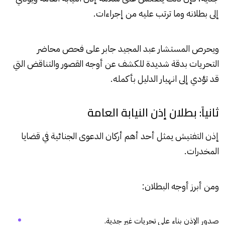
إلى بطلانه وما ترتب عليه من إجراءات.
ويحرص المستشار عبد المجيد جابر على فحص محاضر
التحريات بدقة شديدة للكشف عن أوجه القصور والتناقض التي
قد تؤدي إلى انهيار الدليل بأكمله.
ثانياً: بطلان إذن النيابة العامة
إذن التفتيش يمثل أحد أهم أركان الدعوى الجنائية في قضايا
المخدرات.
ومن أبرز أوجه البطلان:
صدور الإذن بناء على تحريات غير جدية.