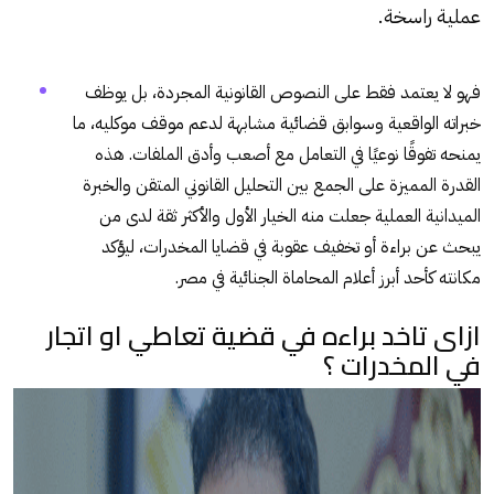
عملية راسخة.
فهو لا يعتمد فقط على النصوص القانونية المجردة، بل يوظف
خبراته الواقعية وسوابق قضائية مشابهة لدعم موقف موكليه، ما
يمنحه تفوقًا نوعيًا في التعامل مع أصعب وأدق الملفات. هذه
القدرة المميزة على الجمع بين التحليل القانوني المتقن والخبرة
الميدانية العملية جعلت منه الخيار الأول والأكثر ثقة لدى من
يبحث عن براءة أو تخفيف عقوبة في قضايا المخدرات، ليؤكد
مكانته كأحد أبرز أعلام المحاماة الجنائية في مصر.
ازاى تاخد براءه في قضية تعاطي او اتجار
في المخدرات ؟