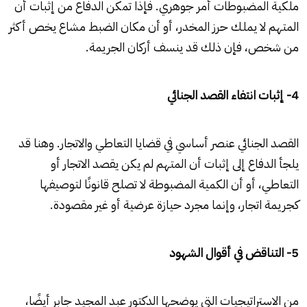
ملكية المضبوطات أمر جوهري. فإذا تمكن الدفاع من إثبات أن
المتهم لا يملك حرز المخدر، أو أن مكان الضبط مشاع يخص أكثر
من شخص، فإن ذلك قد ينسف أركان الجريمة.
4- إثبات انتفاء القصد الجنائي
القصد الجنائي عنصر أساسي في قضايا التعاطي والاتجار. وهنا قد
يلجأ الدفاع إلى إثبات أن المتهم لم يكن يقصد الاتجار أو
التعاطي، أو أن الكمية المضبوطة لا تصلح قانونًا لتوصيفها
كجريمة اتجار، وإنما مجرد حيازة عرضية أو غير مقصودة.
5- التناقض في أقوال الشهود
من الاستراتيجيات التي يوضحها الدكتور عبد المجيد جابر أيضًا،