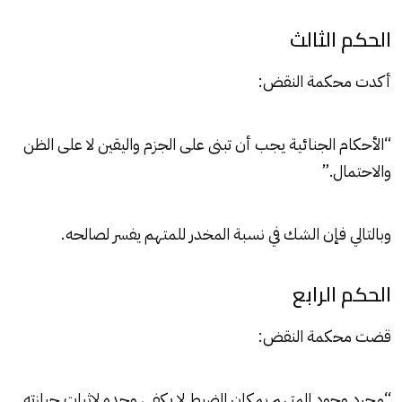
الحكم الثالث
أكدت محكمة النقض:
“الأحكام الجنائية يجب أن تبنى على الجزم واليقين لا على الظن
والاحتمال.”
وبالتالي فإن الشك في نسبة المخدر للمتهم يفسر لصالحه.
الحكم الرابع
قضت محكمة النقض:
“مجرد وجود المتهم بمكان الضبط لا يكفي وحده لإثبات حيازته