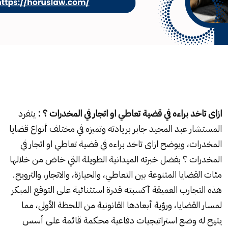
ازاى تاخد براءه في قضية تعاطي او اتجار في المخدرات ؟ :
يتفرد
المستشار عبد المجيد جابر بريادته وتميزه في مختلف أنواع قضايا
المخدرات
، ويوضح ازاى تاخد براءه في قضية تعاطي او اتجار في
المخدرات
؟ بفضل خبرته الميدانية الطويلة التي خاض من خلالها
مئات القضايا المتنوعة بين التعاطي، والحيازة، والاتجار، والترويج.
هذه التجارب العميقة أكسبته قدرة استثنائية على التوقع المبكر
لمسار القضايا، ورؤية أبعادها القانونية من اللحظة الأولى، مما
يتيح له وضع استراتيجيات دفاعية محكمة قائمة على أسس