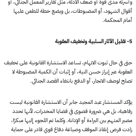
وأسرته مدى قوة أو ضعف الأدلة، مثل تقارير المعمل الجنائي، أو
أقوال الشهود، أو المضبوطات، بل ويضع خطة للطعن عليها
أمام المحكمة.
5- تقليل الآثار السلبية وتخفيف العقوبة
حتى في حال ثبوت الاتهام، تساعد الاستشارة القانونية على تخفيف
العقوبة عبر إبراز حسن النية، أو إثبات أن الكمية المضبوطة لا
تصلح لوصف الاتجار، أو الدفع بانتفاء القصد الجنائي.
يؤكد المستشار عبد المجيد جابر أن الاستشارة القانونية ليست
رفاهية، بل هي ضرورة قصوى في قضايا المخدرات، لأنها تحدد
مصير المتهم بين البراءة أو الإدانة. وكلما تم اللجوء إليها مبكرًا،
زادت فرص إنقاذ الموقف وصياغة دفاع قوي قادر على حماية