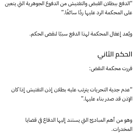
“الدفع ببطلان القبض والتفتيش من الدفوع الجوهرية التي يتعين
على المحكمة الرد عليها ردًا سائغًا.”
ويُعد إغفال المحكمة لهذا الدفع سببًا لنقض الحكم.
الحكم الثاني
قررت محكمة النقض:
“عدم جدية التحريات يترتب عليه بطلان إذن التفتيش إذا كان
الإذن قد صدر بناء عليها.”
وهو من أهم المبادئ التي يستند إليها الدفاع في قضايا
المخدرات.