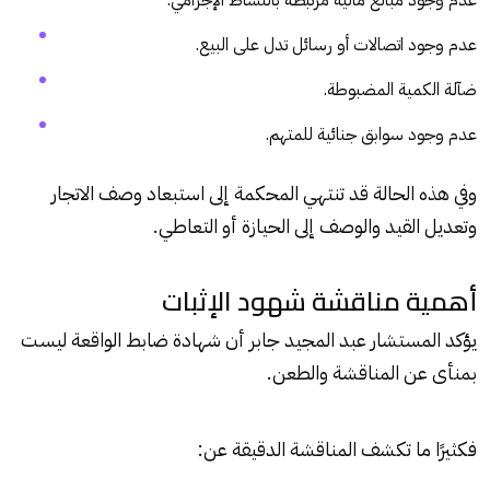
عدم وجود مبالغ مالية مرتبطة بالنشاط الإجرامي.
عدم وجود اتصالات أو رسائل تدل على البيع.
ضآلة الكمية المضبوطة.
عدم وجود سوابق جنائية للمتهم.
وفي هذه الحالة قد تنتهي المحكمة إلى استبعاد وصف الاتجار
وتعديل القيد والوصف إلى الحيازة أو التعاطي.
أهمية مناقشة شهود الإثبات
يؤكد المستشار عبد المجيد جابر أن شهادة ضابط الواقعة ليست
بمنأى عن المناقشة
والطعن
.
فكثيرًا ما تكشف المناقشة الدقيقة عن: