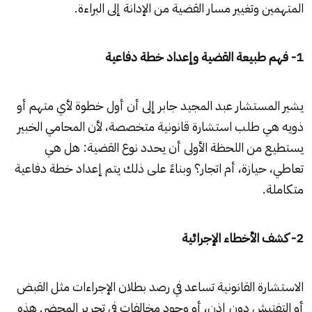
المتهمين وتغيير مسار القضية من الإدانة إلى البراءة.
1- فهم طبيعة القضية وإعداد خطة دفاعية
يشير المستشار عبد المجيد جابر إلى أن أول خطوة لأي متهم أو
ذويه هي طلب استشارة قانونية متخصصة، لأن المحامي الخبير
يستطيع من اللحظة الأولى أن يحدد نوع القضية: هل هي
تعاطي، حيازة، أم اتجار؟ وبناءً على ذلك يتم إعداد خطة دفاعية
متكاملة.
2- كشف الأخطاء الإجرائية
الاستشارة القانونية تساعد في رصد بطلان الإجراءات مثل القبض
أو التفتيش دون إذن، أو وجود مخالفات في تحرير المحضر. هذه