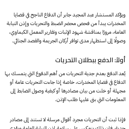
ويؤكد المستشار عبد المجيد جابر أن الدفاع الناجح في قضايا
المخدرات يبدأ من فحص محضر الضبط والتحريات وإذن النيابة
العامة، مرورًا بمناقشة شهود الإثبات وتقارير المعمل الكيماوي،
وصولًا إلى استظهار مدى توافر أركان الجريمة والقصد الجنائي.
أولاً: الدفع ببطلان التحريات
يُعد الدفع بعدم جدية التحريات من أهم الدفوع التي يتمسك بها
الدفاع في قضايا المخدرات، خاصة إذا جاءت التحريات عامة أو
مجهلة أو خلت من بيان مصادرها أو كيفية وصول الضابط إلى
المعلومات التي بنى عليها طلب الإذن.
فإذا ثبت أن التحريات مجرد أقوال مرسلة لا تستند إلى مصادر
جدية، فإن ذلك ينعكس على سلامة إذن النيابة العامة ويؤدي