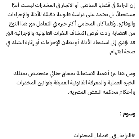
إن البراءة في قضايا التعاطي أو الاتجار في المخدرات ليست أمرًا
مستحيلاً، بل تعتمد على دراسة قانونية دقيقة للأدلة والإجراءات
والوقائع. وكلما كان المحامي أكثر خبرة في التعامل مع هذا النوع
من القضايا، زادت فرص اكتشاف الثغرات القانونية والإجرائية التي
قد تؤدي إلى استبعاد الأدلة أو بطلان الإجراءات أو إثارة الشك في
صحة الاتهام.
ومن هنا تبرز أهمية الاستعانة بمحامٍ جنائي متخصص يمتلك
الخبرة العملية والمعرفة القانونية العميقة بقوانين المخدرات
وأحكام محكمة النقض المصرية.
وسوم :
#البراءة_في_قضايا_المخدرات