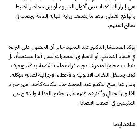
هي إبراز التناقضات بين أقوال الشهود أو بين محاضر الضبط
والواقع الفعلي، وهو ما يضعف رواية النيابة العامة ويصب في
صالح المتهم.
يؤكد المستشار الدكتور عبد المجيد جابر أن الحصول على البراءة
في قضايا التعاطي أو الاتجار في المخدرات ليس أمرًا مستحيلًا، بل
يتطلب محاميًا متمرسًا يجيد قراءة ملف القضية بدقة، ويعرف
كيف يستغل الثغرات القانونية والأخطاء الإجرائية لصالح موكله.
ومن هنا رسخ الدكتور عبد المجيد جابر مكانته كأحد أمهر خبراء
القانون الجنائي وأكثرهم قدرة على تحقيق العدالة والدفاع عن
المتهمين في أصعب القضايا.
شاهد ايضا