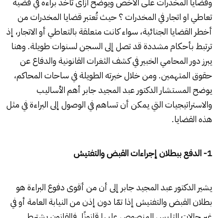
وقضايا المخدرات على الاخص ويوضح ازاى تاخد براءه في قضية
تعاطي او اتجار في المخدرات ؟ حيث تُعتبر قضايا المخدرات من
أخطر القضايا الجنائية، سواء كانت متعلقة بالتعاطي أو الاتجار، إذ
ترتبط بأحكام مشددة قد تصل إلى السجن لسنوات طويلة. وهنا
يبرز دور المحامي الخبير في كشف الثغرات القانونية والدفاع عن
حقوق المتهمين. ومن خلال خبرته الطويلة في ساحات المحاكم،
يوضح المستشار الدكتور عبد المجيد جابر أهم الأساليب
والاستراتيجيات التي يمكن أن تساهم في الوصول إلى البراءة في مثل
هذه القضايا.
1- الدفع ببطلان إجراءات القبض والتفتيش
يشير الدكتور عبد المجيد جابر إلى أن من أقوى دفوع البراءة هو
بطلان القبض والتفتيش إذا تمّا دون إذن من النيابة العامة أو في
غير حالات التلبس المنصوص عليها قانونًا. فالقانون يشترط