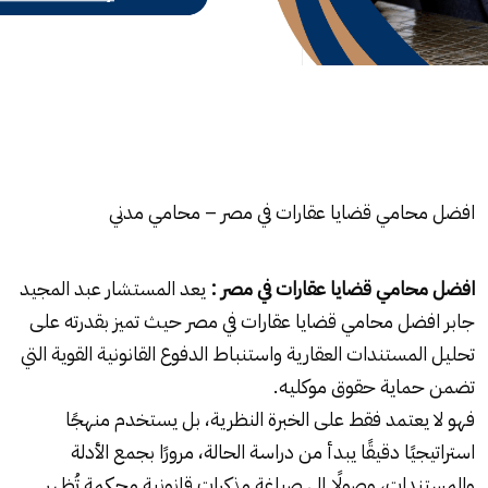
افضل محامي قضايا عقارات في مصر
–
محامي مدني
افضل محامي قضايا عقارات في مصر :
يعد المستشار عبد المجيد
جابر افضل محامي قضايا عقارات في مصر حيث تميز بقدرته على
تحليل المستندات العقارية واستنباط الدفوع القانونية القوية التي
تضمن حماية حقوق موكليه.
فهو لا يعتمد فقط على الخبرة النظرية، بل يستخدم منهجًا
استراتيجيًا دقيقًا يبدأ من دراسة الحالة، مرورًا بجمع الأدلة
والمستندات، وصولًا إلى صياغة مذكرات قانونية محكمة تُظهر