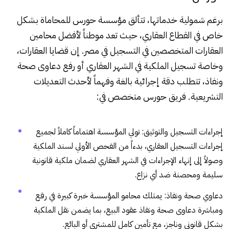
برغم شمولية خدماتها، تتألق
مؤسسة حورس للمحاماة
بشكل
خاص في القطاع العقاري، حيث تعد موطناً لأفضل محامين
العقارات المتخصصين في التسجيل في مصر. إن قضايا العقارات،
وخاصة تسجيل الملكية في الشهر العقاري أو رفع دعاوى صحة
ونفاذ، تتطلب دقة إجرائية بالغة وفهماً لأحدث التعديلات
التشريعية. فريق حورس متخصص في:
إجراءات التسجيل والتوثيق: تولي المؤسسة اهتماماً كاملاً لجميع
إجراءات التسجيل العقاري، بدءاً من الفحص الأولي لسند الملكية
وصولاً إلى إنهاء الإجراءات في الشهر العقاري لضمان ملكية قانونية
سليمة ومحصنة ضد أي نزاع.
دعاوي صحة ونفاذ: يمتلك محامو المؤسسة خبرة كبيرة في رفع
ومباشرة دعاوى صحة ونفاذ عقود البيع، بما يضمن نقل الملكية
بشكل قانوني وناجز، مع تأمين كامل للمشتري أو البائع.