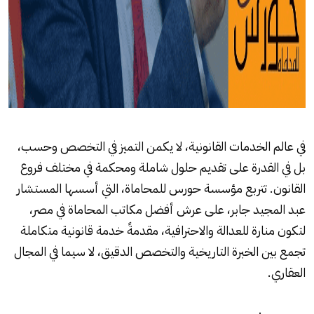
في عالم الخدمات القانونية، لا يكمن التميز في التخصص وحسب،
بل في القدرة على تقديم حلول شاملة ومحكمة في مختلف فروع
القانون. تتربع مؤسسة حورس للمحاماة، التي أسسها المستشار
عبد المجيد جابر، على عرش أفضل مكاتب المحاماة في مصر،
لتكون منارة للعدالة والاحترافية، مقدمةً خدمة قانونية متكاملة
تجمع بين الخبرة التاريخية والتخصص الدقيق، لا سيما في المجال
العقاري.