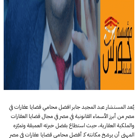
يُعد المستشار عبد المجيد جابر افضل محامي قضايا عقارات في
مصر من أبرز الأسماء القانونية في مصر في مجال قضايا العقارات
والملكية العقارية، حيث استطاع بفضل خبرته العميقة وتميّزه
المهني أن يرسّخ مكانته كـ أفضل محامي قضايا عقارات في مصر