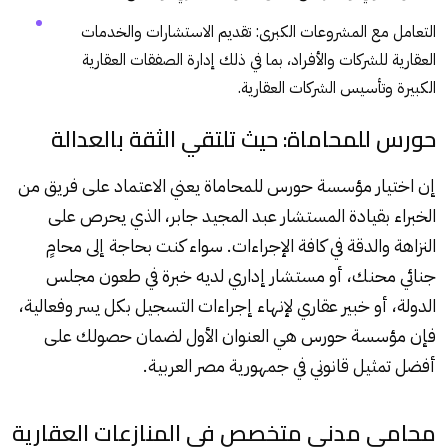
التعامل مع المشروعات الكبرى: تقديم الاستشارات والخدمات
العقارية للشركات والأفراد، بما في ذلك إدارة الصفقات العقارية
الكبيرة وتأسيس الشركات العقارية.
حورس للمحاماة: حيث تلتقي الثقة بالعدالة
إن اختيار مؤسسة حورس للمحاماة يعني الاعتماد على فريق من
الخبراء بقيادة المستشار عبد المجيد جابر، الذي يحرص على
النزاهة والدقة في كافة الإجراءات. سواء كنت بحاجة إلى محامٍ
جنائي محنك، أو مستشار إداري لديه خبرة في طعون مجلس
الدولة، أو خبير عقاري لإنهاء إجراءات التسجيل بكل يسر وفعالية،
فإن مؤسسة حورس هي العنوان الأول لضمان حصولك على
أفضل تمثيل قانوني في جمهورية مصر العربية.
محامي مدني متخصص في المنازعات العقارية