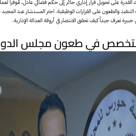
القدرة على تحويل قرار إداري جائر إلى حكم قضائي عادل، مُوفراً لعملائ
 التنفيذ والطعون على القرارات الوظيفية. اختر المستشار عبد المجيد
 خبيرة تعرف جيداً كيف تحقق الانتصار في أروقة العدالة الإدارية.
خصص في طعون مجلس الدول