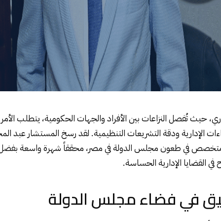
اري، حيث تُفصل النزاعات بين الأفراد والجهات الحكومية، يتطلب الأمر 
اءات الإدارية ودقة التشريعات التنظيمية. لقد رسخ المستشار عبد الم
تخصص في طعون مجلس الدولة في مصر، محققاً شهرة واسعة بفضل م
في القضايا الإدارية الحساسة.
 في فضاء مجلس الدولة