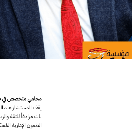
أحسن محامي متخصص في طعون مجلس الدولة – محامي مجلس دولة
محامي متخصص في طع
يقف المستشار عبد ال
بات مرادفاً للثقة وال
الطعون الإدارية المُح