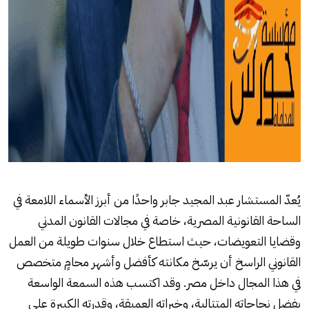
يُعدّ المستشار عبد المجيد جابر واحدًا من أبرز الأسماء اللامعة في
الساحة القانونية المصرية، خاصة في مجالات القانون المدني
وقضايا التعويضات، حيث استطاع خلال سنوات طويلة من العمل
القانوني الراسخ أن يرسّخ مكانته كأفضل وأشهر محامٍ متخصص
في هذا المجال داخل مصر. وقد اكتسب هذه السمعة الواسعة
بفضل نجاحاته المتتالية، وخبراته العميقة، وقدرته الكبيرة على