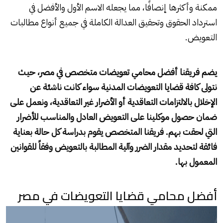
ممكنة وأكثرها إنصافًا، مما يجعله الاسم الأول والأفضل في
استرداد الحقوق وتحقيق العدالة الكاملة في جميع أنواع مطالبات
التعويض.
يضم فريقنا أفضل محامي تعويضات متخصص في مصر، حيث
نتولى كافة قضايا التعويضات المدنية سواء كانت ناشئة عن
الإخلال بالالتزامات التعاقدية أو الأضرار غير التعاقدية، ونعمل على
ضمان حصول موكلينا على التعويض العادل والمناسب للأضرار
التي لحقت بهم. فريقنا المتخصص يقوم بدراسة كل حالة بعناية
فائقة لتحديد مقدار الضرر وآلية المطالبة بالتعويض وفقاً للقوانين
المعمول بها.
أفضل محامي قضايا التعويضات في مصر