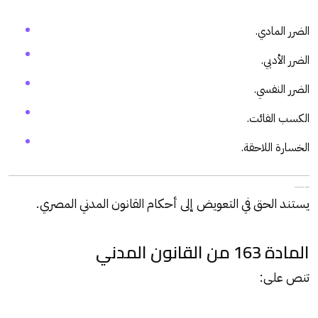
الضرر المادي.
الضرر الأدبي.
الضرر النفسي.
الكسب الفائت.
الخسارة اللاحقة.
الأساس القانوني لدعوى التعويض في القانون المصري
يستند الحق في التعويض إلى أحكام القانون المدني المصري.
المادة 163 من القانون المدني
تنص على: