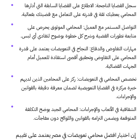
سجل القضايا الناجحة: الاطلاع على القضايا السابقة التي أدارها
المحامي يعطيك ثقة في قدرته على التعامل مع قضيتك بفعالية.
التواصل المستمر مع العميل: المحامي الموثوق يحرص على
متابعة تطورات القضية وشرح كل خطوة بوضوح لتفادي أي لبس.
مهارات التفاوض والدفاع: النجاح في التعويضات يعتمد على قدرة
المحامي على التفاوض وتحقيق أقصى استفادة للعميل أمام
الجهات القضائية.
تخصص المحامي في التعويضات: ركز على المحامين الذين لديهم
خبرة مركزة في القضايا التعويضية لضمان معرفة دقيقة بالقوانين
والإجراءات.
الشفافية في الأتعاب والإجراءات: المحامي الجيد يوضح التكلفة
المتوقعة ويضمن التزامه بالقوانين واللوائح دون مفاجآت.
إن اختيار افضل محامي تعويضات في مصر يعتمد على تقييم