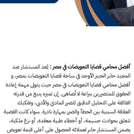
أفضل محامي قضايا التعويضات في مصر :
يُعد المستشار عبد
المجيد حابر الخبير الأوحد في ساحة قضايا التعويضات بمصر، و
أفضل محامي قضايا التعويضات في مصر حيث يتولى مهمة إعادة
الحقوق للمتضررين ببراعة لا تُضاهى. إن تميزه ينبع من قدرته
الفائقة على التحليل الدقيق للضرر المادي والأدبي، وتفكيك
العلاقة السببية بين الخطأ والضرر بمهارة نادرة. سواء كانت القضية
تتعلق بحوادث جسيمة، أو أخطاء طبية معقدة، أو نزع ملكية،
يضمن المستشار حابر لعملائه الحصول على أعلى قيمة تعويض