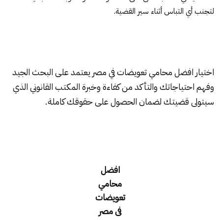
لتجنب أي التباس أثناء سير القضية.
اختيار افضل محامي تعويضات في مصر يعتمد على البحث الجيد
وفهم احتياجاتك والتأكد من كفاءة وخبرة المكتب القانوني الذي
سيتولى قضيتك لضمان الحصول على حقوقك كاملة.
افضل
محامي
تعويضات
فى مصر