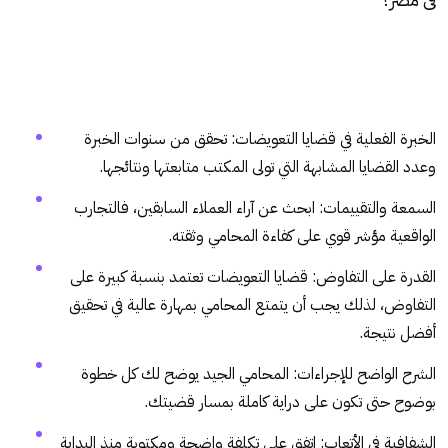
الخبرة الفعلية في قضايا التعويضات: تحقق من سنوات الخبرة
وعدد القضايا المشابهة التي تولى المكتب متابعتها ونتائجها.
السمعة والتقييمات: ابحث عن آراء العملاء السابقين، فالتجارب
الواقعية مؤشر قوي على كفاءة المحامي وثقته.
القدرة على التفاوض: قضايا التعويضات تعتمد بنسبة كبيرة على
التفاوض، لذلك يجب أن يتمتع المحامي بمهارة عالية في تحقيق
أفضل نتيجة.
الشرح الواضح للإجراءات: المحامي الجيد يوضح لك كل خطوة
بوضوح حتى تكون على دراية كاملة بمسار قضيتك.
الشفافية في الأتعاب: اتفق على تكلفة واضحة ومكتوبة منذ البداية