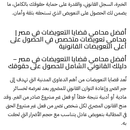
الخبرة، السجل القانوني، والقدرة على حماية حقوقك بالكامل، ما
يضمن لك الحصول على التعويض الذي تستحقه بثقة وأمان.
أفضل محامي قضايا التعويضات في مصر |
محامي تعويضات متخصص في الحصول على
أعلى التعويضات القانونية
أفضل محامي قضايا التعويضات في مصر –
دليلك القانوني الشامل للحصول على حقوقك
تُعد قضايا التعويضات من أهم الدعاوى المدنية التي تهدف إلى
جبر الضرر وإعادة التوازن القانوني للمضرور بعد تعرضه لخسائر
مادية أو أدبية نتيجة خطأ أو فعل غير مشروع صادر من الغير. وقد
منح القانون المصري لكل شخص تضرر من فعل غير مشروع الحق
في المطالبة بتعويض عادل يتناسب مع حجم الأضرار التي لحقت
به.