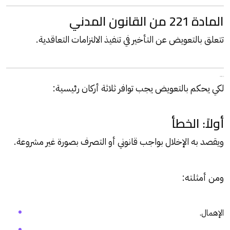
المادة 221 من القانون المدني
تتعلق بالتعويض عن التأخير في تنفيذ الالتزامات التعاقدية.
أركان دعوى التعويض
لكي يحكم بالتعويض يجب توافر ثلاثة أركان رئيسية:
أولاً: الخطأ
ويقصد به الإخلال بواجب قانوني أو التصرف بصورة غير مشروعة.
ومن أمثلته:
الإهمال.