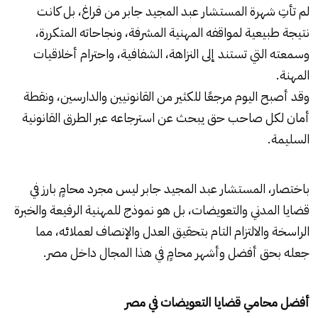
لم تأتِ شهرة المستشار عبد المجيد جابر من فراغ، بل كانت
نتيجة طبيعية لمواقفه المهنية المشرفة، ونجاحاته المتكررة،
وسمعته التي تستند إلى النزاهة، الشفافية، واحترام أخلاقيات
المهنة.
وقد أصبح اليوم مرجعًا للكثير من القانونيين والدارسين، ونقطة
أمان لكل صاحب حق يبحث عن استرجاعه عبر الطرق القانونية
السليمة.
باختصار، المستشار عبد المجيد جابر ليس مجرد محامٍ بارز في
قضايا المدني والتعويضات، بل هو نموذج للمهنية الرفيعة والخبرة
الراسخة والالتزام التام بتحقيق العدل والإنصاف لعملائه، مما
جعله بحق أفضل وأشهر محامٍ في هذا المجال داخل مصر.
أفضل محامي قضايا التعويضات في مصر