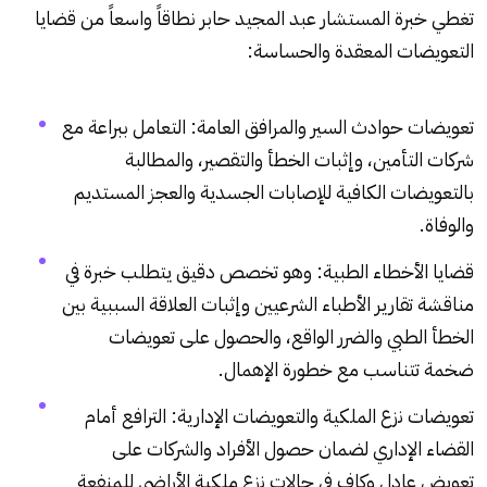
تغطي خبرة المستشار عبد المجيد حابر نطاقاً واسعاً من قضايا
التعويضات المعقدة والحساسة:
تعويضات حوادث السير والمرافق العامة: التعامل ببراعة مع
شركات التأمين، وإثبات الخطأ والتقصير، والمطالبة
بالتعويضات الكافية للإصابات الجسدية والعجز المستديم
والوفاة.
قضايا الأخطاء الطبية: وهو تخصص دقيق يتطلب خبرة في
مناقشة تقارير الأطباء الشرعيين وإثبات العلاقة السببية بين
الخطأ الطبي والضرر الواقع، والحصول على تعويضات
ضخمة تتناسب مع خطورة الإهمال.
تعويضات نزع الملكية والتعويضات الإدارية: الترافع أمام
القضاء الإداري لضمان حصول الأفراد والشركات على
تعويض عادل وكافٍ في حالات نزع ملكية الأراضي للمنفعة