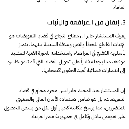
العامة.
3. إتقان فن المرافعة والإثبات
يعرف المستشار حابر أن مفتاح النجاح في قضايا التعويضات هو
الإثبات القاطع للخطأ والضرر وعلاقة السببية بينهما. يتميز
بأسلوبه المُقنع في المرافعة، واستخدامه للخبرة الفنية لتعضيد
موقفه، مما يجعله قادراً على تحويل القضايا التي قد تبدو خاسرة
إلى انتصارات قضائية تُعيد الحقوق لأصحابها.
إن المستشار عبد المجيد حابر ليس مجرد محامٍ في قضايا
التعويضات، بل هو ضامن لاستعادة الأمان المالي والمعنوي
للمتضررين، مما يرسخ مكانته كخيار أول لكل من يسعى للحصول
على تعويض عادل وكامل في جمهورية مصر العربية.