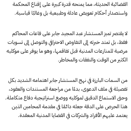
القضائية الحديثة، مما يمنحه قدرة كبيرة على إقناع المحكمة
واستصدار أحكام تعويض عادلة وطبيعية بل وغالبًا قياسية.
لا يقتصر تميز المستشار عبد المجيد جابر على قاعات المحاكم
فقط، بل تمتد خبرته إلى التفاوض الاحترافي والتوصل إلى تسويات
مرضية للمنازعات المدنية قبل تفاقمها، وهو ما يوفر على موكليه
الكثير من الوقت والنفقات والمخاطر.
من السمات البارزة في نهج المستشار جابر اهتمامه الشديد بكل
تفصيلة في ملف الدعوى، بدءًا من مراجعة المستندات والعقود،
وحتى الاستماع الدقيق لموكليه ووضع استراتيجية دفاع متكاملة.
هذا الحرص على الدقة جعله دائمًا في مقدمة المحامين الذين
يعتمد عليهم الأفراد والشركات في القضايا المدنية المعقدة.