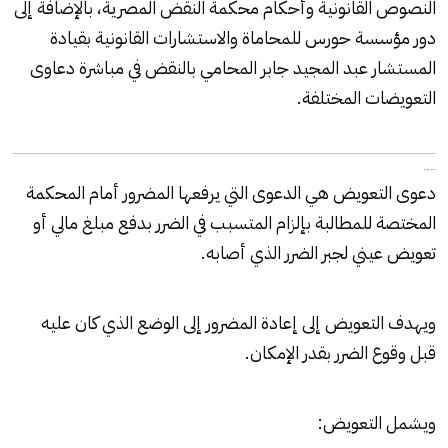
النصوص القانونية وأحكام محكمة النقض المصرية، بالإضافة إلى
دور مؤسسة حورس للمحاماة والاستشارات القانونية بقيادة
المستشار عبد المجيد جابر المحامي بالنقض في مباشرة دعاوى
التعويضات المختلفة.
ما المقصود بدعوى التعويض؟
دعوى التعويض هي الدعوى التي يرفعها المضرور أمام المحكمة
المختصة للمطالبة بإلزام المتسبب في الضرر بدفع مبلغ مالي أو
تعويض عيني لجبر الضرر الذي أصابه.
ويهدف التعويض إلى إعادة المضرور إلى الوضع الذي كان عليه
قبل وقوع الضرر بقدر الإمكان.
ويشمل التعويض: