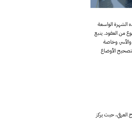
الشهرة الواسعة
وع من العقود. ينبع
والأسر، وخاصة
 لتصحيح الأوضاع
 العرفي، حيث يركز