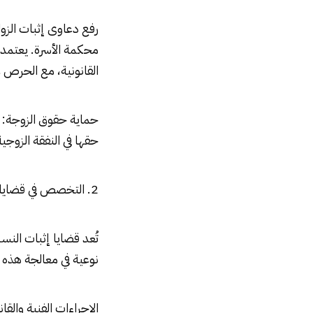
رفع دعاوى إثبات الزوا
محكمة الأسرة. يعتمد ف
القانونية، مع الحرص 
حماية حقوق الزوجة: ي
حقها في النفقة الزوجي
2. التخصص في قضايا إثبات نسب الأبناء
تُعد قضايا إثبات النس
نوعية في معالجة هذه 
الإجراءات الفنية والق