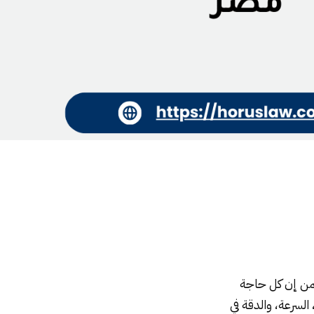
طمن إن كل حاجة
السرعة، والدقة في