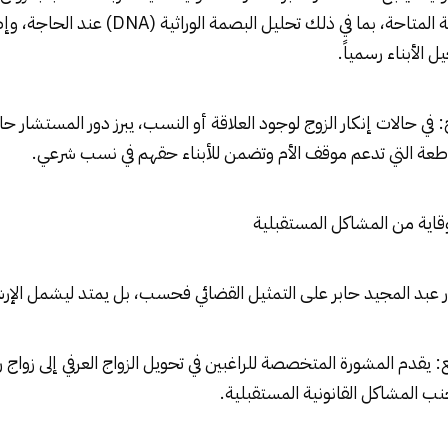
جميع الأدوات القانونية المتاحة، بما في ذلك تحليل البصمة 
ل الأبناء رسمياً.
: في حالات إنكار الزوج لوجود العلاقة أو النسب، يبرز دور المستشار حا
القاطعة التي تدعم موقف الأم وتضمن للأبناء حقهم في نسب شرعي.
 عبد المجيد حابر على التمثيل القضائي فحسب، بل يمتد ليشمل الإرشاد
يقدم المشورة المتخصصة للراغبين في تحويل الزواج العرفي إلى زواج
ب المشاكل القانونية المستقبلية.