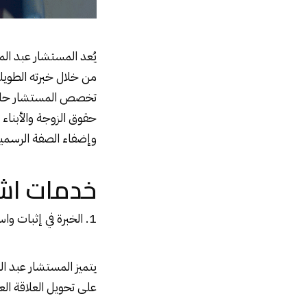
يُعد المستشار عبد ال
من خلال خبرته الطويلة
تخصص المستشار حابر 
حقوق الزوجة والأبناء 
وإضفاء الصفة الرسمية
خدمات اش
1. الخبرة في إثبات واستقرار عقود الزواج
يتميز المستشار عبد ال
على تحويل العلاقة العر