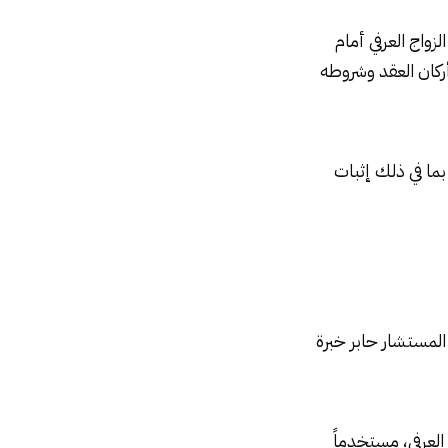
زواج العرفي أمام
أركان العقد وشروطه
ما في ذلك إثبات
 المستشار حابر خبرة
العرفي، مستخدماً