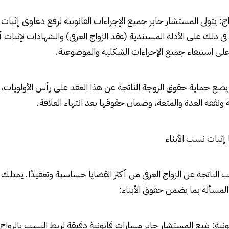
ج: يتولى المستشار حابر جميع الإجراءات القانونية لرفع دعاوى إثبات ال
ي ذلك على الأدلة المستندية (عقد الزواج العرفي) والشهادات لإثبات 
على استيفاء جميع الإجراءات الشكلية والموضوعية.
ضع حماية حقوق الزوجة الناتجة عن هذا العقد على رأس الأولويات، ب
ة ونفقة العدة والمتعة، وضمان حقوقها بعد انتهاء العلاقة.
ب الناتجة عن الزواج العرفي من أكثر القضايا حساسية وتعقيدًا. يمتلك
المسألة بما يضمن حقوق الأبناء:
انونية: يتبع المستشار حابر مسارات قانونية دقيقة لربط النسب بالزواج 