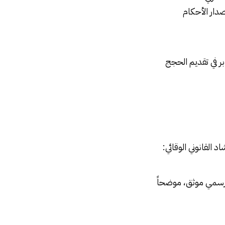
الوراثية (DNA) عند الحاجة، وإصدار الأحكام
بر في تقديم الحجج
 القانوني الوقائي:
 رسمي موثق، موضحاً