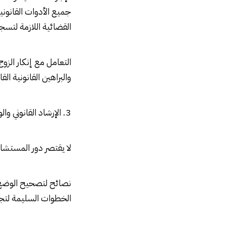
القضائية اللازمة لتسجي
التعامل مع إنكار الزوج
والبراهين القانونية 
3. الإرشاد القانوني والوقاية من المشاكل المستقبلية
لا يقتصر دور المستشار
نصائح لتصحيح الوضع: 
الخطوات السليمة لتجن