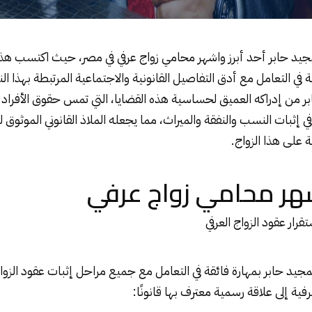
مجيد حابر أحد أبرز واشهر محامي زواج
عرفي
في مصر، حيث اكتسب هذه 
 في التعامل مع أدق التفاصيل القانونية والاجتماعية المرتبطة بهذا الن
من إدراكه العميق لحساسية هذه القضايا، التي تمس حقوق الأفراد 
في إثبات النسب والنفقة والميراث، مما يجعله الملاذ القانوني الموثوق
 على هذا الزواج.
هر محامي زواج عرفي
العرفي
مجيد حابر بمهارة فائقة في التعامل مع جميع مراحل إثبات عقود الزواج
فية إلى علاقة رسمية معترف بها قانونًا: