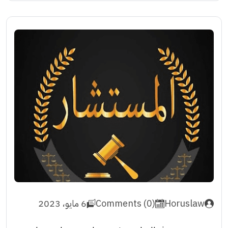
Horuslaw
Comments (0)
6 مايو، 2023