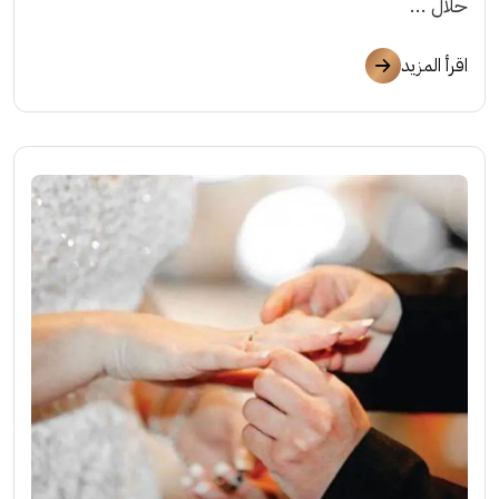
حلال ...
اقرأ المزيد