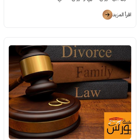
اقرأ المزيد