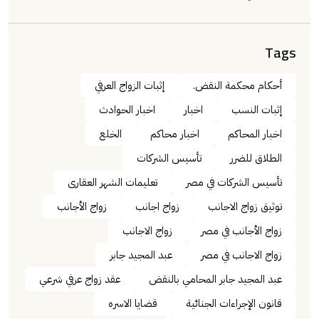
Tags
أحكام محكمة النقض.
إثبات الزواج العرفي
إثبات النسب
اخبار
اخبار الحوادث
اخبار المحاكم
اخبار محاكم
الخلع
الطلاق للضرر
تأسيس الشركات
تأسيس الشركات في مصر
تعليمات الشهر العقارى
توثيق زواج الاجانب
زواج اجانب
زواج الأجانب
زواج الأجانب في مصر
زواج الاجانب
زواج الاجانب في مصر
عبد المجيد جابر
عبد المجيد جابر المحامي بالنقض
عقد زواج عرفي شرعي
قانون الإجراءات الجنائية
قضايا الاسره