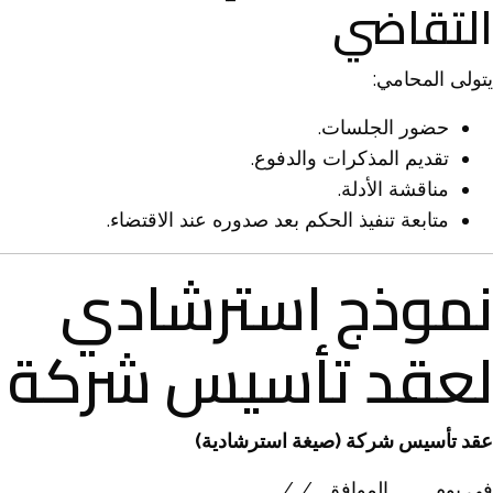
التقاضي
يتولى المحامي:
حضور الجلسات.
تقديم المذكرات والدفوع.
مناقشة الأدلة.
متابعة تنفيذ الحكم بعد صدوره عند الاقتضاء.
نموذج استرشادي
لعقد تأسيس شركة
عقد تأسيس شركة (صيغة استرشادية)
في يوم …………. الموافق ../../….