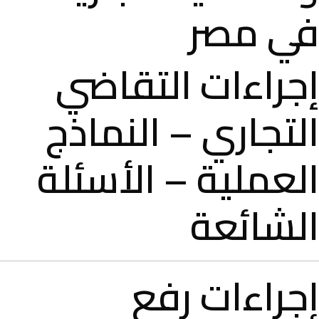
في مصر
إجراءات التقاضي
التجاري – النماذج
العملية – الأسئلة
الشائعة
إجراءات رفع