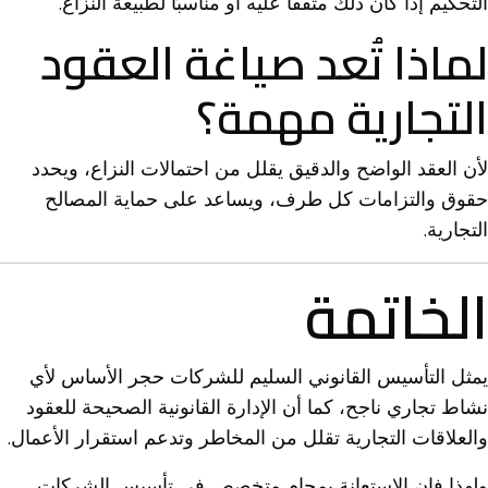
التحكيم إذا كان ذلك متفقًا عليه أو مناسبًا لطبيعة النزاع.
لماذا تُعد صياغة العقود
التجارية مهمة؟
لأن العقد الواضح والدقيق يقلل من احتمالات النزاع، ويحدد
حقوق والتزامات كل طرف، ويساعد على حماية المصالح
التجارية.
الخاتمة
يمثل التأسيس القانوني السليم للشركات حجر الأساس لأي
نشاط تجاري ناجح، كما أن الإدارة القانونية الصحيحة للعقود
والعلاقات التجارية تقلل من المخاطر وتدعم استقرار الأعمال.
ولهذا فإن الاستعانة بمحامٍ متخصص في تأسيس الشركات