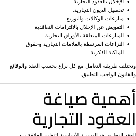
الإخلال بالعقود التجارية.
تحصيل الديون التجارية.
منازعات الوكالات والتوزيع.
التعويض عن الإخلال بالالتزامات التعاقدية.
المنازعات المتعلقة بالأوراق التجارية.
النزاعات المرتبطة بالعلامات التجارية وحقوق
الملكية الفكرية.
وتختلف طريقة التعامل مع كل نزاع بحسب العقد والوقائع
والقانون الواجب التطبيق.
أهمية صياغة
العقود التجارية
العقد التجاري هو الوسيلة الأساسية لتنظيم العلاقة بين