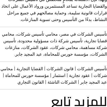
والقضايا التجارية تساعد المستثمرين ورواد الأعمال على اتخاذ
قرارات قانونية سليمة، وحماية مصالحهم في جميع مراحل
النشاط، بدءًا من التأسيس وحتى تسوية المنازعات.
تأسيس الشركات في مصر
، محامي تأسيس
شركات
، محامي
قضايا
تجارية
، تأسيس
شركة
ذات مسؤولية محدودة، تأسيس
شركة
مساهمة، محامي
شركات
، عقود الشركات، منازعات
الشركات، مؤسسة حورس للمحاماة، عبد المجيد جابر.
تأسيس الشركات | قانون الشركات | القضايا التجارية | محامي
شركات | عقود تجارية | استثمار | مؤسسة حورس للمحاماة |
عبد المجيد جابر | الشركات الناشئة | القانون التجاري
للمزيد تابع