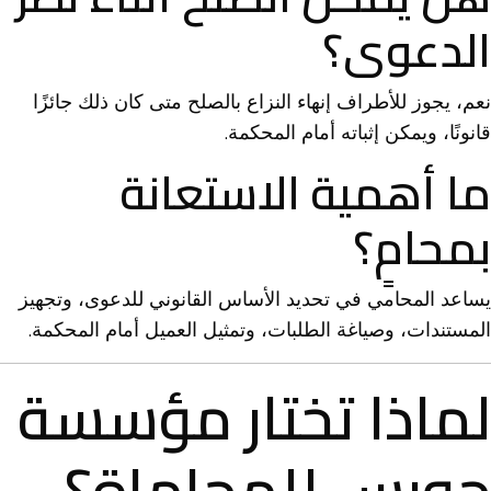
الدعوى؟
نعم، يجوز للأطراف إنهاء النزاع بالصلح متى كان ذلك جائزًا
قانونًا، ويمكن إثباته أمام المحكمة.
ما أهمية الاستعانة
بمحامٍ؟
يساعد المحامي في تحديد الأساس القانوني للدعوى، وتجهيز
المستندات، وصياغة الطلبات، وتمثيل العميل أمام المحكمة.
لماذا تختار مؤسسة
حورس للمحاماة؟