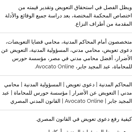
ويظل الفصل في استحقاق
التعويض
وتقدير قيمته من
اختصاص المحكمة المختصة، بعد دراسة جميع الوقائع والأدلة
المقدمة من أطراف النزاع.
متخصصون أمام المحاكم
المدنية
، محامي قضايا
التعويضات
،
دعوى
تعويض
، محامي
مدني
، المسؤولية
المدنية
، التعويض عن
الأضرار، أفضل محامي
مدني
في مصر، مؤسسة حورس
للمحاماة، عبد المجيد جابر، Avocato Online.
المحاكم
المدنية
| دعوى تعويض | المسؤولية المدنية | محامي
مدني | التعويض عن الأضرار | مؤسسة حورس للمحاماة | عبد
المجيد جابر | Avocato Online | القانون المدني المصري
كيفية رفع دعوى تعويض في القانون المصري.
شروط المسؤولية المدنية وأركانها.