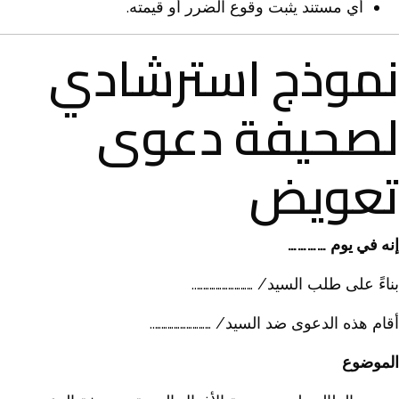
أي مستند يثبت وقوع الضرر أو قيمته.
نموذج استرشادي
لصحيفة دعوى
تعويض
إنه في يوم …………
بناءً على طلب السيد/ ………………………..
أقام هذه الدعوى ضد السيد/ ………………………..
الموضوع