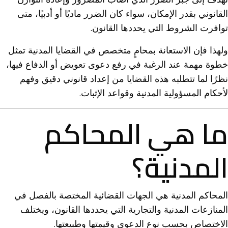
القانوني بقدر الإمكان، سواء كان الضرر ماديًا أو أدبيًا، متى
توافرت الشروط التي يحددها القانون.
ولهذا فإن الاستعانة بمحامٍ متخصص في القضايا المدنية تمثل
خطوة مهمة عند الرغبة في رفع دعوى تعويض أو الدفاع فيها،
نظرًا لما تتطلبه هذه القضايا من إعداد قانوني دقيق وفهم
لأحكام المسؤولية المدنية وقواعد الإثبات.
ما هي المحاكم
المدنية؟
المحاكم المدنية هي الجهات القضائية المختصة بالفصل في
المنازعات المدنية والتجارية التي يحددها القانون، ويختلف
الاختصاص بحسب نوع الدعوى وقيمتها وطبيعتها.