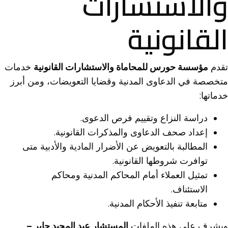
والاستشارات
القانونية
تقدم
مؤسسة حورس للمحاماة والاستشارات القانونية
خدمات
متخصصة في الدعاوى المدنية وقضايا التعويضات، ومن أبرز
خدماتها:
دراسة النزاع وتقييم فرص الدعوى.
إعداد صحف الدعاوى والمذكرات القانونية.
المطالبة بالتعويض عن الأضرار المادية والأدبية متى
توافرت شروطها القانونية.
تمثيل العملاء أمام المحاكم المدنية ومحاكم
الاستئناف.
متابعة تنفيذ الأحكام المدنية.
ويشرف على هذه الملفات
المستشار عبد المجيد جابر –