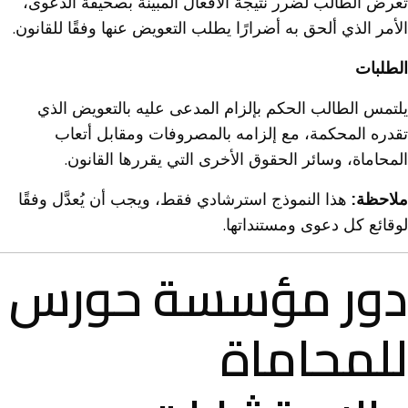
تعرض الطالب لضرر نتيجة الأفعال المبينة بصحيفة الدعوى،
الأمر الذي ألحق به أضرارًا يطلب التعويض عنها وفقًا للقانون.
الطلبات
يلتمس الطالب الحكم بإلزام المدعى عليه بالتعويض الذي
تقدره المحكمة، مع إلزامه بالمصروفات ومقابل أتعاب
المحاماة، وسائر الحقوق الأخرى التي يقررها القانون.
ملاحظة:
هذا النموذج استرشادي فقط، ويجب أن يُعدَّل وفقًا
لوقائع كل دعوى ومستنداتها.
دور مؤسسة حورس
للمحاماة