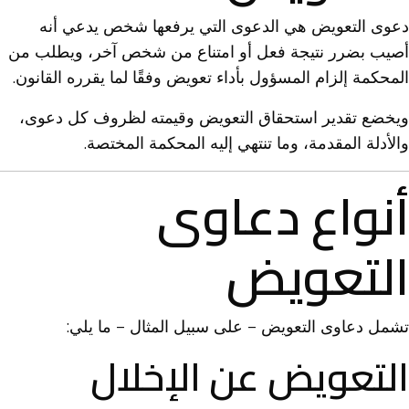
دعوى التعويض هي الدعوى التي يرفعها شخص يدعي أنه
أصيب بضرر نتيجة فعل أو امتناع من شخص آخر، ويطلب من
المحكمة إلزام المسؤول بأداء تعويض وفقًا لما يقرره القانون.
ويخضع تقدير استحقاق التعويض وقيمته لظروف كل دعوى،
والأدلة المقدمة، وما تنتهي إليه المحكمة المختصة.
أنواع دعاوى
التعويض
تشمل دعاوى التعويض – على سبيل المثال – ما يلي:
التعويض عن الإخلال