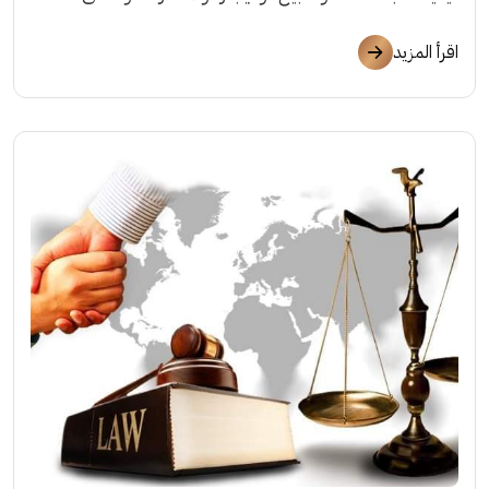
اقرأ المزيد