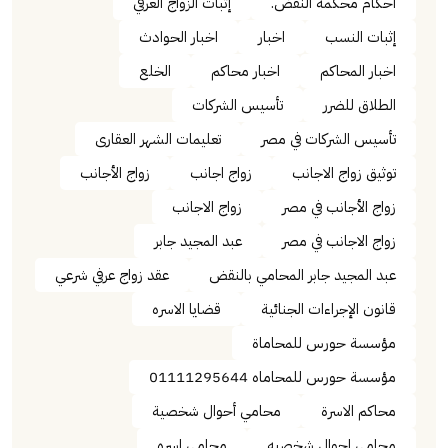
أحكام محكمة النقض.
إثبات الزواج العرفي
إثبات النسب
اخبار
اخبار الحوادث
اخبار المحاكم
اخبار محاكم
الخلع
الطلاق للضرر
تأسيس الشركات
تأسيس الشركات في مصر
تعليمات الشهر العقارى
توثيق زواج الاجانب
زواج اجانب
زواج الأجانب
زواج الأجانب في مصر
زواج الاجانب
زواج الاجانب في مصر
عبد المجيد جابر
عبد المجيد جابر المحامي بالنقض
عقد زواج عرفي شرعي
قانون الإجراءات الجنائية
قضايا الاسره
مؤسسة حورس للمحاماة
مؤسسة حورس للمحاماه 01111295644
محاكم الاسرة
محامي أحوال شخصية
محامي احوال شخصيه
محامي اسره