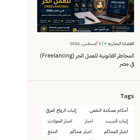
القضايا التجاريه
/ 3 أغسطس، 2026
المخاطر القانونية للعمل الحر (Freelancing)
في مصر
Tags
أحكام محكمة النقض.
إثبات الزواج العرفي
إثبات النسب
اخبار
اخبار الحوادث
اخبار المحاكم
اخبار محاكم
الخلع