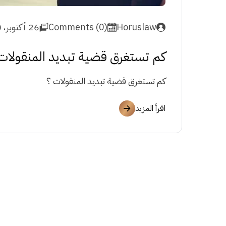
Horuslaw
Comments (0)
26 أكتوبر، 2020
كم تستغرق قضية تبديد المنقولات
كم تستغرق قضية تبديد المنقولات ؟
اقرأ المزيد